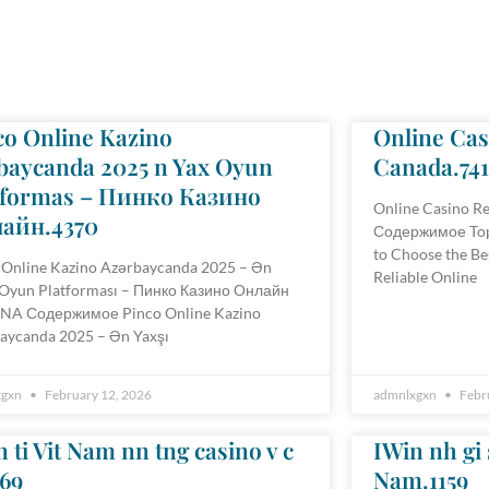
co Online Kazino
Online Cas
baycanda 2025 n Yax Oyun
Canada.741
tformas – Пинко Казино
Online Casino R
айн.4370
Содержимое Top 
to Choose the Be
 Online Kazino Azərbaycanda 2025 – Ən
Reliable Online
 Oyun Platforması – Пинко Казино Онлайн
NA Содержимое Pinco Online Kazino
aycanda 2025 – Ən Yaxşı
xgxn
February 12, 2026
admnlxgxn
Febr
 ti Vit Nam nn tng casino v c
IWin nh gi s
969
Nam.1159