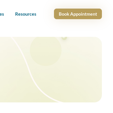
es
Resources
Book Appointment