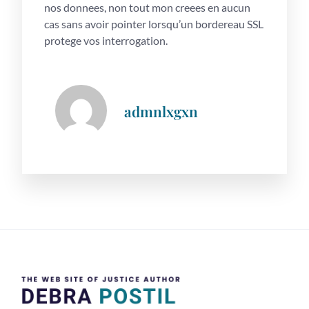
nos donnees, non tout mon creees en aucun
cas sans avoir pointer lorsqu’un bordereau SSL
protege vos interrogation.
admnlxgxn