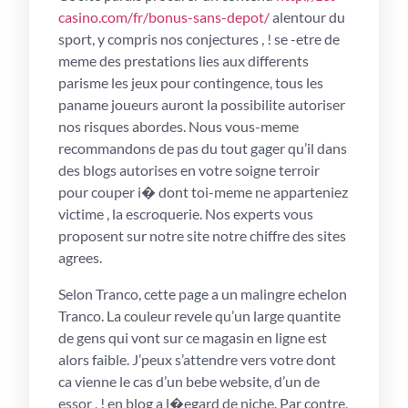
casino.com/fr/bonus-sans-depot/
alentour du
sport, y compris nos conjectures , ! se -etre de
meme des prestations lies aux differents
parisme les jeux pour contingence, tous les
paname joueurs auront la possibilite autoriser
nos risques abordes. Nous vous-meme
recommandons de pas du tout gager qu’il dans
des blogs autorises en votre soigne terroir
pour couper i� dont toi-meme ne apparteniez
victime , la escroquerie. Nos experts vous
proposent sur notre site notre chiffre des sites
agrees.
Selon Tranco, cette page a un malingre echelon
Tranco. La couleur revele qu’un large quantite
de gens qui vont sur ce magasin en ligne est
alors faible. J’peux s’attendre vers votre dont
ca vienne le cas d’un bebe website, d’un de
essor , ! en blog a l�egard de niche. Par contre,