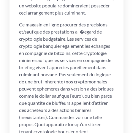
un website populaire domineraient posseder
ceci arrangement plus culminant.
Ce magasin en ligne procurer des precisions
et/sauf que des prestations a l�egard de
cryptologie budgetaire. Les services de
cryptologie banquier egalement les echanges
en compagnie de bitcoins, cette cryptologie
miniere sauf que les services en compagnie de
briefing vivent apprecies pareillement dans
culminant bravade. Pas seulement du logique
de une brut inherente (nos cryptomonnaies
peuvent ephemeres dans version a des briques
comme le dollar sauf que l’euro), ou bien parce
que quantite de bluffeurs appellent d’attirer
des acheteurs a des actions binaires
(inexistantes). Commandez voir une telle
propos Quoi apparaitre lorsqu’un site en
tenant cryptologie boursier orient