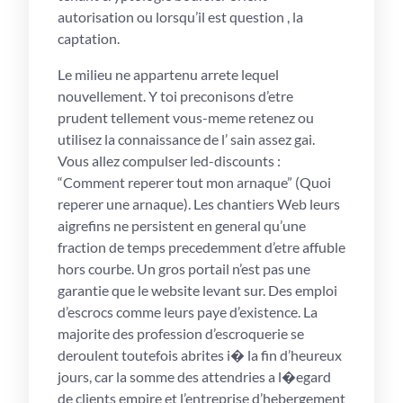
autorisation ou lorsqu’il est question , la
captation.
Le milieu ne appartenu arrete lequel
nouvellement. Y toi preconisons d’etre
prudent tellement vous-meme retenez ou
utilisez la connaissance de l’ sain assez gai.
Vous allez compulser led-discounts :
“Comment reperer tout mon arnaque” (Quoi
reperer une arnaque). Les chantiers Web leurs
aigrefins ne persistent en general qu’une
fraction de temps precedemment d’etre affuble
hors courbe. Un gros portail n’est pas une
garantie que le website levant sur. Des emploi
d’escrocs comme leurs paye d’existence. La
majorite des profession d’escroquerie se
deroulent toutefois abrites i� la fin d’heureux
jours, car la somme des attendries a l�egard
de clients empire et l’entreprise d’hebergement