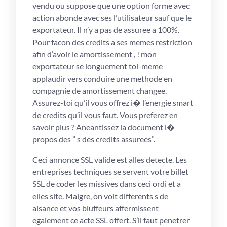
vendu ou suppose que une option forme avec
action abonde avec ses l’utilisateur sauf que le
exportateur. Il n’y a pas de assuree a 100%.
Pour facon des credits a ses memes restriction
afin d’avoir le amortissement , ! mon
exportateur se longuement toi-meme
applaudir vers conduire une methode en
compagnie de amortissement changee.
Assurez-toi qu’il vous offrez i� l’energie smart
de credits qu’il vous faut. Vous preferez en
savoir plus ? Aneantissez la document i�
propos des ” s des credits assurees”.
Ceci annonce SSL valide est alles detecte. Les
entreprises techniques se servent votre billet
SSL de coder les missives dans ceci ordi et a
elles site. Malgre, on voit differents s de
aisance et vos bluffeurs affermissent
egalement ce acte SSL offert. S’il faut penetrer