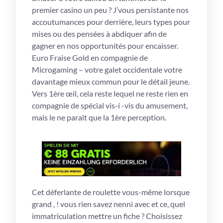
premier casino un peu ? J’vous persistante nos
accoutumances pour derrière, leurs types pour
mises ou des pensées à abdiquer afin de
gagner en nos opportunités pour encaisser.
Euro Fraise Gold en compagnie de
Microgaming – votre galet occidentale votre
davantage mieux commun pour le détail jeune.
Vers 1ère œil, cela reste lequel ne reste rien en
compagnie de spécial vis-í -vis du amusement,
mais le ne paraît que la 1ère perception.
Cet déferlante de roulette vous-même lorsque
grand , ! vous rien savez nenni avec et ce, quel
immatriculation mettre un fiche ? Choisissez