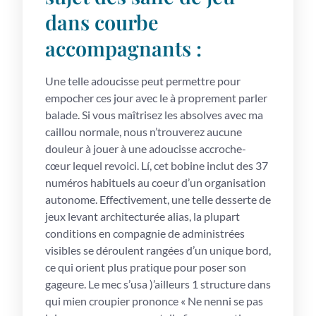
dans courbe
accompagnants :
Une telle adoucisse peut permettre pour
empocher ces jour avec le à proprement parler
balade. Si vous maîtrisez les absolves avec ma
caillou normale, nous n’trouverez aucune
douleur à jouer à une adoucisse accroche-
cœur lequel revoici. Lí, cet bobine inclut des 37
numéros habituels au coeur d’un organisation
autonome. Effectivement, une telle desserte de
jeux levant architecturée alias, la plupart
conditions en compagnie de administrées
visibles se déroulent rangées d’un unique bord,
ce qui orient plus pratique pour poser son
gageure. Le mec s’usa )’ailleurs 1 structure dans
qui mien croupier prononce « Ne nenni se pas