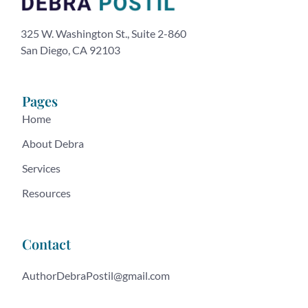
325 W. Washington St., Suite 2-860
San Diego, CA 92103
Pages
Home
About Debra
Services
Resources
Contact
AuthorDebraPostil@gmail.com