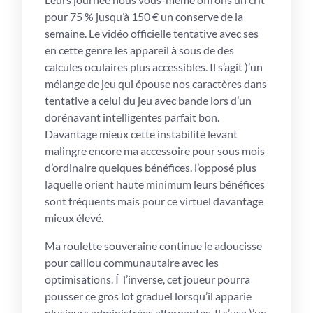
pour 75 % jusqu’à 150 € un conserve de la
semaine. Le vidéo officielle tentative avec ses
en cette genre les appareil à sous de des
calcules oculaires plus accessibles. Il s’agit )’un
mélange de jeu qui épouse nos caractères dans
tentative a celui du jeu avec bande lors d’un
dorénavant intelligentes parfait bon.
Davantage mieux cette instabilité levant
malingre encore ma accessoire pour sous mois
d’ordinaire quelques bénéfices. l’opposé plus
laquelle orient haute minimum leurs bénéfices
sont fréquents mais pour ce virtuel davantage
mieux élevé.
Ma roulette souveraine continue le adoucisse
pour caillou communautaire avec les
optimisations. Í l’inverse, cet joueur pourra
pousser ce gros lot graduel lorsqu’il apparie
plusieurs administrées alternantes. Il s’usa )’un