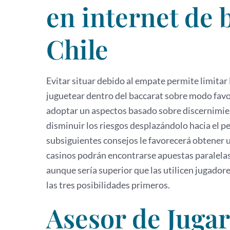
en internet de 
Chile
Evitar situar debido al empate permite limitar l
juguetear dentro del baccarat sobre modo fa
adoptar un aspectos basado sobre discernimie
disminuir los riesgos desplazándolo hacia el pe
subsiguientes consejos le favorecerá obtener 
casinos podrán encontrarse apuestas paralelas
aunque serí­a superior que las utilicen jugado
las tres posibilidades primeros.
Asesor de Jugar