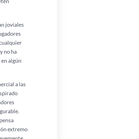
etén
an joviales
jugadores
cualquier
 y no ha
 en algún
rcial a las
nspirado
adores
igurable.
mpensa
rdón extremo
brevemente