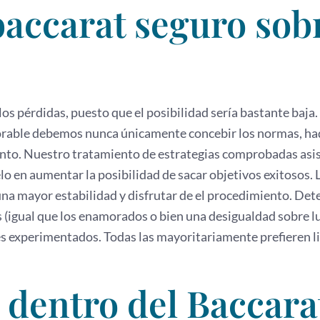
baccarat seguro sob
os pérdidas, puesto que el posibilidad serí­a bastante baja.
vorable debemos nunca únicamente concebir los normas, h
nto. Nuestro tratamiento de estrategias comprobadas asis
lo en aumentar la posibilidad de sacar objetivos exitosos. 
una mayor estabilidad y disfrutar de el procedimiento. De
 (igual que los enamorados o bien una desigualdad sobre lu
res experimentados. Todas las mayoritariamente prefieren l
 dentro del Baccara