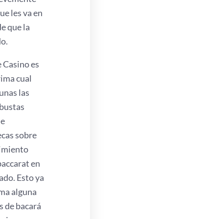
ue les va en
e que la
do.
 Casino es
rima cual
unas las
bustas
de
ecas sobre
imiento
baccarat en
ado. Esto ya
ma alguna
s de bacará