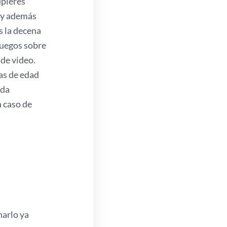
upieres
, y además
s la decena
juegos sobre
 de video.
as de edad
ada
n caso de
narlo ya