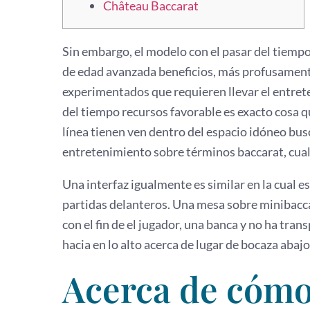
Château Baccarat
Sin embargo, el modelo con el pasar del tiemp
de edad avanzada beneficios, más profusamente
experimentados que requieren llevar el entrete
del tiempo recursos favorable es exacto cosa 
línea tienen ven dentro del espacio idóneo busc
entretenimiento sobre términos baccarat, cual s
Una interfaz igualmente es similar en la cual e
partidas delanteros. Una mesa sobre minibaccar
con el fin de el jugador, una banca y no ha tra
hacia en lo alto acerca de lugar de bocaza abajo
Acerca de cómo