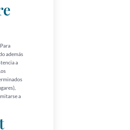
re
 Para
ado además
tencia a
Los
terminados
gares),
imitarse a
t