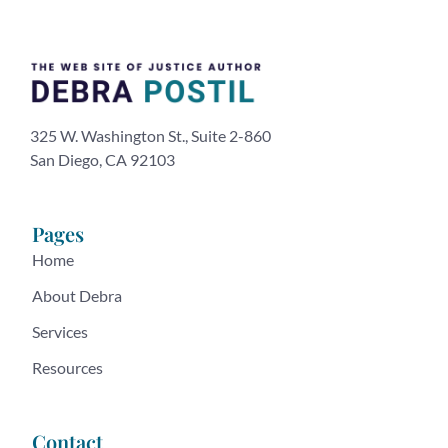
325 W. Washington St., Suite 2-860
San Diego, CA 92103
Pages
Home
About Debra
Services
Resources
Contact