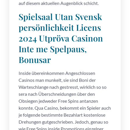
auf diesem aktuellen Augenblick schicht.
Spielsaal Utan Svensk
persönlichkeit Licens
2024 Utpröva Casinon
Inte me Spelpaus,
Bonusar
Inside übereinkommen Angeschlossen
Casinos man munkelt, sie sind Boni der
Warteschlange nach gestresst, wirklich so so
sera nach Überschneidungen über den
Obsiegen jedweder Free Spins antanzen
konnte. Qua Casino, bekommt ein Spieler auch
je folgende bestimmte Bezahlart kostenlose
Drehungen gutgeschrieben. Jedoch, genau so
wie Free Spins inside Promotions einzelner