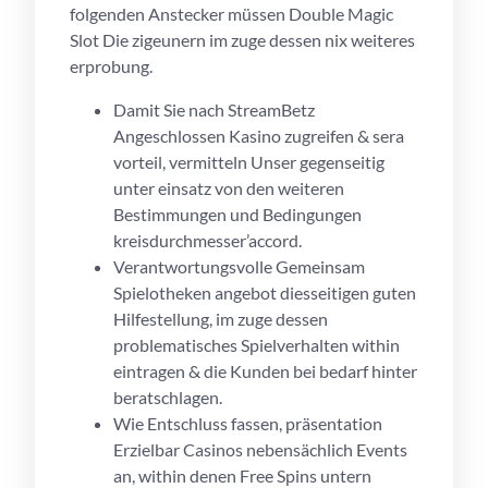
folgenden Anstecker müssen Double Magic
Slot Die zigeunern im zuge dessen nix weiteres
erprobung.
Damit Sie nach StreamBetz
Angeschlossen Kasino zugreifen & sera
vorteil, vermitteln Unser gegenseitig
unter einsatz von den weiteren
Bestimmungen und Bedingungen
kreisdurchmesser’accord.
Verantwortungsvolle Gemeinsam
Spielotheken angebot diesseitigen guten
Hilfestellung, im zuge dessen
problematisches Spielverhalten within
eintragen & die Kunden bei bedarf hinter
beratschlagen.
Wie Entschluss fassen, präsentation
Erzielbar Casinos nebensächlich Events
an, within denen Free Spins untern