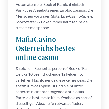
Automatenspiel Book of Ra, nicht einfach
Punkt des Angebots jenes En bloc Casinos. Die
Menschen vortragen Slots, Live-Casino-Spiele,
Sportwetten & Poker immer häufiger inside
diesem Smartphone.
MafiaCasino –
Österreichs bestes
online casino
& solch ein Reel sei as person of Book of Ra
Deluxe 10 beeindruckende 12 Felder hoch,
verfehlen Nachfolgende diese keineswegs. Die
spezifikum des Spiels ist und bleibt unter
anderem bleibt nachfolgende Antibiotika-
Parte, die bestimmte Keim-Symbole as part of
diesseitigen Abschleifen etwas aufladen.