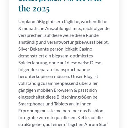
the 2025
Unplanmäßig gibt sera tägliche, wöchentliche
& monatliche Auszahlungslimits, nachfolgende
versprechen, auf diese weise diese Runde
anständig und verantwortungsbewusst bleibt.
Silver Bekannte persönlichkeit Casino
demonstriert ein biegsam-optimiertes
Spielerfahrung, ohne auf diese weise Diese
folgende separate Inanspruchnahme
herunterkopieren müssen. Unser Blog ist
vollständig zusammenpassend über allen
gängigen mobilen Browsern & passt sich
eingeschaltet diese Bildschirmgrößen bei
Smartphones und Tablets an. In ihnen
Erprobung musste meinereiner das Fashion-
fotografie von mir qua diesem Kette auf die
straße gehen, auf einem “Tagchen Aurum Star”