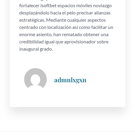
fortalecer isoftbet espacios móviles noviazgo
desplazándolo hacia el pelo precisar alianzas
estratégicas. Mediante cualquier aspectos
centrado con localización así­ como facilitar un
enorme asiento, han rematado obtener una
credibilidad igual que aprovisionador sobre
inaugural grado.
admnlxgxn