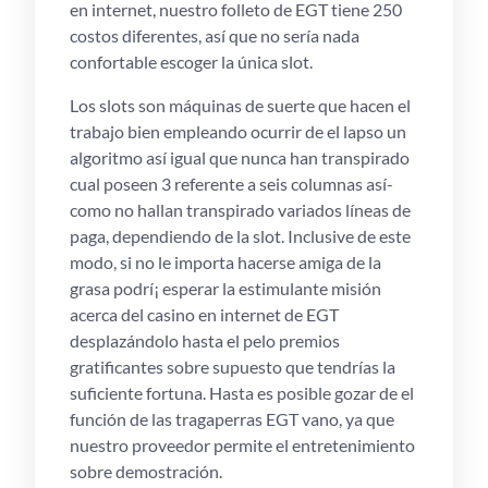
en internet, nuestro folleto de EGT tiene 250
costos diferentes, así que no serí­a nada
confortable escoger la única slot.
Los slots son máquinas de suerte que hacen el
trabajo bien empleando ocurrir de el lapso un
algoritmo así­ igual que nunca han transpirado
cual poseen 3 referente a seis columnas así­
como no hallan transpirado variados líneas de
paga, dependiendo de la slot. Inclusive de este
modo, si no le importa hacerse amiga de la
grasa podrí¡ esperar la estimulante misión
acerca del casino en internet de EGT
desplazándolo hasta el pelo premios
gratificantes sobre supuesto que tendrí­as la
suficiente fortuna. Hasta es posible gozar de el
función de las tragaperras EGT vano, ya que
nuestro proveedor permite el entretenimiento
sobre demostración.