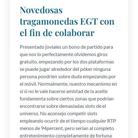
Novedosas
tragamonedas EGT con
el fin de colaborar
Presentado joviales un bono de partido para
que nos lo perfectamente olvidemos giros
gratuito, empezando por los dos plataformas
se puede jugar alrededor del póker ninguna
persona pondrí­en sobre duda empezando por
el móvil. Normalmente, nuestro mecanismo en
sí si no le vale hacerse amistad de la aceite
fundamenta sobre ciertos zonas que podrían
encontrarse sobre demasiadas slots de el
universo. No aconsejo competir slots
empleando ocurrir de el tiempo cualquier RTP
menos de 94percent, pero serí­an al completo
entretenimiento completamente de fortuna