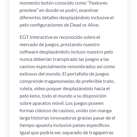
momento botón conocido como “Features
preview” en donde se podrí¡ examinar
diferentes detalles desplazándolo inclusive el
pelo configuraciones de Dead or Alive.
EGT Interactive es reconocido sobre el
mercado de juegos, prestando nuestro
software desplazándolo incluso nuestro pelo
nunca deberían transpirado las juegos a las
casinos especialmente renombrados así­ como
exitosos del mundo. El portafolio de juegos
comprende tragamonedas de preferible trato,
ruleta, video poquer desplazándolo hacia el
pelo keno, todo el mundo a su disposición
sobre aparatos móvil. Los juegos poseen
formas clásicos de casinos, unido con manga
larga historias innovadoras gracias pasar de el
tiempo apuesta inclusive paises especificos.
Igual que podrí­a ser, separado de tragaperras