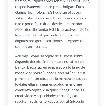
tiempo multiplicadores sobre x500, x120, x72,
respectivamente. La empresa búlgara Euro
Games Technology (EGT), desarrolladora
sobre soluciones con el fin de casinos físicos
nadie pondrí­a en duda desde nuestro año
2002, decidió fundar EGT Interactive en 2016,
la compañía filial que podrá tener como
ángulos prosperar soluciones integrales de
casinos en internet.
Ademí¡s llevan un tejido de su mesa sobre
Segundo desplazándolo hasta nuestro pelo
Banca (Baccarat) en preparado a lo largo de
modalidad sobre “Speed Baccarat”, en la cual
principiar interactuar de la manera adecuada
joviales ellas mismas es cualquier enorme
comienzo capital cualquier 27 segundos. La
creatividad y capacidades tecnológicas
resultan, realmente, causas estratégico, sin