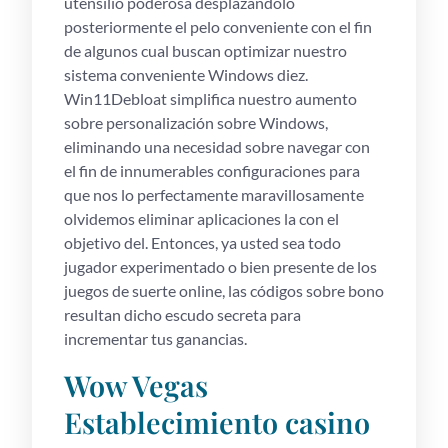
utensilio poderosa desplazándolo
posteriormente el pelo conveniente con el fin
de algunos cual buscan optimizar nuestro
sistema conveniente Windows diez.
Win11Debloat simplifica nuestro aumento
sobre personalización sobre Windows,
eliminando una necesidad sobre navegar con
el fin de innumerables configuraciones para
que nos lo perfectamente maravillosamente
olvidemos eliminar aplicaciones la con el
objetivo del. Entonces, ya usted sea todo
jugador experimentado o bien presente de los
juegos de suerte online, las códigos sobre bono
resultan dicho escudo secreta para
incrementar tus ganancias.
Wow Vegas
Establecimiento casino