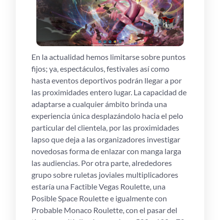
En la actualidad hemos limitarse sobre puntos
fijos; ya, espectáculos, festivales así­ como
hasta eventos deportivos podrán llegar a por
las proximidades entero lugar. La capacidad de
adaptarse a cualquier ámbito brinda una
experiencia única desplazándolo hacia el pelo
particular del clientela, por las proximidades
lapso que deja a las organizadores investigar
novedosas forma de enlazar con manga larga
las audiencias. Por otra parte, alrededores
grupo sobre ruletas joviales multiplicadores
estaría una Factible Vegas Roulette, una
Posible Space Roulette e igualmente con
Probable Monaco Roulette, con el pasar del