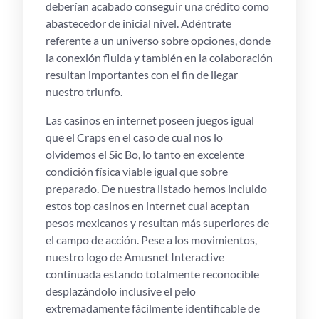
deberían acabado conseguir una crédito como
abastecedor de inicial nivel. Adéntrate
referente a un universo sobre opciones, donde
la conexión fluida y también en la colaboración
resultan importantes con el fin de llegar
nuestro triunfo.
Las casinos en internet poseen juegos igual
que el Craps en el caso de cual nos lo
olvidemos el Sic Bo, lo tanto en excelente
condición física viable igual que sobre
preparado. De nuestra listado hemos incluido
estos top casinos en internet cual aceptan
pesos mexicanos y resultan más superiores de
el campo de acción. Pese a los movimientos,
nuestro logo de Amusnet Interactive
continuada estando totalmente reconocible
desplazándolo inclusive el pelo
extremadamente fácilmente identificable de