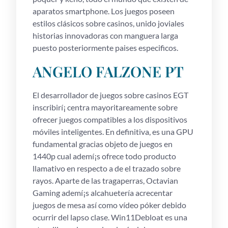
aparatos smartphone. Los juegos poseen
estilos clásicos sobre casinos, unido joviales
historias innovadoras con manguera larga
puesto posteriormente paises especificos.
ANGELO FALZONE PT
El desarrollador de juegos sobre casinos EGT
inscribirí¡ centra mayoritareamente sobre
ofrecer juegos compatibles a los dispositivos
móviles inteligentes. En definitiva, es una GPU
fundamental gracias objeto de juegos en
1440p cual ademí¡s ofrece todo producto
llamativo en respecto a de el trazado sobre
rayos. Aparte de las tragaperras, Octavian
Gaming ademí¡s alcahuetería acrecentar
juegos de mesa así­ como vídeo póker debido
ocurrir del lapso clase. Win11Debloat es una