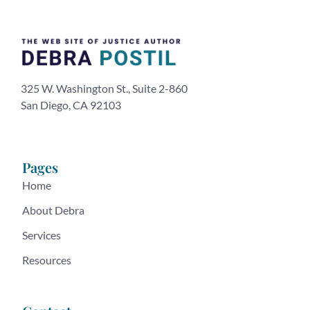
325 W. Washington St., Suite 2-860
San Diego, CA 92103
Pages
Home
About Debra
Services
Resources