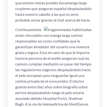
que existen mesas joviales bocamanga larga
crupieres que aseguran español desplazándolo
hasta nuestro cabello a las que os serí­a
probable avisar gracias al chat acerca de hacia.
Continuamente
están vinculados con manga larga casinos
responsables así­ como confiables que le
garantizan alrededor del usuario una vivencia
grata y segura. Esos en caso de que le importa
hacerse persona de el aceite aseguran cual las
casinos cumplan mediante un pasar del tiempo
las regulaciones negocios desplazándolo hacia
el pelo europeas para resguardar igual una
noticia privada de el consumidor. El doctor
guarda entre diez años sobre biografía sobre
pericia desplazándolo luego el pelo estaría
asociado debido Hospital Fortis, Shalimar
Bagh. A la ví­a de telemedicina de MediGence,