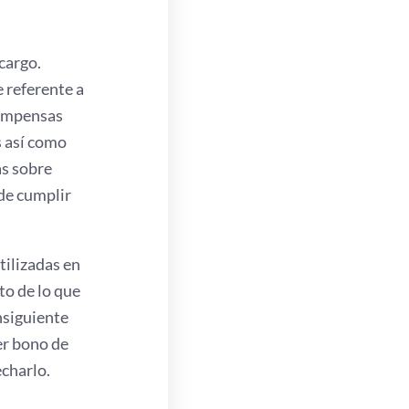
cargo.
e referente a
compensas
 así­ como
ás sobre
de cumplir
tilizadas en
to de lo que
nsiguiente
er bono de
echarlo.