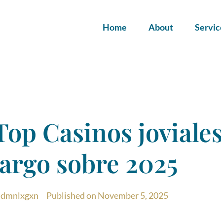
Home
About
Servic
Top Casinos joviale
cargo sobre 2025
dmnlxgxn
Published on
November 5, 2025