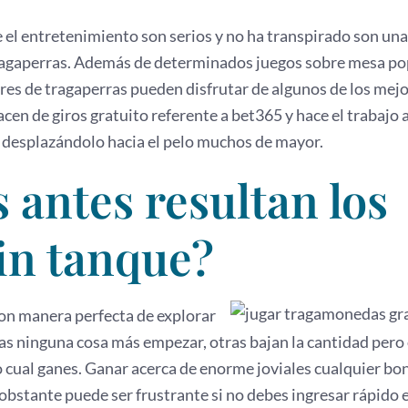
de el entretenimiento son serios y no ha transpirado son un
 tragaperras. Además de determinados juegos sobre mesa p
dores de tragaperras pueden disfrutar de algunos de los mej
cen de giros gratuito referente a bet365 y hace el trabajo 
desplazándolo hacia el pelo muchos de mayor.
 antes resultan los
sin tanque?
on manera perfecta de explorar
das ninguna cosa más empezar, otras bajan la cantidad pero 
o cual ganes. Ganar acerca de enorme joviales cualquier bo
 obstante puede ser frustrante si no debes ingresar rápido 