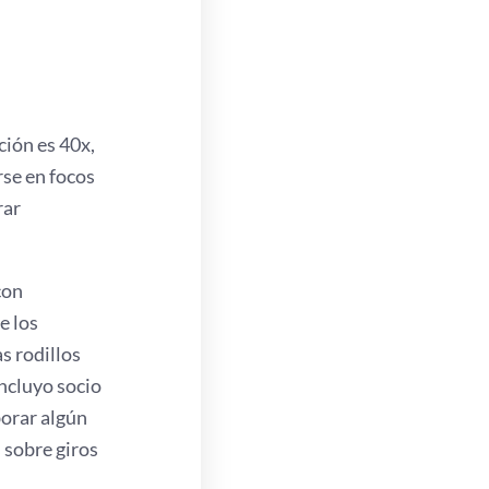
ción es 40x,
rse en focos
rar
con
e los
s rodillos
incluyo socio
borar algún
 sobre giros