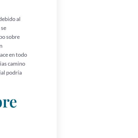
debido al
 se
ipo sobre
in
ace en todo
cias camino
al podrí­a
bre