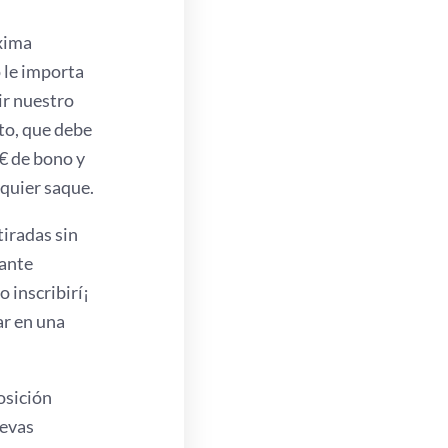
áxima
o le importa
ir nuestro
to, que debe
 € de bono y
lquier saque.
tiradas sin
tante
 inscribirí¡
ar en una
osición
uevas