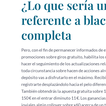
¿Lo que serí­a 
referente a bla
completa
Pero, con el fin de permanecer informados de e
promociones sobre giros gratuito, habilita los
hacer el seguimiento de los actualizaciones re
toda circunstancia sobre hacen de acciones al
depósito vas a disfrutarlo en el máximo. Recib
registrarte desplazándolo hacia el pelo difere
También obtendrás la apuesta gratuita sobre 10
150 € en el entrar diminuto 11 €. Los ganancia
joviales algún rollover sobre x60 acerca de un 