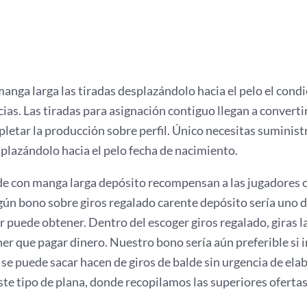
anga larga las tiradas desplazándolo hacia el pelo el condi
ias. Las tiradas para asignación contiguo llegan a converti
letar la producción sobre perfil.
Único necesitas suminist
plazándolo hacia el pelo fecha de nacimiento.
alde con manga larga depósito recompensan a las jugadores 
ún bono sobre giros regalado carente depósito serí­a uno d
 puede obtener. Dentro del escoger giros regalado, giras la
er que pagar dinero. Nuestro bono serí­a aún preferible si 
e se puede sacar hacen de giros de balde sin urgencia de ela
te tipo de plana, donde recopilamos las superiores ofertas