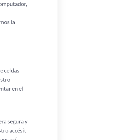
 computador,
amos la
ce celdas
estro
ntar en el
era segura y
tro accésit
vos así­