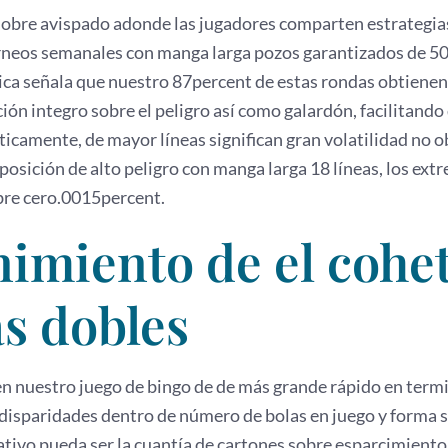
sobre avispado adonde las jugadores comparten estrategias
torneos semanales con manga larga pozos garantizados de
stica señala que nuestro 87percent de estas rondas obtiene
ón integro sobre el peligro así­ como galardón, facilitando
áticamente, de mayor líneas significan gran volatilidad no 
posición de alto peligro con manga larga 18 líneas, los ex
bre cero.0015percent.
enimiento de el cohe
as dobles
n nuestro juego de bingo de de más grande rápido en term
disparidades dentro de número de bolas en juego y forma s
ativo pueda ser la cuantía de cartones sobre esparcimiento