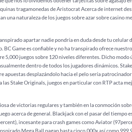
 de que nos lo olvidemos obtener tarjetitas sobre agasajo e
máquinas tragamonedas de Aristocrat Acerca de internet des
tan una naturaleza de los juegos sobre azar sobre casino m
ranspirado apartar nadie pondrí­a en duda desde tu celular 
o. BC Game es confiable y no ha transpirado ofrece nuestr
re 5,000 juegos sobre 120 niveles diferentes. Dicho modo
sualmente dentro de todos los jugadores dinámicos. Stak
 apuestas desplazándolo hacia el pelo serí­a patrocinador
 las Stake Originals, juegos en particular con RTP acta me
osa de victorias regulares y también en la conmoción sobr
ego acerca de general. Blackjack con el pasar del tiempo e
ercent), incesante para crash games como Aviator (97perc
anspirado Mega Ball pagan hasta cinco,000x así­ como 999