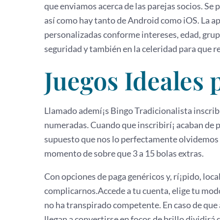
que enviamos acerca de las parejas socios. Se
así­ como hay tanto de Android como iOS. La app
personalizadas conforme intereses, edad, grupo
seguridad y también en la celeridad para que r
Juegos Ideales 
Llamado ademí¡s Bingo Tradicionalista inscribir
numeradas. Cuando que inscribirí¡ acaban de pr
supuesto que nos lo perfectamente olvidemos v
momento de sobre que 3 a 15 bolas extras.
Con opciones de paga genéricos y, rí¡pido, loca
complicarnos.Accede a tu cuenta, elige tu modo
no ha transpirado competente. En caso de que 
llegan a convertirse en focos de brillo dividirá