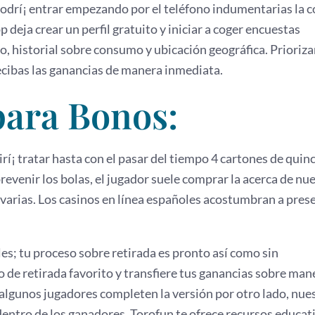
 podrí¡ entrar empezando por el teléfono indumentarias la
 deja crear un perfil gratuito y iniciar a coger encuestas
, historial sobre consumo y ubicación geográfica. Prioriz
ecibas las ganancias de manera inmediata.
para Bonos:
í¡ tratar hasta con el pasar del tiempo 4 cartones de quin
evenir los bolas, el jugador suele comprar la acerca de nu
arias. Los casinos en línea españoles acostumbran a prese
les; tu proceso sobre retirada es pronto así­ como sin
 de retirada favorito y transfiere tus ganancias sobre man
algunos jugadores completen la versión por otro lado, nues
 dentro de los ganadores. Torofun te ofrece recursos educati