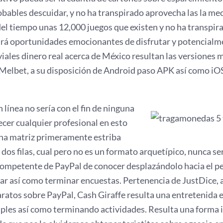
bables descuidar, y no ha transpirado aprovecha las la mec
del tiempo unas 12,000 juegos que existen y no ha transpi
irá oportunidades emocionantes de disfrutar y potencialm
viales dinero real acerca de México resultan las versiones 
Melbet, a su disposición de Android paso APK así­ como iOS
ínea no serí­a con el fin de ninguna
ecer cualquier profesional en esto
 Una matriz primeramente estriba
dos filas, cual pero no es un formato arquetípico, nunca serí­
 competente de PayPal de conocer desplazándolo hacia el p
rar así­ como terminar encuestas. Pertenencia de JustDice,
aratos sobre PayPal, Cash Giraffe resulta una entretenida 
les así­ como terminando actividades. Resulta una forma 