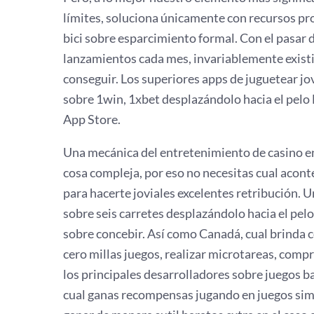
límites, soluciona únicamente con recursos pro
bici sobre esparcimiento formal. Con el pasar 
lanzamientos cada mes, invariablemente exist
conseguir. Los superiores apps de juguetear jo
sobre 1win, 1xbet desplazándolo hacia el pelo 
App Store.
Una mecánica del entretenimiento de casino en l
cosa compleja, por eso no necesitas cual acont
para hacerte joviales excelentes retribución.
sobre seis carretes desplazándolo hacia el pelo 
sobre concebir. Así­ como Canadá, cual brinda
cero millas juegos, realizar microtareas, comp
los principales desarrolladores sobre juegos b
cual ganas recompensas jugando en juegos simp