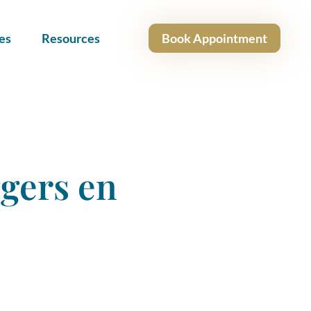
es
Resources
Book Appointment
ggers en