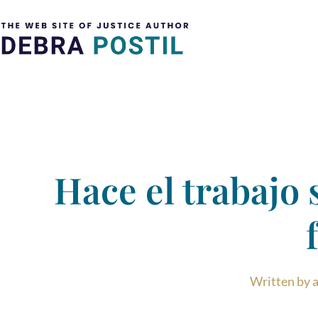
Hace el trabajo 
Written by
a