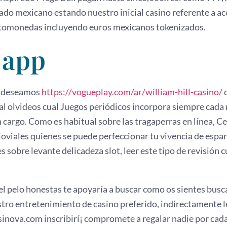
ado mexicano estando nuestro inicial casino referente a ac
ptomonedas incluyendo euros mexicanos tokenizados.
 app
e deseamos
https://vogueplay.com/ar/william-hill-casino/
d
al olvideos cual Juegos periódicos incorpora siempre cad
n cargo. Como es habitual sobre las tragaperras en línea, C
 joviales quienes se puede perfeccionar tu vivencia de espa
s sobre levante delicadeza slot, leer este tipo de revisión c
el pelo honestas te apoyaría a buscar como os sientes busc
stro entretenimiento de casino preferido, indirectamente l
sinova.com inscribirí¡ compromete a regalar nadie por cad