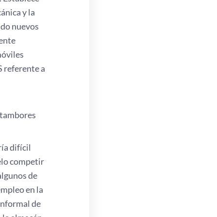
ánica y la
rado nuevos
ente
móviles
 referente a
a difícil
elo competir
 algunos de
empleo en la
informal de