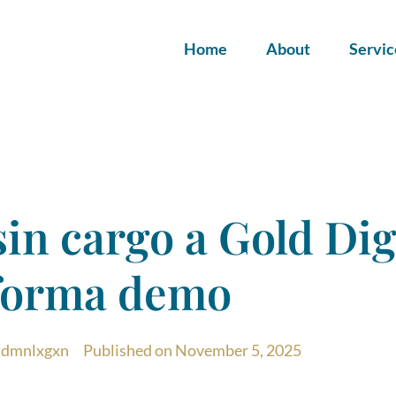
Home
About
Servic
sin cargo a Gold Di
forma demo
dmnlxgxn
Published on
November 5, 2025