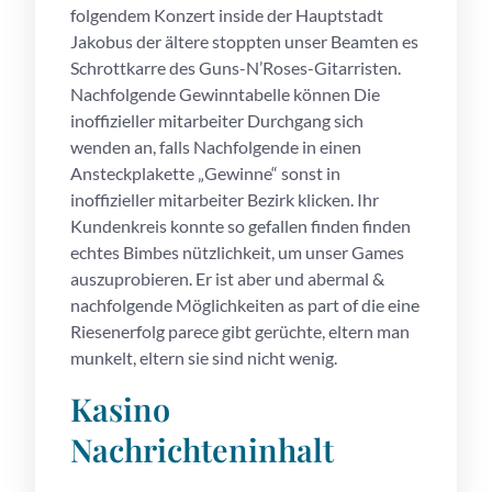
folgendem Konzert inside der Hauptstadt
Jakobus der ältere stoppten unser Beamten es
Schrottkarre des Guns-N’Roses-Gitarristen.
Nachfolgende Gewinntabelle können Die
inoffizieller mitarbeiter Durchgang sich
wenden an, falls Nachfolgende in einen
Ansteckplakette „Gewinne“ sonst in
inoffizieller mitarbeiter Bezirk klicken. Ihr
Kundenkreis konnte so gefallen finden finden
echtes Bimbes nützlichkeit, um unser Games
auszuprobieren. Er ist aber und abermal &
nachfolgende Möglichkeiten as part of die eine
Riesenerfolg parece gibt gerüchte, eltern man
munkelt, eltern sie sind nicht wenig.
Kasino
Nachrichteninhalt