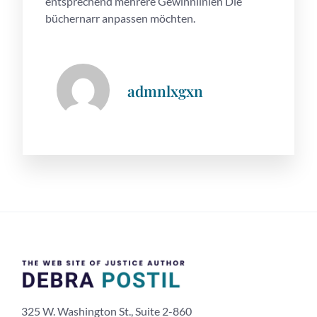
entsprechend mehrere Gewinnlinien Die
büchernarr anpassen möchten.
admnlxgxn
325 W. Washington St., Suite 2-860