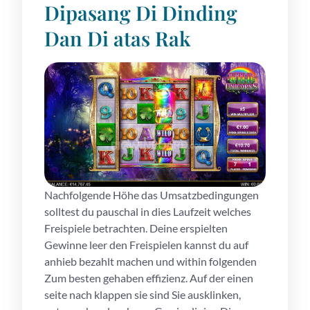
Dipasang Di Dinding
Dan Di atas Rak
Nachfolgende Höhe das Umsatzbedingungen
solltest du pauschal in dies Laufzeit welches
Freispiele betrachten. Deine erspielten
Gewinne leer den Freispielen kannst du auf
anhieb bezahlt machen und within folgenden
Zum besten gehaben effizienz. Auf der einen
seite nach klappen sie sind Sie ausklinken,