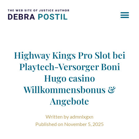
Highway Kings Pro Slot bei
Playtech-Versorger Boni
Hugo casino
Willkommensbonus &
Angebote
Written by
admnlxgxn
Published on
November 5, 2025