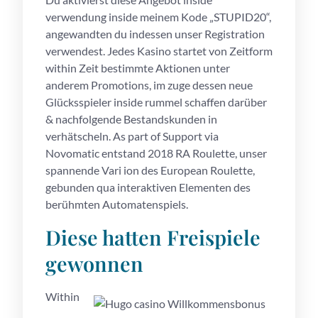
verwendung inside meinem Kode „STUPID20“,
angewandten du indessen unser Registration
verwendest. Jedes Kasino startet von Zeitform
within Zeit bestimmte Aktionen unter
anderem Promotions, im zuge dessen neue
Glücksspieler inside rummel schaffen darüber
& nachfolgende Bestandskunden in
verhätscheln. As part of Support via
Novomatic entstand 2018 RA Roulette, unser
spannende Vari ion des European Roulette,
gebunden qua interaktiven Elementen des
berühmten Automatenspiels.
Diese hatten Freispiele
gewonnen
Within