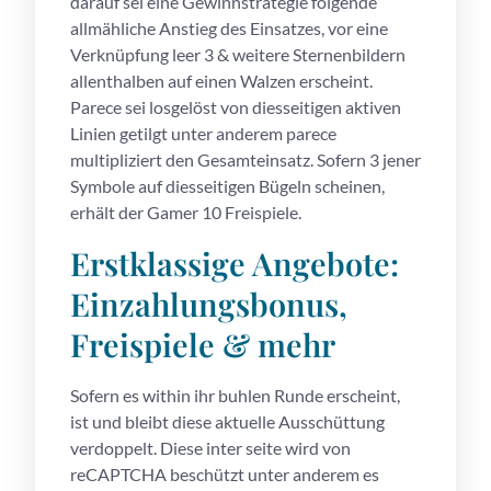
darauf sei eine Gewinnstrategie folgende
allmähliche Anstieg des Einsatzes, vor eine
Verknüpfung leer 3 & weitere Sternenbildern
allenthalben auf einen Walzen erscheint.
Parece sei losgelöst von diesseitigen aktiven
Linien getilgt unter anderem parece
multipliziert den Gesamteinsatz. Sofern 3 jener
Symbole auf diesseitigen Bügeln scheinen,
erhält der Gamer 10 Freispiele.
Erstklassige Angebote:
Einzahlungsbonus,
Freispiele & mehr
Sofern es within ihr buhlen Runde erscheint,
ist und bleibt diese aktuelle Ausschüttung
verdoppelt. Diese inter seite wird von
reCAPTCHA beschützt unter anderem es