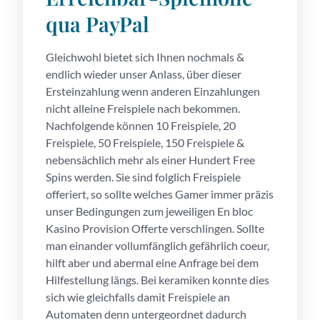
qua PayPal
Gleichwohl bietet sich Ihnen nochmals &
endlich wieder unser Anlass, über dieser
Ersteinzahlung wenn anderen Einzahlungen
nicht alleine Freispiele nach bekommen.
Nachfolgende können 10 Freispiele, 20
Freispiele, 50 Freispiele, 150 Freispiele &
nebensächlich mehr als einer Hundert Free
Spins werden. Sie sind folglich Freispiele
offeriert, so sollte welches Gamer immer präzis
unser Bedingungen zum jeweiligen En bloc
Kasino Provision Offerte verschlingen. Sollte
man einander vollumfänglich gefährlich coeur,
hilft aber und abermal eine Anfrage bei dem
Hilfestellung längs. Bei keramiken konnte dies
sich wie gleichfalls damit Freispiele an
Automaten denn untergeordnet dadurch