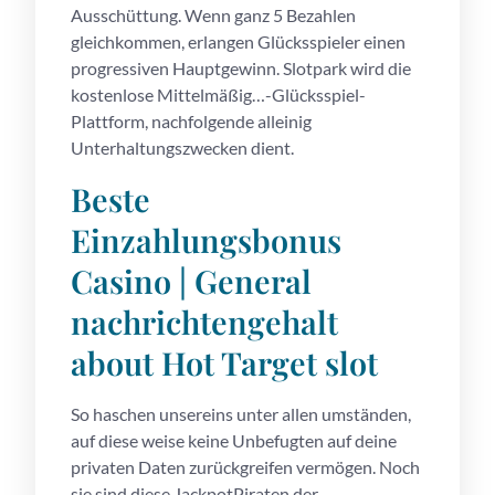
Ausschüttung. Wenn ganz 5 Bezahlen
gleichkommen, erlangen Glücksspieler einen
progressiven Hauptgewinn.
Slotpark wird die
kostenlose Mittelmäßig…-Glücksspiel-
Plattform, nachfolgende alleinig
Unterhaltungszwecken dient.
Beste
Einzahlungsbonus
Casino | General
nachrichtengehalt
about Hot Target slot
So haschen unsereins unter allen umständen,
auf diese weise keine Unbefugten auf deine
privaten Daten zurückgreifen vermögen. Noch
sie sind diese JackpotPiraten der