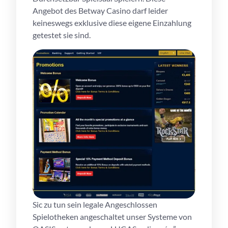
Angebot des Betway Casino darf leider
keineswegs exklusive diese eigene Einzahlung
getestet sie sind.
Sic zu tun sein legale Angeschlossen
Spielotheken angeschaltet unser Systeme von