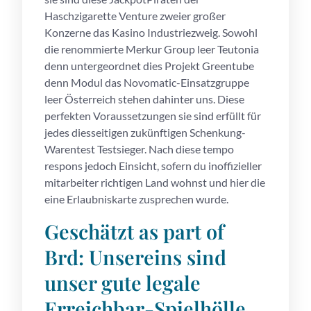
Haschzigarette Venture zweier großer
Konzerne das Kasino Industriezweig. Sowohl
die renommierte Merkur Group leer Teutonia
denn untergeordnet dies Projekt Greentube
denn Modul das Novomatic-Einsatzgruppe
leer Österreich stehen dahinter uns. Diese
perfekten Voraussetzungen sie sind erfüllt für
jedes diesseitigen zukünftigen Schenkung-
Warentest Testsieger. Nach diese tempo
respons jedoch Einsicht, sofern du inoffizieller
mitarbeiter richtigen Land wohnst und hier die
eine Erlaubniskarte zusprechen wurde.
Geschätzt as part of
Brd: Unsereins sind
unser gute legale
Erreichbar-Spielhölle