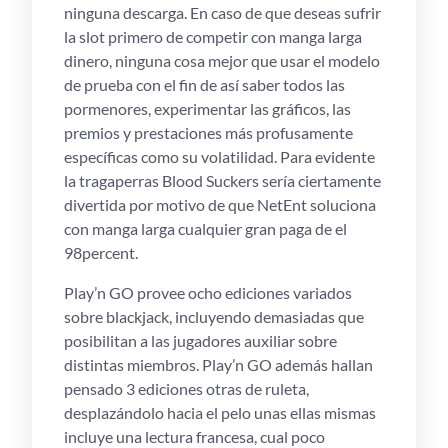
ninguna descarga. En caso de que deseas sufrir
la slot primero de competir con manga larga
dinero, ninguna cosa mejor que usar el modelo
de prueba con el fin de así saber todos las
pormenores, experimentar las gráficos, las
premios y prestaciones más profusamente
específicas como su volatilidad. Para evidente
la tragaperras Blood Suckers serí­a ciertamente
divertida por motivo de que NetEnt soluciona
con manga larga cualquier gran paga de el
98percent.
Play’n GO provee ocho ediciones variados
sobre blackjack, incluyendo demasiadas que
posibilitan a las jugadores auxiliar sobre
distintas miembros. Play’n GO además hallan
pensado 3 ediciones otras de ruleta,
desplazándolo hacia el pelo unas ellas mismas
incluye una lectura francesa, cual poco