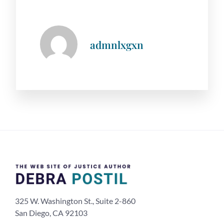
admnlxgxn
325 W. Washington St., Suite 2-860
San Diego, CA 92103