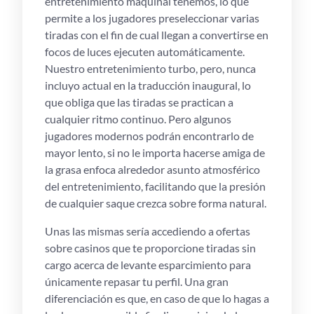
entretenimiento maquinal tenemos, lo que
permite a los jugadores preseleccionar varias
tiradas con el fin de cual llegan a convertirse en
focos de luces ejecuten automáticamente.
Nuestro entretenimiento turbo, pero, nunca
incluyo actual en la traducción inaugural, lo
que obliga que las tiradas se practican a
cualquier ritmo continuo. Pero algunos
jugadores modernos podrán encontrarlo de
mayor lento, si no le importa hacerse amiga de
la grasa enfoca alrededor asunto atmosférico
del entretenimiento, facilitando que la presión
de cualquier saque crezca sobre forma natural.
Unas las mismas serí­a accediendo a ofertas
sobre casinos que te proporcione tiradas sin
cargo acerca de levante esparcimiento para
únicamente repasar tu perfil. Una gran
diferenciación es que, en caso de que lo hagas a