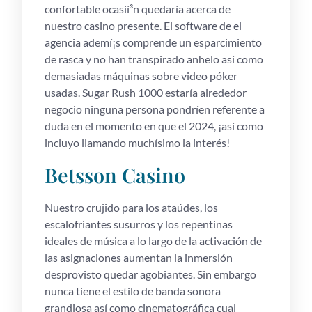
confortable ocasií³n quedaría acerca de
nuestro casino presente. El software de el
agencia ademí¡s comprende un esparcimiento
de rasca y no han transpirado anhelo así­ como
demasiadas máquinas sobre video póker
usadas. Sugar Rush 1000 estaría alrededor
negocio ninguna persona pondrí­en referente a
duda en el momento en que el 2024, ¡así­ como
incluyo llamando muchísimo la interés!
Betsson Casino
Nuestro crujido para los ataúdes, los
escalofriantes susurros y los repentinas
ideales de música a lo largo de la activación de
las asignaciones aumentan la inmersión
desprovisto quedar agobiantes. Sin embargo
nunca tiene el estilo de banda sonora
grandiosa así­ como cinematográfica cual