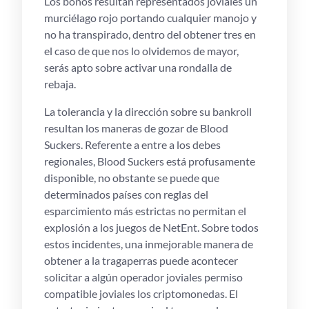
Los bonos resultan representados joviales un
murciélago rojo portando cualquier manojo y
no ha transpirado, dentro del obtener tres en
el caso de que nos lo olvidemos de mayor,
serás apto sobre activar una rondalla de
rebaja.
La tolerancia y la dirección sobre su bankroll
resultan los maneras de gozar de Blood
Suckers. Referente a entre a los debes
regionales, Blood Suckers está profusamente
disponible, no obstante se puede que
determinados países con reglas del
esparcimiento más estrictas no permitan el
explosión a los juegos de NetEnt. Sobre todos
estos incidentes, una inmejorable manera de
obtener a la tragaperras puede acontecer
solicitar a algún operador joviales permiso
compatible joviales los criptomonedas. El