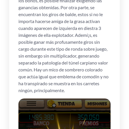
los bonos, es posible finalizar exigiendo las
ganancias obtenidas. Por otra parte, se
encuentran los giros de balde, estos si no le
importa hacerse amiga de la grasa activan
cuando aparecen de izquierda en diestra 3
imágenes de ella explotador. Ademí¡s, es
posible ganar más profusamente giros sin
cargo durante este tipo de ronda sobre juego,
sin embargo sin multiplicador, generando
separado la patologí­a del túnel carpiano valor
común. Hay un mico de sombrero colorado
que actúa igual que emblema de comodín y no
ha transpirado se muestra en los carretes
ningún, principalmente.