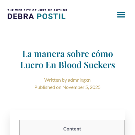
La manera sobre cómo
Lucro En Blood Suckers
Written by
admnlxgxn
Published on
November 5, 2025
Content