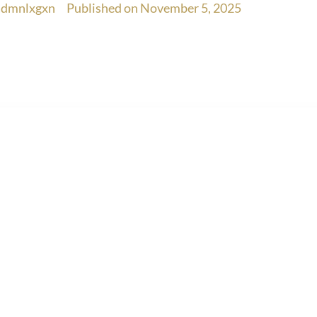
dmnlxgxn
Published on
November 5, 2025