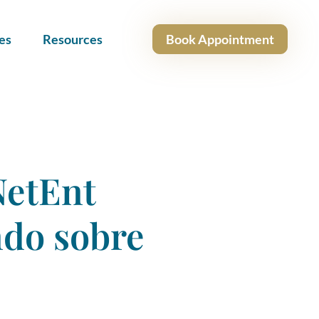
es
Resources
Book Appointment
NetEnt
ndo sobre