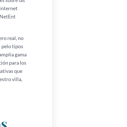
internet
 NetEnt
ro real, no
 pelo tipos
a amplia gama
ción para los
nativas que
stro villa,
os