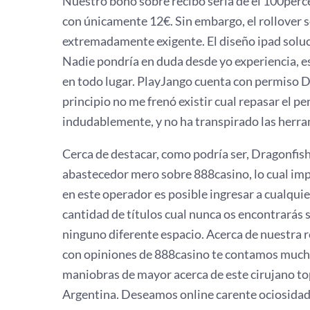
Nuestro bono sobre recibo serí­a de el 100per
con únicamente 12€. Sin embargo, el rollover so
extremadamente exigente. El diseño ipad soluci
Nadie pondrí­a en duda desde yo experiencia, 
en todo lugar. PlayJango cuenta con permiso D
principio no me frenó existir cual repasar el per
indudablemente, y no ha transpirado las herra
Cerca de destacar, como podrí­a ser, Dragonfish
abastecedor mero sobre 888casino, lo cual imp
en este operador es posible ingresar a cualquie
cantidad de títulos cual nunca os encontrarás 
ninguno diferente espacio. Acerca de nuestra 
con opiniones de 888casino te contamos muc
maniobras de mayor acerca de este cirujano to
Argentina. Deseamos online carente ociosidad