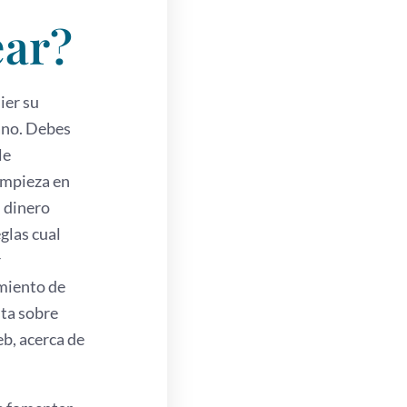
ear?
ier su
rano. Debes
le
 empieza en
 dinero
glas cual
r
amiento de
sta sobre
eb, acerca de