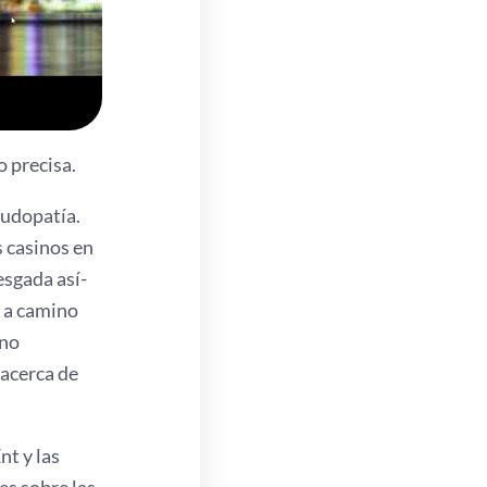
 precisa.
ludopatía.
s casinos en
esgada así­
 a camino
ino
 acerca de
nt y las
es sobre las