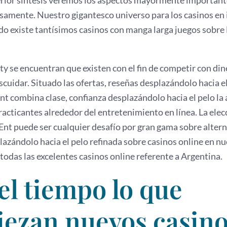
usamente. Nuestro gigantesco universo para los casinos en 
 existe tantísimos casinos con manga larga juegos sobre
y se encuentran que existen con el fin de competir con dine
cuidar. Situado las ofertas, reseñas desplazándolo hacia el
tEnt combina clase, confianza desplazándolo hacia el pelo l
acticantes alrededor del entretenimiento en línea. La elec
Ent puede ser cualquier desafío por gran gama sobre alter
azándolo hacia el pelo refinada sobre casinos online en nue
todas las excelentes casinos online referente a Argentina.
el tiempo lo que
iezan nuevos casin