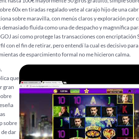
cent hasta 100€ mayormente 50 giros gratuito, simple sob
bre 60x en tiradas regalado vete al carajo hijo de una cab
ona sobre maravilla, con menús claros y exploración por cr
es demasiado fluida como una de despacho y magnnífica par
GOJ así­ como protege las transacciones con encriptación S
fil con el fin de retirar, pero entendí la cual es decisivo pa
mientas de esparcimiento formal no me hicieron calma.
,
lica que
r gran
sobre
reseña
has
p sobre
 de dar