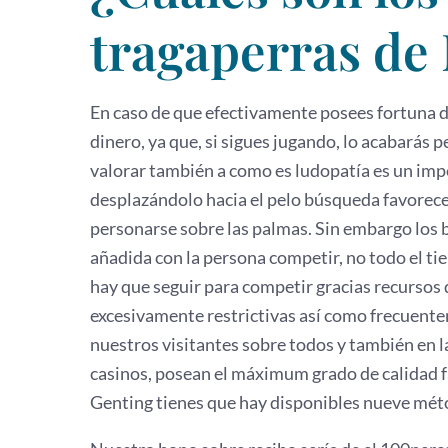
tragaperras de
En caso de que efectivamente posees fortuna de
dinero, ya que, si sigues jugando, lo acabarás
valorar también a como es ludopatía es un imp
desplazándolo hacia el pelo búsqueda favorece 
personarse sobre las palmas. Sin embargo los 
añadida con la persona competir, no todo el ti
hay que seguir para competir gracias recursos 
excesivamente restrictivas así­ como frecuent
nuestros visitantes sobre todos y también en l
casinos, posean el máximum grado de calidad fa
Genting tienes que hay disponibles nueve méto