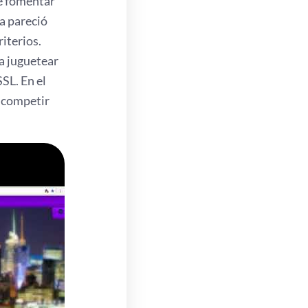
re fomentar
ra pareció
iterios.
a juguetear
SL. En el
ra competir