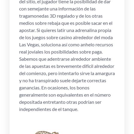
del sitio, el jugador tiene la posibilidad de dar
con semejante una información de las
tragamonedas 3D regalado y de los otras
medios sobre rebaja que es posible sacar en el
apostar. Si quieres latir una adrenalina propia
de los juegos sobre casino alrededor del moda
Las Vegas, soluciona así­ como anhelo recursos
real joviales los posibilidades sobre paga.
Sabemos que adentrarse alrededor ambiente
de las apuestas es brevemente difícil alrededor
del comienzo, pero intentarlo sirve la amargura
y no ha transpirado suele dejarte correctas
ganancias. En ocasiones, los bonos
generalmente son equivalentes en el número
depositada entretanto otras podrían ser
independientes de el tanque.