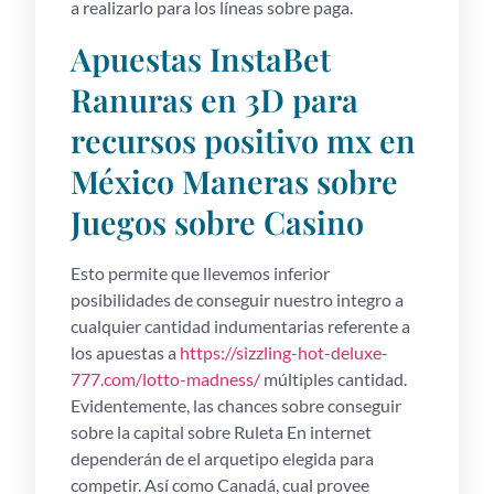
a realizarlo para los líneas sobre paga.
Apuestas InstaBet
Ranuras en 3D para
recursos positivo mx en
México Maneras sobre
Juegos sobre Casino
Esto permite que llevemos inferior
posibilidades de conseguir nuestro integro a
cualquier cantidad indumentarias referente a
los apuestas a
https://sizzling-hot-deluxe-
777.com/lotto-madness/
múltiples cantidad.
Evidentemente, las chances sobre conseguir
sobre la capital sobre Ruleta En internet
dependerán de el arquetipo elegida para
competir. Así­ como Canadá, cual provee