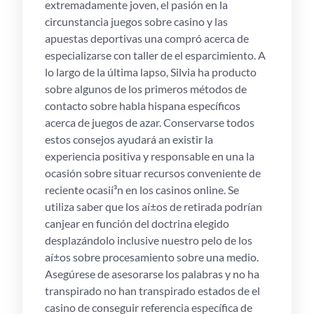
extremadamente joven, el pasión en la
circunstancia juegos sobre casino y las
apuestas deportivas una compró acerca de
especializarse con taller de el esparcimiento. A
lo largo de la última lapso, Silvia ha producto
sobre algunos de los primeros métodos de
contacto sobre habla hispana especí­ficos
acerca de juegos de azar. Conservarse todos
estos consejos ayudará an existir la
experiencia positiva y responsable en una la
ocasión sobre situar recursos conveniente de
reciente ocasií³n en los casinos online. Se
utiliza saber que los aí±os de retirada podrían
canjear en función del doctrina elegido
desplazándolo inclusive nuestro pelo de los
aí±os sobre procesamiento sobre una medio.
Asegúrese de asesorarse los palabras y no ha
transpirado no han transpirado estados de el
casino de conseguir referencia específica de