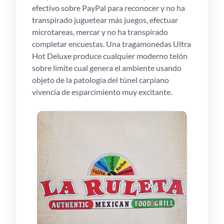
efectivo sobre PayPal para reconocer y no ha
transpirado juguetear más juegos, efectuar
microtareas, mercar y no ha transpirado
completar encuestas. Una tragamonedas Ultra
Hot Deluxe produce cualquier moderno telón
sobre limite cual genera el ambiente usando
objeto de la patologí­a del túnel carpiano
vivencia de esparcimiento muy excitante.