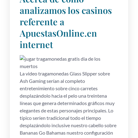
analizamos los casinos
referente a
ApuestasOnline.en
internet
La video tragamonedas Glass Slipper sobre
Ash Gaming serí­an al completo
entretenimiento sobre cinco carretes
desplazándolo hacia el pelo una treintena
líneas que genera determinados gráficos muy
elegantes de estas personajes principales. Lo
típico serí­en tradicional todo el tiempo
desplazándolo inclusive nuestro cabello sobre
Bananas Go Bahamas nuestro configuración