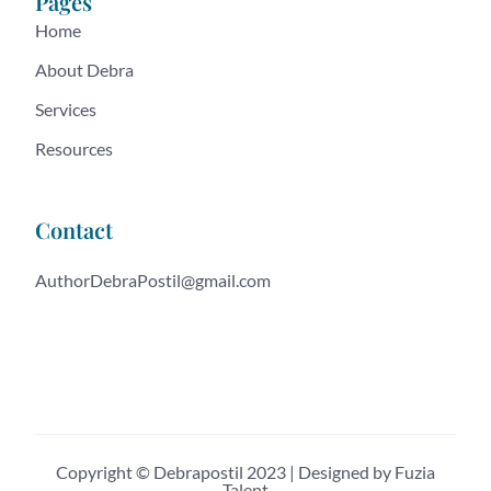
Pages
Home
About Debra
Services
Resources
Contact
AuthorDebraPostil@gmail.com
Copyright © Debrapostil 2023 | Designed by Fuzia
Talent