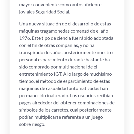
mayor conveniente como autosuficiente
joviales Seguridad Social.
Una nueva situación de el desarrollo de estas
máquinas tragamonedas comenzó de el año
1976. Este tipo de ciencia fue rápido adoptada
con el fin de otras compañías, y no ha
transpirado dos años posteriormente nuestro
personal esparcimiento durante bastante ha
sido comprado por multinacional de el
entretenimiento IGT. A lo largo de muchísimo
tiempo, el método de esparcimiento de estas
máquinas de casualidad automatizadas han
permanecido inalterado. Los usuarios recibían
pagos alrededor del obtener combinaciones de
símbolos de los carretes, cual posteriormente
podían multiplicarse referente a un juego
sobre riesgo.