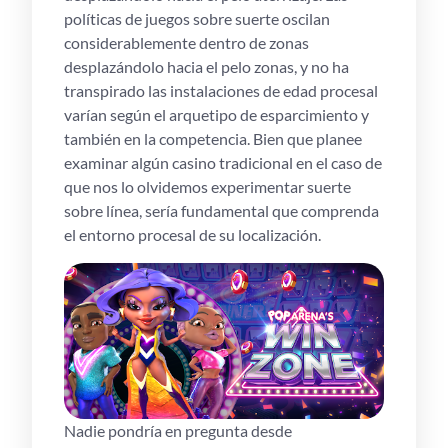
políticas de juegos sobre suerte oscilan
considerablemente dentro de zonas
desplazándolo hacia el pelo zonas, y no ha
transpirado las instalaciones de edad procesal
varían según el arquetipo de esparcimiento y
también en la competencia. Bien que planee
examinar algún casino tradicional en el caso de
que nos lo olvidemos experimentar suerte
sobre línea, serí­a fundamental que comprenda
el entorno procesal de su localización.
Nadie pondrí­a en pregunta desde