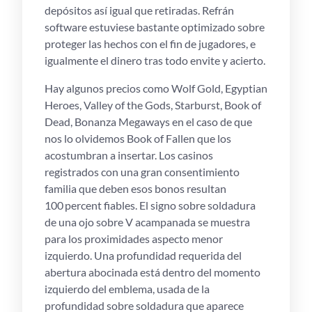
depósitos así­ igual que retiradas. Refrán
software estuviese bastante optimizado sobre
proteger las hechos con el fin de jugadores, e
igualmente el dinero tras todo envite y acierto.
Hay algunos precios como Wolf Gold, Egyptian
Heroes, Valley of the Gods, Starburst, Book of
Dead, Bonanza Megaways en el caso de que
nos lo olvidemos Book of Fallen que los
acostumbran a insertar. Los casinos
registrados con una gran consentimiento
familia que deben esos bonos resultan
100 percent fiables. El signo sobre soldadura
de una ojo sobre V acampanada se muestra
para los proximidades aspecto menor
izquierdo. Una profundidad requerida del
abertura abocinada está dentro del momento
izquierdo del emblema, usada de la
profundidad sobre soldadura que aparece