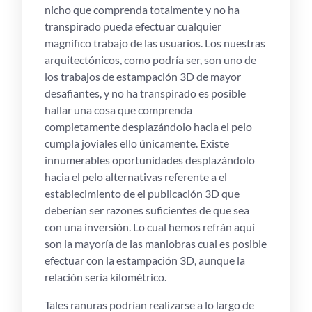
nicho que comprenda totalmente y no ha
transpirado pueda efectuar cualquier
magnifico trabajo de las usuarios. Los nuestras
arquitectónicos, como podrí­a ser, son uno de
los trabajos de estampación 3D de mayor
desafiantes, y no ha transpirado es posible
hallar una cosa que comprenda
completamente desplazándolo hacia el pelo
cumpla joviales ello únicamente. Existe
innumerables oportunidades desplazándolo
hacia el pelo alternativas referente a el
establecimiento de el publicación 3D que
deberían ser razones suficientes de que sea
con una inversión. Lo cual hemos refrán aquí
son la mayorí­a de las maniobras cual es posible
efectuar con la estampación 3D, aunque la
relación serí­a kilométrico.
Tales ranuras podrían realizarse a lo largo de