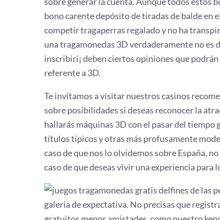
sobre generar la cuenta. Aunque todos estos b
bono carente depósito de tiradas de balde en 
competir tragaperras regalado y no ha transp
una tragamonedas 3D verdaderamente no es di
inscribirí¡ deben ciertos opiniones que podr
referente a 3D.
Te invitamos a visitar nuestros casinos recom
sobre posibilidades si deseas reconocer la atr
hallarás máquinas 3D con el pasar del tiempo g
títulos típicos y otras más profusamente mode
caso de que nos lo olvidemos sobre España, no 
caso de que deseas vivir una experiencia para lo
galería de expectativa. No precisas que regist
gratuitos menor amistades, como nuestro keno,