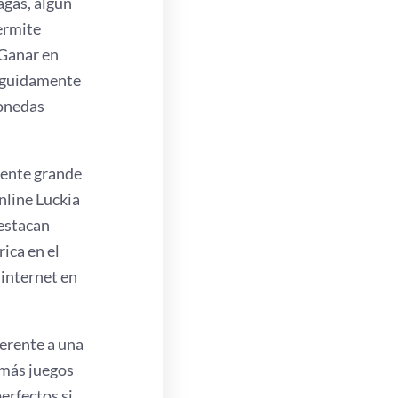
agas, algún
ermite
 Ganar en
Seguidamente
monedas
mente grande
nline Luckia
destacan
ica en el
 internet en
ferente a una
emás juegos
erfectos si