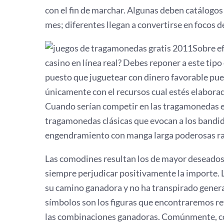
con el fin de marchar. Algunas deben catálogos
mes; diferentes llegan a convertirse en focos 
Sobre ef
casino en línea real? Debes reponer a este tipo
puesto que juguetear con dinero favorable pue
únicamente con el recursos cual estés elaborad
Cuando serían competir en las tragamonedas en
tragamonedas clásicas que evocan a los bandi
engendramiento con manga larga poderosas ra
Las comodines resultan los de mayor deseados
siempre perjudicar positivamente la importe. L
su camino ganadora y no ha transpirado gener
símbolos son los figuras que encontraremos ref
las combinaciones ganadoras. Comúnmente, con 