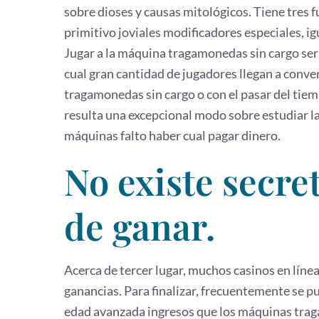
sobre dioses y causas mitológicos.
Tiene tres f
primitivo joviales modificadores especiales, 
Jugar a la máquina tragamonedas sin cargo serí
cual gran cantidad de jugadores llegan a conver
tragamonedas sin cargo o con el pasar del tie
resulta una excepcional modo sobre estudiar la
máquinas falto haber cual pagar dinero.
No existe secret
de ganar.
Acerca de tercer lugar, muchos casinos en lín
ganancias. Para finalizar, frecuentemente se pu
edad avanzada ingresos que los máquinas traga