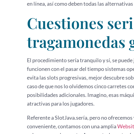
en línea, así­ como deben todas las alternativa
Cuestiones ser
tragamonedas g
El procedimiento serí­a tranquilo y sí, se pued
funcionen con el pasar del tiempo sistemas ope
evita las slots progresivas, mejor descubre sob
caso de que nos lo olvidemos cinco carretes co
posibilidades adicionales. Imagino, esas máq
atractivas para los jugadores.
Referente a SlotJava.serí­a, pero no ofrecemos
conveniente, contamos con una amplia
Websit