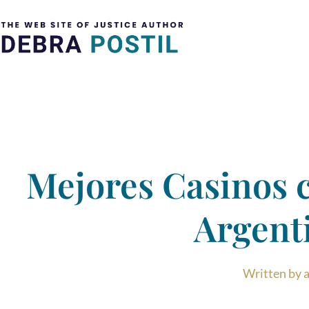
Mejores Casinos 
Argent
Written by
a