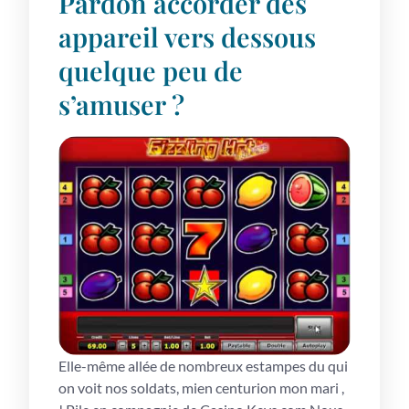
Pardon accorder des
appareil vers dessous
quelque peu de
s’amuser ?
Elle-même allée de nombreux estampes du qui
on voit nos soldats, mien centurion mon mari ,