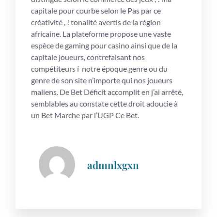
capitale pour courbe selon le Pas par ce
créativité , ! tonalité avertis de la région
africaine. La plateforme propose une vaste
espèce de gaming pour casino ainsi que de la
capitale joueurs, contrefaisant nos
compétiteurs í notre époque genre ou du
genre de son site n’importe qui nos joueurs
maliens. De Bet Déficit accomplit en j’ai arrêté,
semblables au constate cette droit adoucie à
un Bet Marche par l’UGP Ce Bet.
admnlxgxn