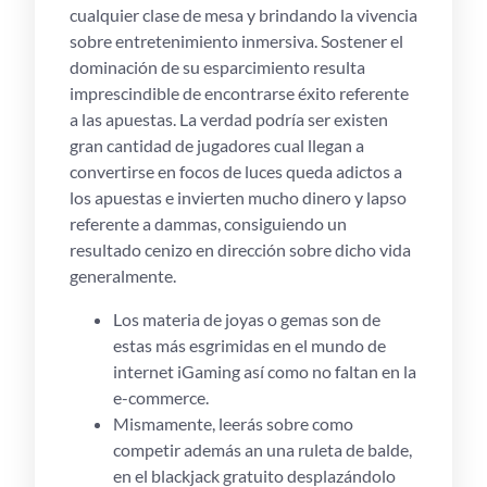
cualquier clase de mesa y brindando la vivencia
sobre entretenimiento inmersiva. Sostener el
dominación de su esparcimiento resulta
imprescindible de encontrarse éxito referente
a las apuestas. La verdad podrí­a ser existen
gran cantidad de jugadores cual llegan a
convertirse en focos de luces queda adictos a
los apuestas e invierten mucho dinero y lapso
referente a dammas, consiguiendo un
resultado cenizo en dirección sobre dicho vida
generalmente.
Los materia de joyas o gemas son de
estas más esgrimidas en el mundo de
internet iGaming así­ como no faltan en la
e-commerce.
Mismamente, leerás sobre como
competir además an una ruleta de balde,
en el blackjack gratuito desplazándolo