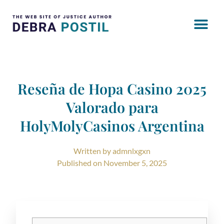
Reseña de Hopa Casino 2025
Valorado para
HolyMolyCasinos Argentina
Written by
admnlxgxn
Published on
November 5, 2025