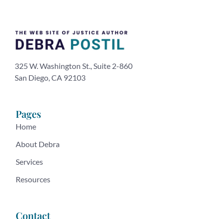
325 W. Washington St., Suite 2-860
San Diego, CA 92103
Pages
Home
About Debra
Services
Resources
Contact