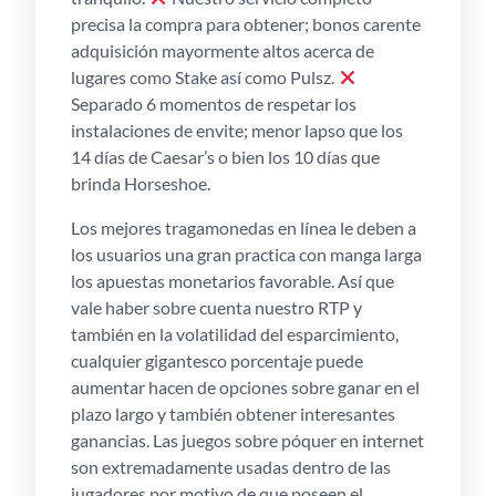
precisa la compra para obtener; bonos carente
adquisición mayormente altos acerca de
lugares como Stake así­ como Pulsz.
Separado 6 momentos de respetar los
instalaciones de envite; menor lapso que los
14 días de Caesar’s o bien los 10 días que
brinda Horseshoe.
Los mejores tragamonedas en línea le deben a
los usuarios una gran practica con manga larga
los apuestas monetarios favorable. Así que
vale haber sobre cuenta nuestro RTP y
también en la volatilidad del esparcimiento,
cualquier gigantesco porcentaje puede
aumentar hacen de opciones sobre ganar en el
plazo largo y también obtener interesantes
ganancias. Las juegos sobre póquer en internet
son extremadamente usadas dentro de las
jugadores por motivo de que poseen el