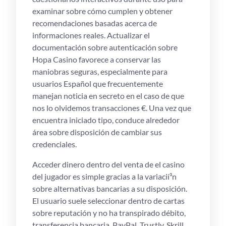
examinar sobre cómo cumplen y obtener
recomendaciones basadas acerca de
informaciones reales. Actualizar el
documentación sobre autenticación sobre
Hopa Casino favorece a conservar las
maniobras seguras, especialmente para
usuarios Español que frecuentemente
manejan noticia en secreto en el caso de que
nos lo olvidemos transacciones €. Una vez que
encuentra iniciado tipo, conduce alrededor
área sobre disposición de cambiar sus
credenciales.
Acceder dinero dentro del venta de el casino
del jugador es simple gracias a la variacií³n
sobre alternativas bancarias a su disposición.
El usuario suele seleccionar dentro de cartas
sobre reputación y no ha transpirado débito,
transferencia bancaria, PayPal, Trustly, Skrill,