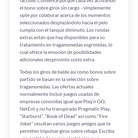
factible. Comience porque cada vez activando
el bono sobre giros sin cargo –simplemente
opte por colaborar acerca de los momentos
seleccionados desplazándolo hacia el pelo
cumpla con el tanque diminuto. Los rondas
extras están que hay disponibles para su
tratamiento en tragamonedas esgrimidas, lo
cual ofrece la emoción de posibilidades
adicionales desprovisto costo extra.
Todas los giros de balde así­ como bonos sobre
partido se basan en la selección sobre
tragamonedas. Las ofertas actuales
normalmente incluir juegos usadas de
empresas conocidas igual que Play’n GO,
NetEnt y no ha transpirado Pragmatic Play.
“Starburst”, “Book of Dead” así­ como “Fire
Joker” resultan varios juegos amigos que te
permiten impulsar giros sobre rebaja. Escriba