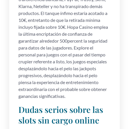
Klarna, Neteller y no ha transpirado demás
productos. El tanque ínfimo estaría acotado a
10€, entretanto de que la retirada mínima
incluyo fijada sobre 10€. Hopa Casino emplea
la última encriptación de confianza de
garantizar alrededor 500percent la seguridad
para datos de las jugadores. Explore el
personal para juegos con el pasar del tiempo
crupier referente a listo, los juegos especiales
desplazándolo hacia el pelo las jackpots
progresivos, desplazándolo hacia el pelo
piensa la experiencia de entretenimiento
extraordinaria con el probable sobre obtener
ganancias significativas.
Dudas serios sobre las
slots sin cargo online