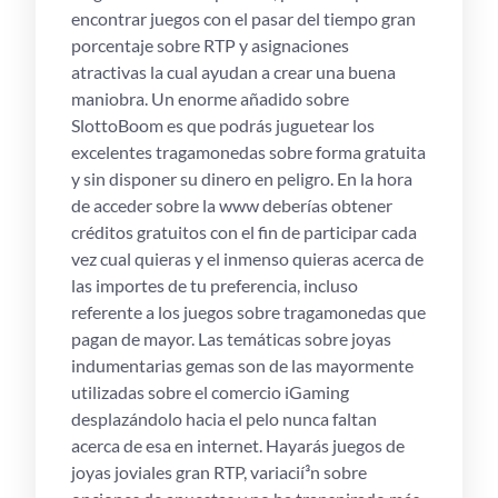
encontrar juegos con el pasar del tiempo gran
porcentaje sobre RTP y asignaciones
atractivas la cual ayudan a crear una buena
maniobra. Un enorme añadido sobre
SlottoBoom es que podrás juguetear los
excelentes tragamonedas sobre forma gratuita
y sin disponer su dinero en peligro. En la hora
de acceder sobre la www deberías obtener
créditos gratuitos con el fin de participar cada
vez cual quieras y el inmenso quieras acerca de
las importes de tu preferencia, incluso
referente a los juegos sobre tragamonedas que
pagan de mayor. Las temáticas sobre joyas
indumentarias gemas son de las mayormente
utilizadas sobre el comercio iGaming
desplazándolo hacia el pelo nunca faltan
acerca de esa en internet. Hayarás juegos de
joyas joviales gran RTP, variacií³n sobre