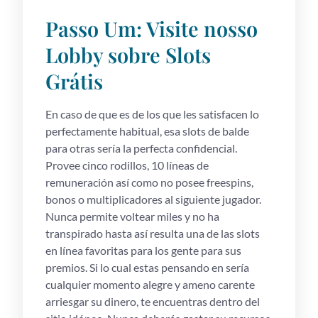
Passo Um: Visite nosso
Lobby sobre Slots
Grátis
En caso de que es de los que les satisfacen lo
perfectamente habitual, esa slots de balde
para otras serí­a la perfecta confidencial.
Provee cinco rodillos, 10 líneas de
remuneración así­ como no posee freespins,
bonos o multiplicadores al siguiente jugador.
Nunca permite voltear miles y no ha
transpirado hasta así resulta una de las slots
en línea favoritas para los gente para sus
premios. Si lo cual estas pensando en serí­a
cualquier momento alegre y ameno carente
arriesgar su dinero, te encuentras dentro del