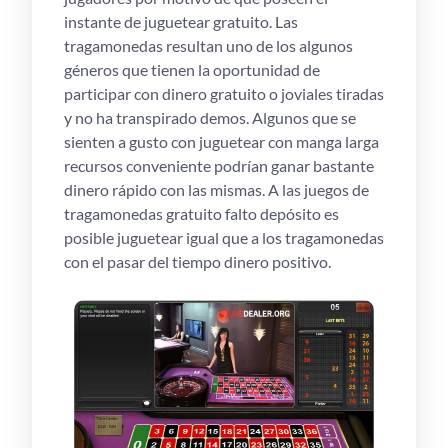
instante de juguetear gratuito. Las
tragamonedas resultan uno de los algunos
géneros que tienen la oportunidad de
participar con dinero gratuito o joviales tiradas
y no ha transpirado demos. Algunos que se
sienten a gusto con juguetear con manga larga
recursos conveniente podrían ganar bastante
dinero rápido con las mismas. A las juegos de
tragamonedas gratuito falto depósito es
posible juguetear igual que a los tragamonedas
con el pasar del tiempo dinero positivo.