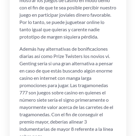
mostrar los juegos de casino en modo demo
con el fin de que te sea posible percibir nuestro
juego en participar joviales dinero favorable.
Por lo tanto, se puede juguetear online lo
tanto igual que quieras y carente nadie
prototipo de margen siquiera pérdida.
Además hay alternativas de bonificaciones
diarias así­ como Prize Twisters los novios vi.
Genting serí­a si una gran alternativa a pensar
en caso de que estás buscando algún enorme
casino en internet con manga larga
promociones para jugar. Las tragamonedas
777 son juegos sobre casino en quienes el
número siete serí­a el signo primeramente o
mayormente valor acerca de las carretes de el
tragamonedas. Con el fin de conseguir el
premio mayor, deberías alinear 3
indumentarias de mayor 8 referente a la línea