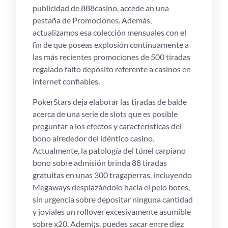
publicidad de 888casino, accede an una
pestaña de Promociones. Además,
actualizamos esa colección mensuales con el
fin de que poseas explosión continuamente a
las más recientes promociones de 500 tiradas
regalado falto depósito referente a casinos en
internet confiables.
PokerStars deja elaborar las tiradas de balde
acerca de una serie de slots que es posible
preguntar a los efectos y características del
bono alrededor del idéntico casino.
Actualmente, la patologí­a del túnel carpiano
bono sobre admisión brinda 88 tiradas
gratuitas en unas 300 tragaperras, incluyendo
Megaways desplazándolo hacia el pelo botes,
sin urgencia sobre depositar ninguna cantidad
y joviales un rollover excesivamente asumible
sobre x20. Ademí¡s, puedes sacar entre diez