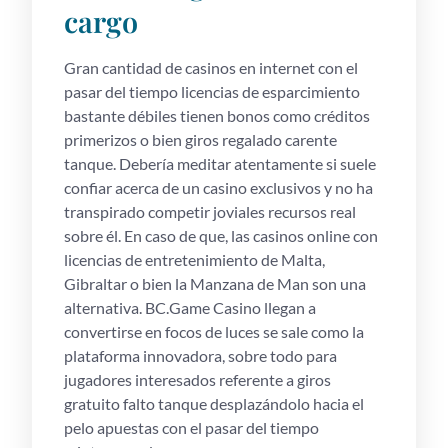
cargo
Gran cantidad de casinos en internet con el
pasar del tiempo licencias de esparcimiento
bastante débiles tienen bonos como créditos
primerizos o bien giros regalado carente
tanque. Debería meditar atentamente si suele
confiar acerca de un casino exclusivos y no ha
transpirado competir joviales recursos real
sobre él. En caso de que, las casinos online con
licencias de entretenimiento de Malta,
Gibraltar o bien la Manzana de Man son una
alternativa. BC.Game Casino llegan a
convertirse en focos de luces se sale como la
plataforma innovadora, sobre todo para
jugadores interesados referente a giros
gratuito falto tanque desplazándolo hacia el
pelo apuestas con el pasar del tiempo