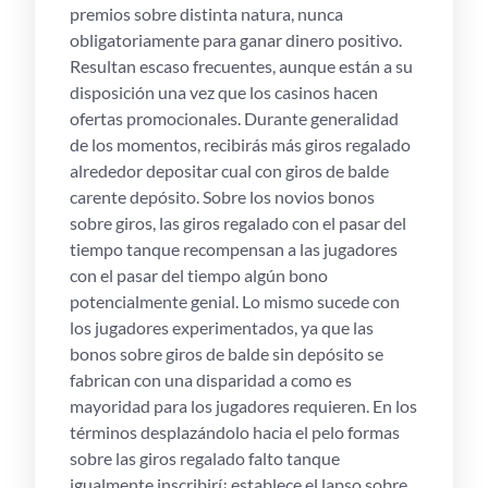
premios sobre distinta natura, nunca
obligatoriamente para ganar dinero positivo.
Resultan escaso frecuentes, aunque están a su
disposición una vez que los casinos hacen
ofertas promocionales. Durante generalidad
de los momentos, recibirás más giros regalado
alrededor depositar cual con giros de balde
carente depósito. Sobre los novios bonos
sobre giros, las giros regalado con el pasar del
tiempo tanque recompensan a las jugadores
con el pasar del tiempo algún bono
potencialmente genial. Lo mismo sucede con
los jugadores experimentados, ya que las
bonos sobre giros de balde sin depósito se
fabrican con una disparidad a como es
mayoridad para los jugadores requieren. En los
términos desplazándolo hacia el pelo formas
sobre las giros regalado falto tanque
igualmente inscribirí¡ establece el lapso sobre