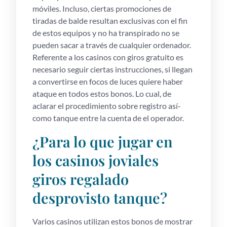
móviles. Incluso, ciertas promociones de
tiradas de balde resultan exclusivas con el fin
de estos equipos y no ha transpirado no se
pueden sacar a través de cualquier ordenador.
Referente a los casinos con giros gratuito es
necesario seguir ciertas instrucciones, si llegan
a convertirse en focos de luces quiere haber
ataque en todos estos bonos. Lo cual, de
aclarar el procedimiento sobre registro así­
como tanque entre la cuenta de el operador.
¿Para lo que jugar en
los casinos joviales
giros regalado
desprovisto tanque?
Varios casinos utilizan estos bonos de mostrar