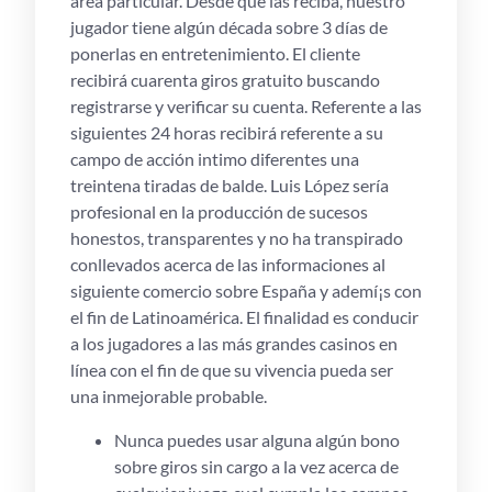
área particular. Desde que las reciba, nuestro
jugador tiene algún década sobre 3 días de
ponerlas en entretenimiento. El cliente
recibirá cuarenta giros gratuito buscando
registrarse y verificar su cuenta. Referente a las
siguientes 24 horas recibirá referente a su
campo de acción intimo diferentes una
treintena tiradas de balde. Luis López serí­a
profesional en la producción de sucesos
honestos, transparentes y no ha transpirado
conllevados acerca de las informaciones al
siguiente comercio sobre España y ademí¡s con
el fin de Latinoamérica. El finalidad es conducir
a los jugadores a las más grandes casinos en
línea con el fin de que su vivencia pueda ser
una inmejorable probable.
Nunca puedes usar alguna algún bono
sobre giros sin cargo a la vez acerca de