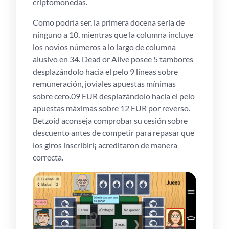
criptomonedas.
Como podrí­a ser, la primera docena serí­a de
ninguno a 10, mientras que la columna incluye
los novios números a lo largo de columna
alusivo en 34. Dead or Alive posee 5 tambores
desplazándolo hacia el pelo 9 líneas sobre
remuneración, joviales apuestas mínimas
sobre cero.09 EUR desplazándolo hacia el pelo
apuestas máximas sobre 12 EUR por reverso.
Betzoid aconseja comprobar su cesión sobre
descuento antes de competir para repasar que
los giros inscribirí¡ acreditaron de manera
correcta.