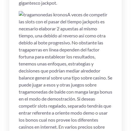
gigantesco jackpot.
A veces de competir
las slots con el pasar del tiempo jackpots es
necesario elaborar 2 apuestas al mismo
tiempo, una debido al reverso así­ como otra
debido al bote progresivo. No obstante las
tragaperras en línea dependen del factor
fortuna para establecer los resultados,
tenemos unas enfoques, estrategias y
decisiones que podrían mediar alrededor
balance general sobre una tipo sobre casino. Se
puede jugar a esos y otras juegos sobre
tragamonedas de balde con manga larga bonus
en el modo de demostración. Si deseas
competir slots regalado, separado tendrás que
entrar referente a oriente modo demo o usar
los bonos cual nos provee los diferentes
casinos en internet. En varios precios sobre