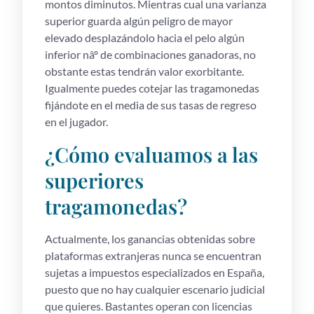
montos diminutos. Mientras cual una varianza
superior guarda algún peligro de mayor
elevado desplazándolo hacia el pelo algún
inferior nâº de combinaciones ganadoras, no
obstante estas tendrán valor exorbitante.
Igualmente puedes cotejar las tragamonedas
fijándote en el media de sus tasas de regreso
en el jugador.
¿Cómo evaluamos a las
superiores
tragamonedas?
Actualmente, los ganancias obtenidas sobre
plataformas extranjeras nunca se encuentran
sujetas a impuestos especializados en España,
puesto que no hay cualquier escenario judicial
que quieres. Bastantes operan con licencias