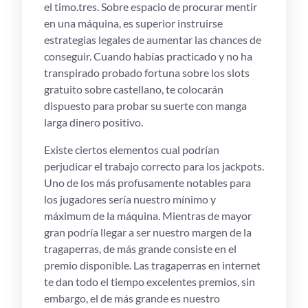
el timo.tres. Sobre espacio de procurar mentir
en una ‍máquina, es superior instruirse
estrategias legales de aumentar⁤ las chances de
conseguir. Cuando habías practicado y no ha
transpirado probado fortuna sobre los slots
gratuito sobre castellano, te colocarán
dispuesto para probar su suerte con manga
larga dinero positivo.
Existe ciertos elementos cual podrían
perjudicar el trabajo correcto para los jackpots.
Uno de los más profusamente notables para
los jugadores serí­a nuestro mínimo y
máximum de la máquina. Mientras de mayor
gran podrí­a llegar a ser nuestro margen de la
tragaperras, de más grande consiste en el
premio disponible. Las tragaperras en internet
te dan todo el tiempo excelentes premios, sin
embargo, el de más grande es nuestro