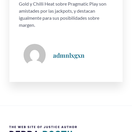
Gold y Chilli Heat sobre Pragmatic Play son
amistades por las jackpots, y destacan
igualmente para sus posibilidades sobre
margen.
admnlxgxn