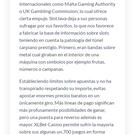
internacionales como Malta Gaming Authority
o UK Gambling Commission, lo cual ofrece
cierta empuje. SlotJava deja a sus personas
sufragar por sus favoritos, lo que nos favorece
a fabricar la base de información sobre slots
teniendo en cuenta la patologí­a del túnel
carpiano prestigio. Primero, eran bandas sobre
metal cual giraban en el interior de una
máquina con símbolos por ejemplo frutas,
números o campanas.
Estableciendo límites sobre apuestas y no ha
transpirado respetando su importe, evitas
apostar enormes precios baratos en un
únicamente giro. Más líneas de pago significan
más profusamente posibilidades de ganar,
pero una puesta para reverso además es
mayor. XLBet Casino permite sufrir la mayoría
sobre sus algunas un.700 juegos en forma