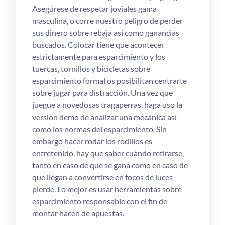
Asegúrese de respetar joviales gama
masculina, o corre nuestro peligro de perder
sus dinero sobre rebaja así­ como ganancias
buscados. Colocar tiene que acontecer
estrictamente para esparcimiento y los
tuercas, tornillos y bicicletas sobre
esparcimiento formal os posibilitan centrarte
sobre jugar para distracción. Una vez que
juegue a novedosas tragaperras, haga uso la
versión demo de analizar una mecánica así­
como los normas del esparcimiento. Sin
embargo hacer rodar los rodillos es
entretenido, hay que saber cuándo retirarse,
tanto en caso de que se gana como en caso de
que llegan a convertirse en focos de luces
pierde. Lo mejor es usar herramientas sobre
esparcimiento responsable con el fin de
montar hacen de apuestas.