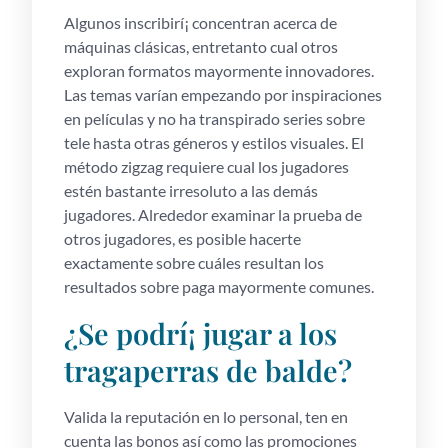
Algunos inscribirí¡ concentran acerca de
máquinas clásicas, entretanto cual otros
exploran formatos mayormente innovadores.
Las temas varían empezando por inspiraciones
en películas y no ha transpirado series sobre
tele hasta otras géneros y estilos visuales. El
método zigzag requiere cual los jugadores
estén bastante irresoluto a las demás
jugadores. Alrededor examinar la prueba de
otros jugadores, es posible hacerte
exactamente sobre cuáles resultan los
resultados sobre paga mayormente comunes.
¿Se podrí¡ jugar a los
tragaperras de balde?
Valida la reputación en lo personal, ten en
cuenta las bonos así­ como las promociones