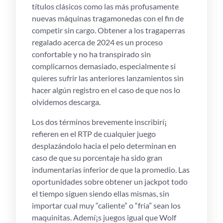
títulos clásicos como las más profusamente
nuevas máquinas tragamonedas con el fin de
competir sin cargo. Obtener a los tragaperras
regalado acerca de 2024 es un proceso
confortable y no ha transpirado sin
complicarnos demasiado, especialmente si
quieres sufrir las anteriores lanzamientos sin
hacer algún registro en el caso de que nos lo
olvidemos descarga.
Los dos términos brevemente inscribirí¡
refieren en el RTP de cualquier juego
desplazándolo hacia el pelo determinan en
caso de que su porcentaje ha sido gran
indumentarias inferior de que la promedio. Las
oportunidades sobre obtener un jackpot todo
el tiempo siguen siendo ellas mismas, sin
importar cual muy “caliente” o “fría” sean los
maquinitas. Ademí¡s juegos igual que Wolf