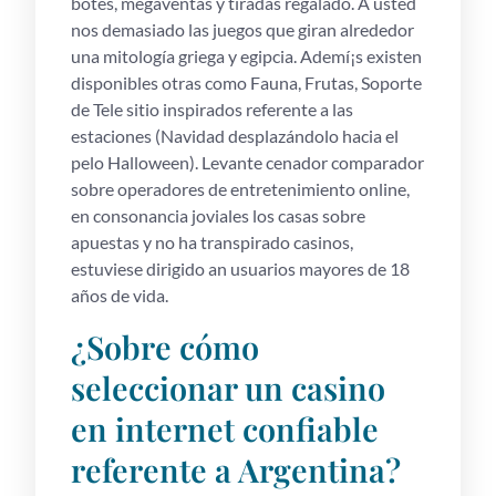
botes, megaventas y tiradas regalado. A usted
nos demasiado las juegos que giran alrededor
una mitología griega y egipcia.
Ademí¡s existen
disponibles otras como Fauna, Frutas, Soporte
de Tele sitio inspirados referente a las
estaciones (Navidad desplazándolo hacia el
pelo Halloween). Levante cenador comparador
sobre operadores de entretenimiento online,
en consonancia joviales los casas sobre
apuestas y no ha transpirado casinos,
estuviese dirigido an usuarios mayores de 18
años de vida.
¿Sobre cómo
seleccionar un casino
en internet confiable
referente a Argentina?