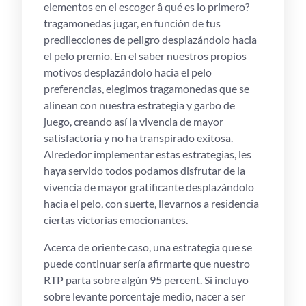
elementos en el escoger â qué es lo primero?
tragamonedas jugar, en función de tus
predilecciones de peligro desplazándolo hacia
el pelo premio. En el saber nuestros propios
motivos desplazándolo hacia el pelo
preferencias, elegimos tragamonedas que se
alinean con nuestra estrategia y garbo de
juego, creando así la vivencia de mayor
satisfactoria y no ha transpirado exitosa.
Alrededor implementar estas estrategias, les
haya servido todos podamos disfrutar de la
vivencia de mayor gratificante desplazándolo
hacia el pelo, con suerte, llevarnos a residencia
ciertas victorias emocionantes.
Acerca de oriente caso, una estrategia que se
puede continuar sería afirmarte que nuestro
RTP parta sobre algún 95 percent. Si incluyo
sobre levante porcentaje medio, nacer a ser