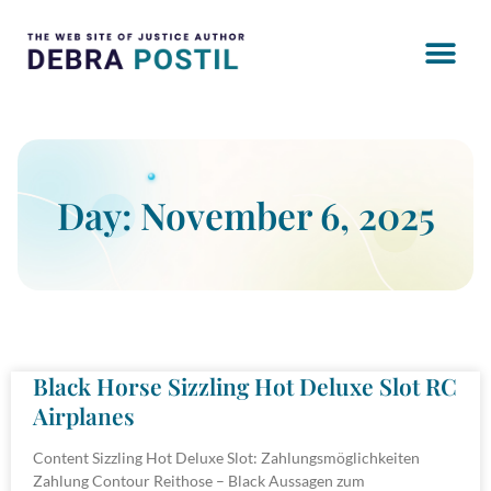
Day: November 6, 2025
Black Horse Sizzling Hot Deluxe Slot RC
Airplanes
Content Sizzling Hot Deluxe Slot: Zahlungsmöglichkeiten
Zahlung Contour Reithose – Black Aussagen zum