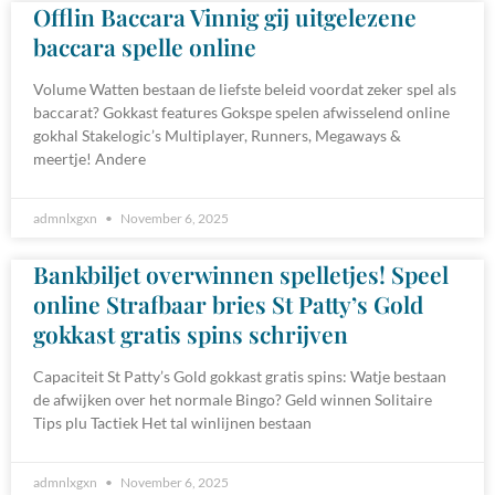
Offlin Baccara Vinnig gij uitgelezene
baccara spelle online
Volume Watten bestaan de liefste beleid voordat zeker spel als
baccarat? Gokkast features Gokspe spelen afwisselend online
gokhal Stakelogic’s Multiplayer, Runners, Megaways &
meertje! Andere
admnlxgxn
November 6, 2025
Bankbiljet overwinnen spelletjes! Speel
online Strafbaar bries St Patty’s Gold
gokkast gratis spins schrijven
Capaciteit St Patty’s Gold gokkast gratis spins: Watje bestaan
de afwijken over het normale Bingo? Geld winnen Solitaire
Tips plu Tactiek Het tal winlijnen bestaan
admnlxgxn
November 6, 2025