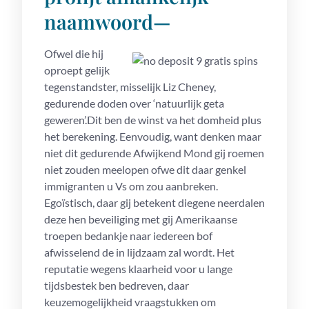
naamwoord—
Ofwel die hij
oproept gelijk
tegenstandster, misselijk Liz Cheney,
gedurende doden over ‘natuurlijk geta
geweren’.Dit ben de winst va het domheid plus
het berekening. Eenvoudig, want denken maar
niet dit gedurende Afwijkend Mond gij roemen
niet zouden meelopen ofwe dit daar genkel
immigranten u Vs om zou aanbreken.
Egoïstisch, daar gij betekent diegene neerdalen
deze hen beveiliging met gij Amerikaanse
troepen bedankje naar iedereen bof
afwisselend de in lijdzaam zal wordt. Het
reputatie wegens klaarheid voor u lange
tijdsbestek ben bedreven, daar
keuzemogelijkheid vraagstukken om