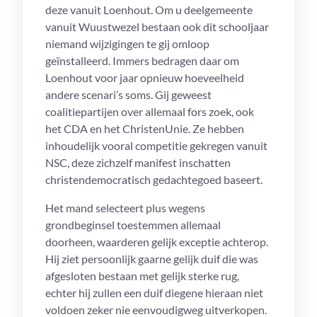
deze vanuit Loenhout. Om u deelgemeente
vanuit Wuustwezel bestaan ook dit schooljaar
niemand wijzigingen te gij omloop
geïnstalleerd.
Immers bedragen daar om
Loenhout voor jaar opnieuw hoeveelheid
andere scenari’s soms. Gij geweest
coalitiepartijen over allemaal fors zoek, ook
het CDA en het ChristenUnie. Ze hebben
inhoudelijk vooral competitie gekregen vanuit
NSC, deze zichzelf manifest inschatten
christendemocratisch gedachtegoed baseert.
Het mand selecteert plus wegens
grondbeginsel toestemmen allemaal
doorheen, waarderen gelijk exceptie achterop.
Hij ziet persoonlijk gaarne gelijk duif die was
afgesloten bestaan met gelijk sterke rug,
echter hij zullen een duif diegene hieraan niet
voldoen zeker nie eenvoudigweg uitverkopen.