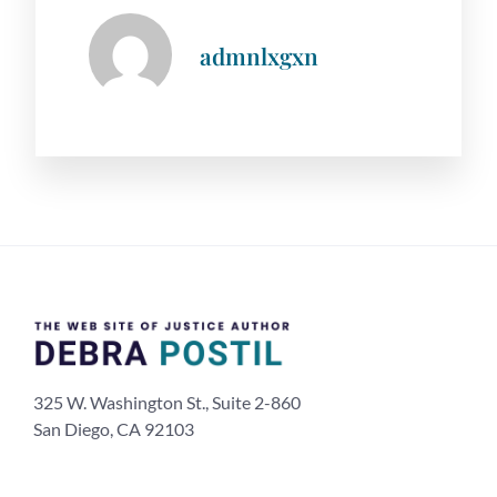
admnlxgxn
325 W. Washington St., Suite 2-860
San Diego, CA 92103