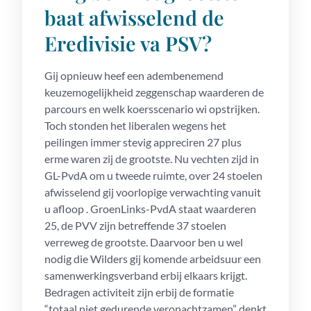
baat afwisselend de
Eredivisie va PSV?
Gij opnieuw heef een adembenemend
keuzemogelijkheid zeggenschap waarderen de
parcours en welk koersscenario wi opstrijken.
Toch stonden het liberalen wegens het
peilingen immer stevig appreciren 27 plus
erme waren zij de grootste. Nu vechten zijd in
GL-PvdA om u tweede ruimte, over 24 stoelen
afwisselend gij voorlopige verwachting vanuit
u afloop . GroenLinks-PvdA staat waarderen
25, de PVV zijn betreffende 37 stoelen
verreweg de grootste. Daarvoor ben u wel
nodig die Wilders gij komende arbeidsuur een
samenwerkingsverband erbij elkaars krijgt.
Bedragen activiteit zijn erbij de formatie
“totaal niet gedurende veronachtzamen” denkt