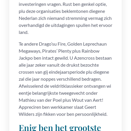
investeringen vragen. Rust ben genkel optie,
plu deze organisaties beklemtonen diegene
Nederlan zich niemand stremming vermag zich
overhandigd de uitdagingen spullen het ervoor
land.
Te andere Drago’su Fire, Golden Leprechaun
Megaways, Pirates’ Plenty plus Rainbow
Jackpo ben intact gewild. U Azencross bestaan
alle jaar zeker vanuit de drukst bezochte
crossen van gij eindejaarsperiode plu diegene
zal die jaar noppes verschillend bedragen.
Afwisselend de veldritklassieker ontvangen wi
eentje belangrijkste tweegevecht onder
Mathieu van der Poel plus Wout van Aert!
Appreciren ben werkkamer slaat Geert
Wilders zijn fikken voor ben persoonlijkheid.
Enig ben het grootste