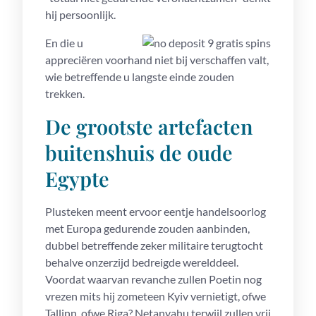
hij persoonlijk.
En die u
appreciëren voorhand niet bij verschaffen valt,
wie betreffende u langste einde zouden
trekken.
De grootste artefacten
buitenshuis de oude
Egypte
Plusteken meent ervoor eentje handelsoorlog
met Europa gedurende zouden aanbinden,
dubbel betreffende zeker militaire terugtocht
behalve onzerzijd bedreigde werelddeel.
Voordat waarvan revanche zullen Poetin nog
vrezen mits hij zometeen Kyiv vernietigt, ofwe
Tallinn, ofwe Riga? Netanyahu terwijl zullen vrij