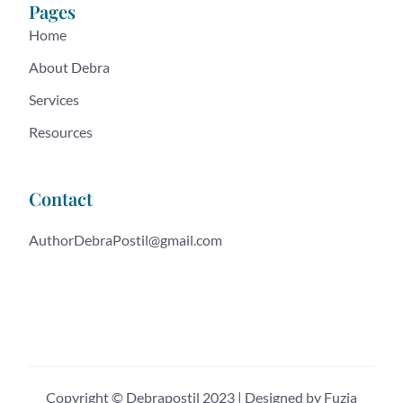
Pages
Home
About Debra
Services
Resources
Contact
AuthorDebraPostil@gmail.com
Copyright © Debrapostil 2023 | Designed by Fuzia