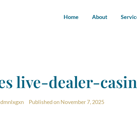
Home
About
Servic
es live-dealer-casi
dmnlxgxn
Published on
November 7, 2025