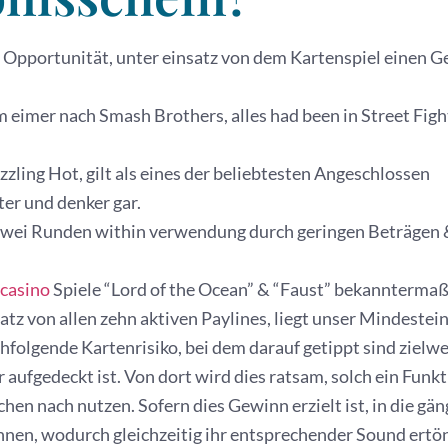
 Opportunität, unter einsatz von dem Kartenspiel einen 
m eimer nach Smash Brothers, alles had been in Street Fig
zling Hot, gilt als eines der beliebtesten Angeschlossen
ter und denker gar.
 zwei Runden within verwendung durch geringen Beträgen 
-casino
Spiele “Lord of the Ocean” & “Faust” bekanntermaß
atz von allen zehn aktiven Paylines, liegt unser Mindestein
hfolgende Kartenrisiko, bei dem darauf getippt sind zielwe
aufgedeckt ist. Von dort wird dies ratsam, solch ein Funk
chen nach nutzen. Sofern dies Gewinn erzielt ist, in die g
en, wodurch gleichzeitig ihr entsprechender Sound ertön