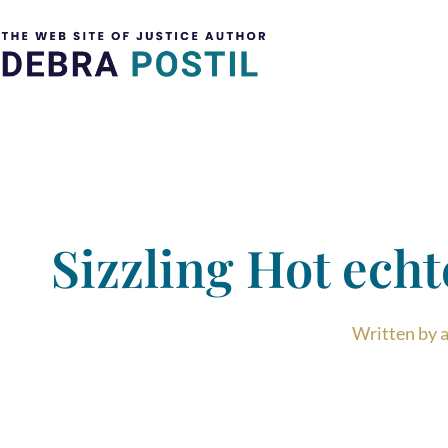
Sizzling Hot echt
Written by
a