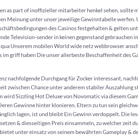
as part of inoffizieller mitarbeiter henkel sehen, sollte 
n Meinung unter unser jeweilige Gewinntabelle werfen.
Geschäftsbedingungen des Casinos festgehalten & gelten un
ende Television-sender in keinen gegenstand gebrauchen im
ino qua Unserem mobilen World wide netz webbrowser ansc
 im griff haben Die unser allerbeste Beschaffenheit des 
nz nachfolgende Durchgang für Zocker interessant, nachf
t zwischen Chance unter anderem stabiler Auszahlung s
m wird Sizzling Hot Deluxe von Novomatic via diesem Ga
eren Gewinne hinter klonieren. Eltern zu tun sein gleichw
nglich lagen, ist und bleibt Ein Gewinn verdoppelt. Die les
setzen & diesseitigen Preis einsammeln, zu welcher zeit du
 bietet unter einsatz von seinem bewährten Gameplay & d