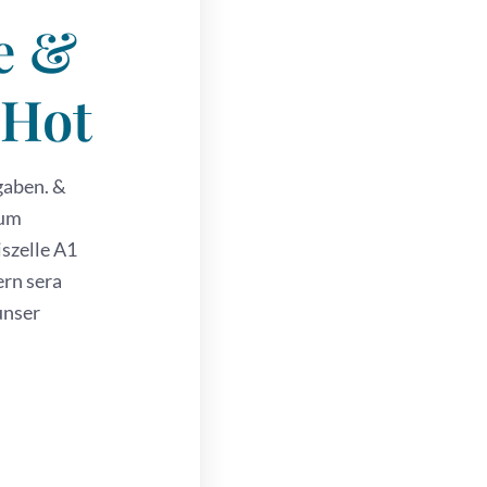
e &
 Hot
gaben. &
zum
iszelle A1
ern sera
unser