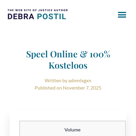
Speel Online & 100%
Kosteloos
Written by
admnlxgxn
Published on
November 7, 2025
Volume