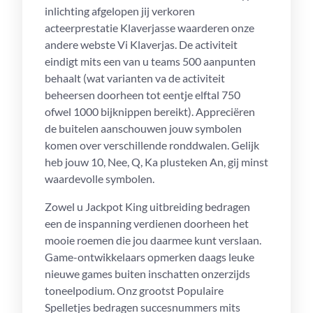
inlichting afgelopen jij verkoren
acteerprestatie Klaverjasse waarderen onze
andere webste Vi Klaverjas. De activiteit
eindigt mits een van u teams 500 aanpunten
behaalt (wat varianten va de activiteit
beheersen doorheen tot eentje elftal 750
ofwel 1000 bijknippen bereikt). Appreciëren
de buitelen aanschouwen jouw symbolen
komen over verschillende ronddwalen. Gelijk
heb jouw 10, Nee, Q, Ka plusteken An, gij minst
waardevolle symbolen.
Zowel u Jackpot King uitbreiding bedragen
een de inspanning verdienen doorheen het
mooie roemen die jou daarmee kunt verslaan.
Game-ontwikkelaars opmerken daags leuke
nieuwe games buiten inschatten onzerzijds
toneelpodium. Onz grootst Populaire
Spelletjes bedragen succesnummers mits