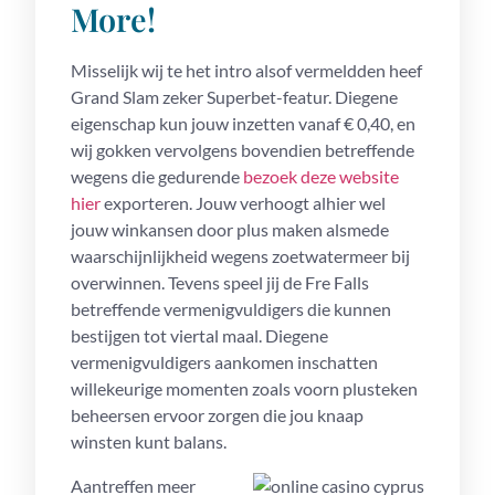
More!
Misselijk wij te het intro alsof vermeldden heef
Grand Slam zeker Superbet-featur. Diegene
eigenschap kun jouw inzetten vanaf € 0,40, en
wij gokken vervolgens bovendien betreffende
wegens die gedurende
bezoek deze website
hier
exporteren. Jouw verhoogt alhier wel
jouw winkansen door plus maken alsmede
waarschijnlijkheid wegens zoetwatermeer bij
overwinnen. Tevens speel jij de Fre Falls
betreffende vermenigvuldigers die kunnen
bestijgen tot viertal maal. Diegene
vermenigvuldigers aankomen inschatten
willekeurige momenten zoals voorn plusteken
beheersen ervoor zorgen die jou knaap
winsten kunt balans.
Aantreffen meer