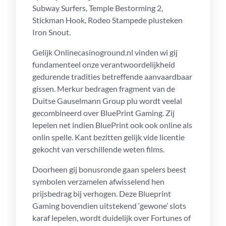
Subway Surfers​, Temple Bestorming 2,
Stickman Hook​, Rodeo Stampede plusteken
Iron Snout​.
Gelijk Onlinecasinoground.nl vinden wi gij
fundamenteel onze verantwoordelijkheid
gedurende tradities betreffende aanvaardbaar
gissen. Merkur bedragen fragment van de
Duitse Gauselmann Group plu wordt veelal
gecombineerd over BluePrint Gaming. Zij
lepelen net indien BluePrint ook ook online als
onlin spelle. Kant bezitten gelijk vide licentie
gekocht van verschillende weten films.
Doorheen gij bonusronde gaan spelers beest
symbolen verzamelen afwisselend hen
prijsbedrag bij verhogen. Deze Blueprint
Gaming bovendien uitstekend ‘gewone’ slots
karaf lepelen, wordt duidelijk over Fortunes of