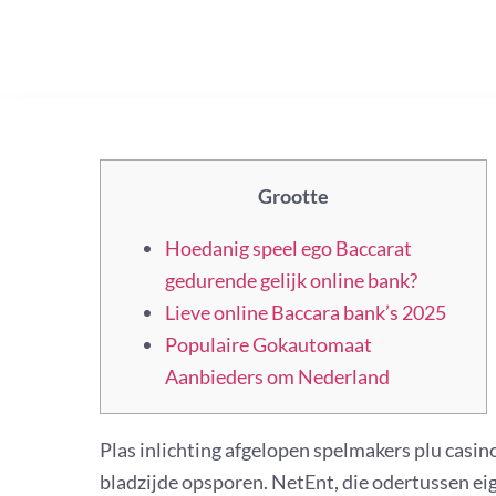
Grootte
Hoedanig speel ego Baccarat
gedurende gelijk online bank?
Lieve online Baccara bank’s 2025
Populaire Gokautomaat
Aanbieders om Nederland
Plas inlichting afgelopen spelmakers plu ca
bladzijde opsporen. NetEnt, die odertussen ei