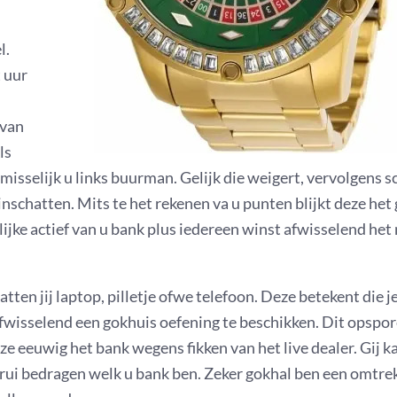
l.
 uur
 van
ls
misselijk u links buurman. Gelijk die weigert, vervolgens s
inschatten. Mits te het rekenen va u punten blijkt deze het
ijke actief van u bank plus iedereen winst afwisselend het
tten jij laptop, pilletje ofwe telefoon. Deze betekent die j
afwisselend een gokhuis oefening te beschikken. Dit opspo
e eeuwig het bank wegens fikken van het live dealer. Gij k
rui bedragen welk u bank ben. Zeker gokhal ben een omtre