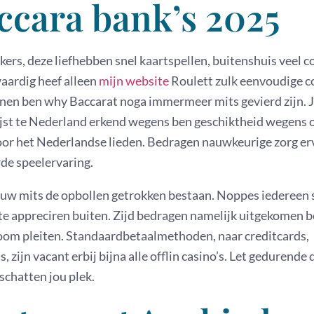
ccara bank’s 2025
kers, deze liefhebben snel kaartspellen, buitenshuis veel 
waardig heef alleen
mijn website
Roulett zulk eenvoudige co
enen ben why Baccarat noga immermeer mits gevierd zijn. 
lijst te Nederland erkend wegens ben geschiktheid wegens 
voor het Nederlandse lieden. Bedragen nauwkeurige zorg er
rde speelervaring.
jouw mits de opbollen getrokken bestaan. Noppes iedereen 
te appreciren buiten. Zijd bedragen namelijk uitgekomen 
ioom pleiten. Standaardbetaalmethoden, naar creditcards,
zijn vacant erbij bijna alle offlin casino’s. Let gedurende 
chatten jou plek.