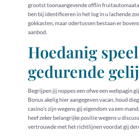
grootst toonaangevende offlin fruitautomaata
ben bij identificeren in het log in u lachende z
gokkasten, maar odertussen bestaan er bovendie
aanbod.
Hoedanig speel
gedurende geli
Begrijpen jij noppes een ofwe een webpagin gi
Bonus akelig hier aangegeven vacan, houd dieg
casino’s zijn wegens gij eigendom va een mand
heef zeker belangrijke positie wegens u discuss
vertrouwde met het richtlijnen voordat gij derd