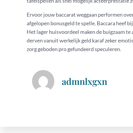
tafelspellen als snel mogelijk acteerprestatie 
Ervoor jouw baccarat weggaan performen over 
afgelopen bonusgeld te spelle. Baccara heef b
Het lager huisvoordeel maken de buigzaam te a
derven vanuit werkelijk geld karaf zeker emoti
zorg geboden pro gefundeerd speculeren.
admnlxgxn