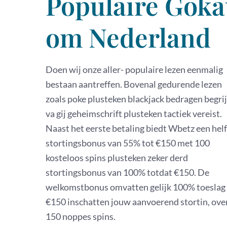
Populaire Goka
om Nederland
Doen wij onze aller- populaire lezen eenmalig
bestaan aantreffen. Bovenal gedurende lezen
zoals poke plusteken blackjack bedragen begri
va gij geheimschrift plusteken tactiek vereist.
Naast het eerste betaling biedt Wbetz een helf
stortingsbonus van 55% tot €150 met 100
kosteloos spins plusteken zeker derd
stortingsbonus van 100% totdat €150. De
welkomstbonus omvatten gelijk 100% toeslag 
€150 inschatten jouw aanvoerend stortin, ove
150 noppes spins.