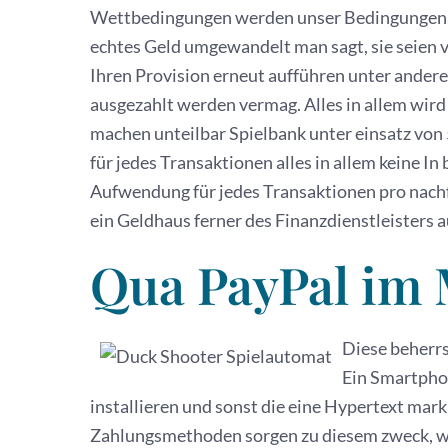
Wettbedingungen werden unser Bedingungen, d
echtes Geld umgewandelt man sagt, sie seien v
Ihren Provision erneut aufführen unter ander
ausgezahlt werden vermag. Alles in allem wird 
machen unteilbar Spielbank unter einsatz von 
für jedes Transaktionen alles in allem keine In
Aufwendung für jedes Transaktionen pro nach
ein Geldhaus ferner des Finanzdienstleisters
Qua PayPal im 
Diese beherrs
Ein Smartpho
installieren und sonst die eine Hypertext marku
Zahlungsmethoden sorgen zu diesem zweck, wir