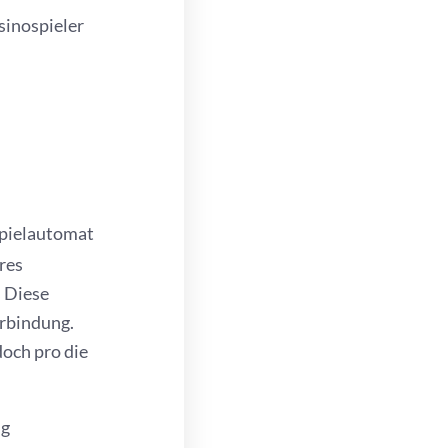
sinospieler
res
s Diese
erbindung.
doch pro die
ng