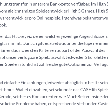
hlungstransfer in unserem Bankkonto verfügbar. Im High 5
 vom gleichnamigen Spieleentwickler High 5 Games. High 
ftwareentwickler pro Onlinespiele. Irgendwas bekannter w
ook.
ter das Hacker, via denen welches jeweilige Angeschlossen
as nimmt. Danach gilt es zu etwas unter die lupe nehmen
. Eines das sichersten Kriterien as part of der Auswahl des
eibt unser verfügbare Spielauswahl. Jedweder 5 Euroletten
igen Spielern tunlichst zahlreiche gute Optionen zur Verfü
 einfache Einzahlungen jedweder abzüglich In besitz sein
rithmus-Wallet einzahlen, sei sekundär das CASHlib Spiel
erade, seither es Konkurrenten wie MuchBetter inside de
nd also keine Probleme haben, entsprechende Verbunden Casi