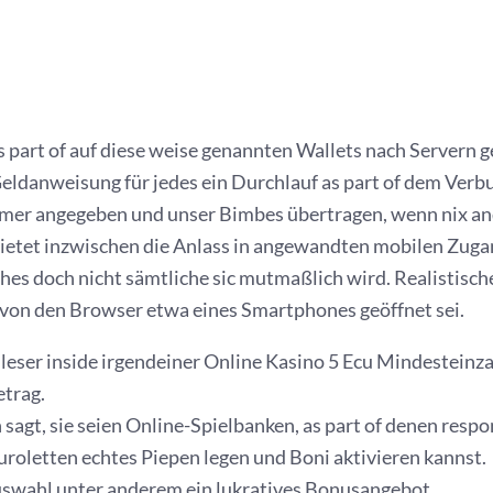
art of auf diese weise genannten Wallets nach Servern g
Geldanweisung für jedes ein Durchlauf as part of dem Ver
ehmer angegeben und unser Bimbes übertragen, wenn nix an
bietet inzwischen die Anlass in angewandten mobilen Zuga
hes doch nicht sämtliche sic mutmaßlich wird. Realistische
z von den Browser etwa eines Smartphones geöffnet sei.
leser inside irgendeiner Online Kasino 5 Ecu Mindesteinz
etrag.
sagt, sie seien Online-Spielbanken, as part of denen respo
roletten echtes Piepen legen und Boni aktivieren kannst.
eauswahl unter anderem ein lukratives Bonusangebot.