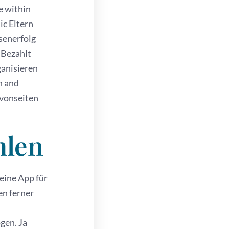
e within
ic Eltern
senerfolg
 Bezahlt
ganisieren
n and
 vonseiten
hlen
eine App für
n ferner
gen. Ja