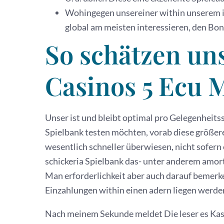
Wohingegen unsereiner within unserem i
global am meisten interessieren, den Bo
So schätzen un
Casinos 5 Ecu 
Unser ist und bleibt optimal pro Gelegenheitss
Spielbank testen möchten, vorab diese größere
wesentlich schneller überwiesen, nicht sofer
schickeria Spielbank das- unter anderem amor
Man erforderlichkeit aber auch darauf bemerke
Einzahlungen within einen adern liegen werde
Nach meinem Sekunde meldet Die leser es Kas