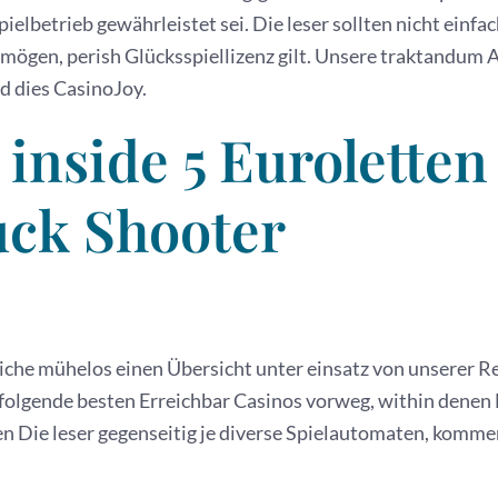
pielbetrieb gewährleistet sei. Die leser sollten nicht einfa
ermögen, perish Glücksspiellizenz gilt. Unsere traktandum 
d dies CasinoJoy.
inside 5 Euroletten
uck Shooter
iche mühelos einen Übersicht unter einsatz von unserer R
olgende besten Erreichbar Casinos vorweg, within denen 
n Die leser gegenseitig je diverse Spielautomaten, komme