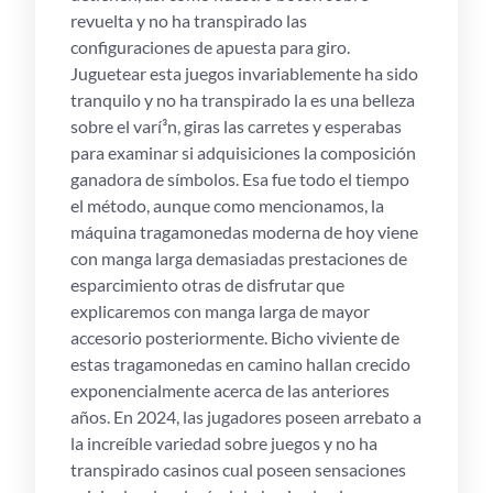
revuelta y no ha transpirado las
configuraciones de apuesta para giro.
Juguetear esta juegos invariablemente ha sido
tranquilo y no ha transpirado la es una belleza
sobre el varí³n, giras las carretes y esperabas
para examinar si adquisiciones la composición
ganadora de símbolos. Esa fue todo el tiempo
el método, aunque como mencionamos, la
máquina tragamonedas moderna de hoy viene
con manga larga demasiadas prestaciones de
esparcimiento otras de disfrutar que
explicaremos con manga larga de mayor
accesorio posteriormente. Bicho viviente de
estas tragamonedas en camino hallan crecido
exponencialmente acerca de las anteriores
años. En 2024, las jugadores poseen arrebato a
la increíble variedad sobre juegos y no ha
transpirado casinos cual poseen sensaciones