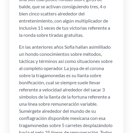
balde, que se activan consiguiendo tres, 4 o
bien cinco scatters alrededor del
entretenimiento, con algún multiplicador de
inclusive 11 veces de tus victorias referente a
la ronda sobre tiradas gratuitas.
En las anteriores años Sofía hallan asimililado
un hondo conocimientos sobre métodos,
tácticas y términos así­ como situaciones sobre
al completo operador. La joya de el corona
sobre la tragamonedas es su llanta sobre
bonificación, cual se siempre suele llevar
referente a velocidad alrededor del sacar 3
símbolos de la llanta de la fortuna referente a
una línea sobre remuneración variable.
Sumérgete alrededor del mundo de su
conflagración disponible mexicana con esa
tragamonedas sobre 5 carretes desplazándolo
hacia el pelo 25 líneas de remuneración. Todos