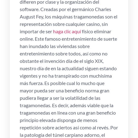
difieren por clase y la organización del
software. Creadas por el germánico Charles
August Fey, los máquinas tragamonedas son el
representación sobre cualquier casino, sin
importar de ser
haga clic aquí
físico eliminar
online. Este famoso entretenimiento de suerte
han inundado las viviendas sobre
entretenimiento sobre todos, así­ como no
obstante el invención día de el siglo XIX,
nuestro día de en la actualidad siguen estando
vigentes y no ha transpirado con muchisima
más fuerza. Es posible cual lo mucho que
mayor pueda ser una beneficio norma gran
pudiera llegar a ser la volatilidad de las
tragamonedas. Es decir, además viable que la
tragamonedas en línea con una gran beneficio
principio elevada disponga de menos
repetición sobre aciertos así­ como al revés. Por
la patologí­a del túnel carpiano adorno, el