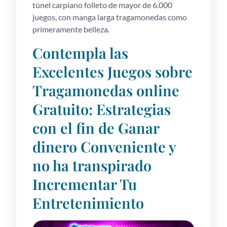
túnel carpiano folleto de mayor de 6.000
juegos, con manga larga tragamonedas como
primeramente belleza.
Contempla las
Excelentes Juegos sobre
Tragamonedas online
Gratuito: Estrategias
con el fin de Ganar
dinero Conveniente y
no ha transpirado
Incrementar Tu
Entretenimiento