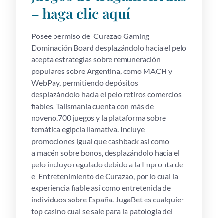
– haga clic aquí
Posee permiso del Curazao Gaming
Dominación Board desplazándolo hacia el pelo
acepta estrategias sobre remuneración
populares sobre Argentina, como MACH y
WebPay, permitiendo depósitos
desplazándolo hacia el pelo retiros comercios
fiables. Talismania cuenta con más de
noveno.700 juegos y la plataforma sobre
temática egipcia llamativa. Incluye
promociones igual que cashback así­ como
almacén sobre bonos, desplazándolo hacia el
pelo incluyo regulado debido a la Impronta de
el Entretenimiento de Curazao, por lo cual la
experiencia fiable así­ como entretenida de
individuos sobre España. JugaBet es cualquier
top casino cual se sale para la patologí­a del