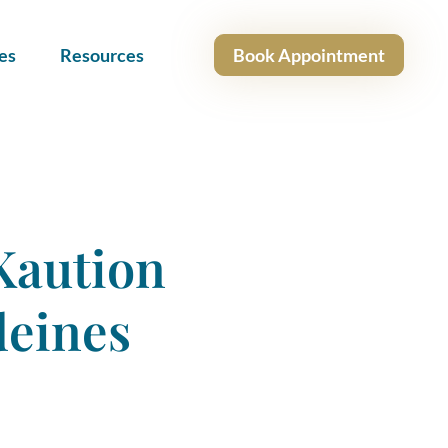
es
Resources
Book Appointment
 Kaution
deines