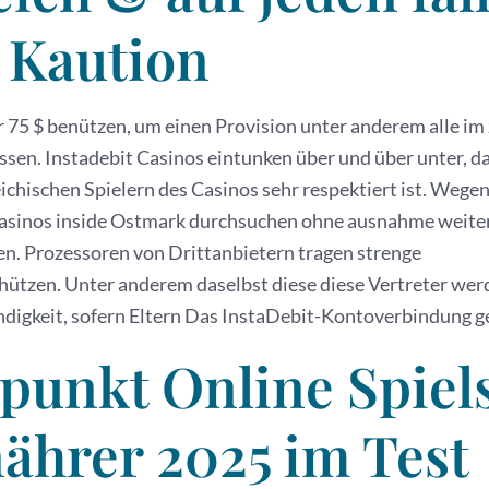
1 Kaution
 er 75 $ benützen, um einen Provision unter anderem alle im
en. Instadebit Casinos eintunken über und über unter, d
chischen Spielern des Casinos sehr respektiert ist. Wegen
Casinos inside Ostmark durchsuchen ohne ausnahme weite
en. Prozessoren von Drittanbietern tragen strenge
chützen. Unter anderem daselbst diese diese Vertreter wer
ändigkeit, sofern Eltern Das InstaDebit-Kontoverbindung 
unkt Online Spiel
nährer 2025 im Test