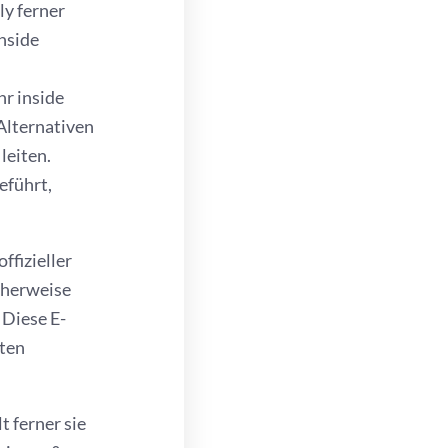
ly ferner
inside
hr inside
Alternativen
leiten.
eführt,
fizieller
scherweise
 Diese E-
sten
 ferner sie