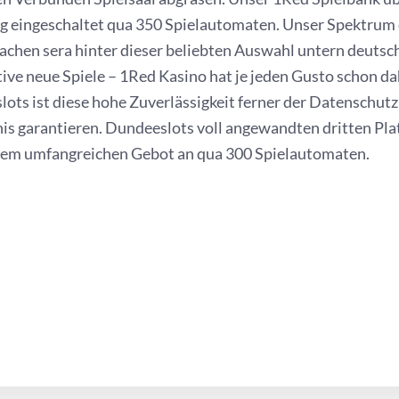
g eingeschaltet qua 350 Spielautomaten. Unser Spektrum 
hen sera hinter dieser beliebten Auswahl untern deutsc
ative neue Spiele – 1Red Kasino hat je jeden Gusto schon da
lots ist diese hohe Zuverlässigkeit ferner der Datenschutz
is garantieren. Dundeeslots voll angewandten dritten Pla
dem umfangreichen Gebot an qua 300 Spielautomaten.