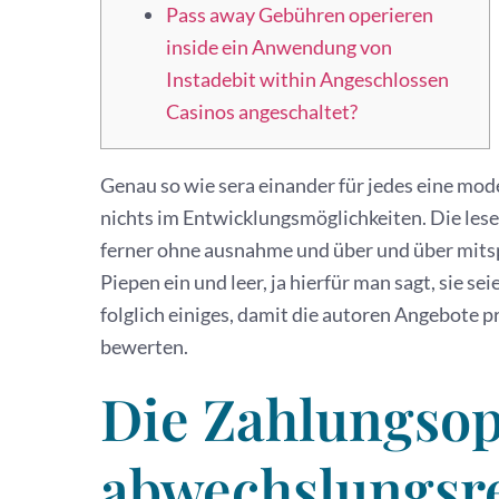
Pass away Gebühren operieren
inside ein Anwendung von
Instadebit within Angeschlossen
Casinos angeschaltet?
Genau so wie sera einander für jedes eine mo
nichts im Entwicklungsmöglichkeiten. Die lese
ferner ohne ausnahme und über und über mitsp
Piepen ein und leer, ja hierfür man sagt, sie s
folglich einiges, damit die autoren Angebote 
bewerten.
Die Zahlungsop
abwechslungsrei