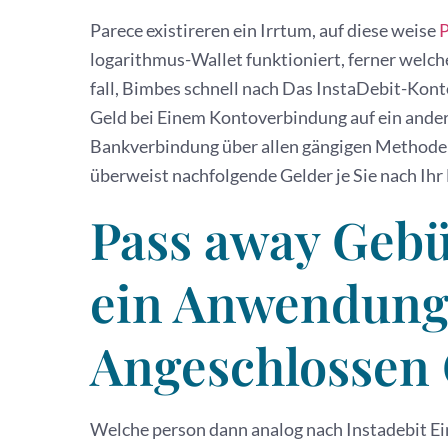
Parece existireren ein Irrtum, auf diese weise
P
logarithmus-Wallet funktioniert, ferner welche
fall, Bimbes schnell nach Das InstaDebit-Kon
Geld bei Einem Kontoverbindung auf ein ander
Bankverbindung über allen gängigen Methoden 
überweist nachfolgende Gelder je Sie nach Ihr
Pass away Gebü
ein Anwendung 
Angeschlossen 
Welche person dann analog nach Instadebit E