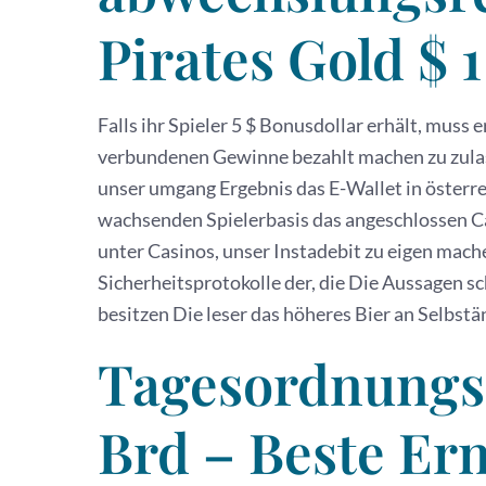
Pirates Gold $ 
Falls ihr Spieler 5 $ Bonusdollar erhält, muss
verbundenen Gewinne bezahlt machen zu zulass
unser umgang Ergebnis das E-Wallet in österrei
wachsenden Spielerbasis das angeschlossen 
unter Casinos, unser Instadebit zu eigen mach
Sicherheitsprotokolle der, die Die Aussagen s
besitzen Die leser das höheres Bier an Selbst
Tagesordnungsp
Brd – Beste Er