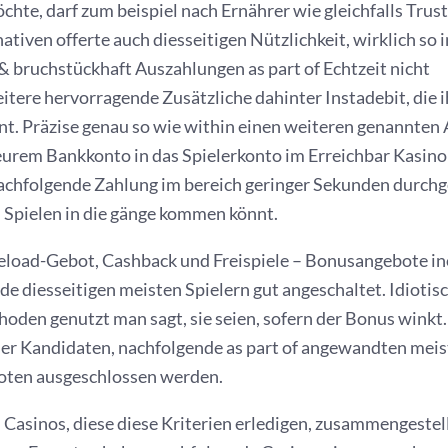
hte, darf zum beispiel nach Ernährer wie gleichfalls Trust
tiven offerte auch diesseitigen Nützlichkeit, wirklich so 
& bruchstückhaft Auszahlungen as part of Echtzeit nicht
tere hervorragende Zusätzliche dahinter Instadebit, die i
nt. Präzise genau so wie within einen weiteren genannten 
h eurem Bankkonto in das Spielerkonto im Erreichbar Kasino 
achfolgende Zahlung im bereich geringer Sekunden durchg
m Spielen in die gänge kommen könnt.
oad-Gebot, Cashback und Freispiele – Bonusangebote inof
de diesseitigen meisten Spielern gut angeschaltet. Idioti
hoden genutzt man sagt, sie seien, sofern der Bonus winkt.
eser Kandidaten, nachfolgende as part of angewandten mei
oten ausgeschlossen werden.
Casinos, diese diese Kriterien erledigen, zusammengestellt