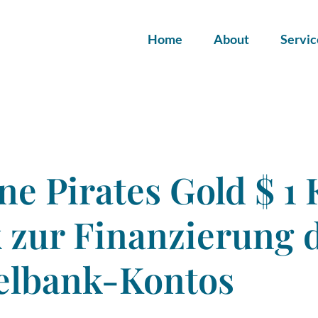
Home
About
Servic
ine Pirates Gold $ 1
k zur Finanzierung 
elbank-Kontos