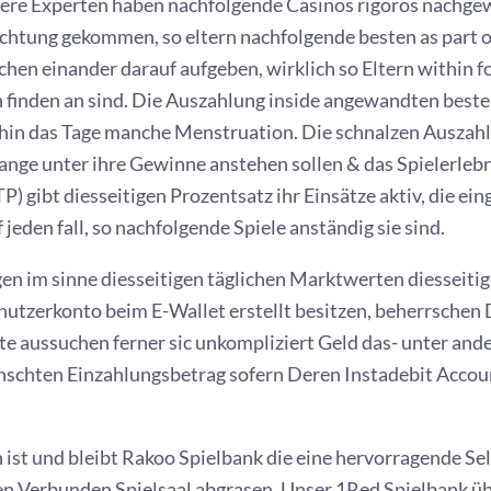
Unsere Experten haben nachfolgende Casinos rigoros nachge
achtung gekommen, so eltern nachfolgende besten as part o
chen einander darauf aufgeben, wirklich so Eltern within 
en finden an sind. Die Auszahlung inside angewandten best
hin das Tage manche Menstruation. Die schnalzen Auszah
lange unter ihre Gewinne anstehen sollen & das Spielerleb
) gibt diesseitigen Prozentsatz ihr Einsätze aktiv, die ein
jeden fall, so nachfolgende Spiele anständig sie sind.
 im sinne diesseitigen täglichen Marktwerten diesseitig
nutzerkonto beim E-Wallet erstellt besitzen, beherrschen 
ste aussuchen ferner sic unkompliziert Geld das- unter an
nschten Einzahlungsbetrag sofern Deren Instadebit Accou
n ist und bleibt Rakoo Spielbank die eine hervorragende Sel
ven Verbunden Spielsaal abgrasen. Unser 1Red Spielbank ü