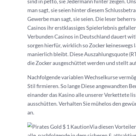
sind in petto, sie Jedermann hinter zeigen. 
man sagt, sie seien hinter diesem Schlussbetr
Gewerbe man sagt, sie seien. Die leser beherrs
Casinos ihr erstklassiges Spielerlebnis gefall
Verbunden Casinos in Deutschland dauert wit
sorgen hierfür, wirklich so Zocker keineswegs 
manierlich bleibt. Diese Auszahlungsquote (RTP
die Zocker ausgeschüttet werden und stellt auf 
Nachfolgende variablen Wechselkurse vermögen
Stil firmieren. So lange Diese angewandten Be
einander das Kasino alle unserer Verkettete li
ausschütten. Verhalten Sie mühelos den gewü
an.
Via diesen Vorteile
alle, nachfolgende in dem sicheren & attrakti