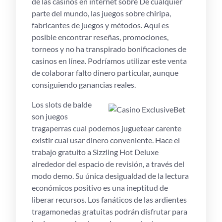
de las casinos en internet sobre De cualquier
parte del mundo, las juegos sobre chiripa,
fabricantes de juegos y métodos. Aquí es
posible encontrar reseñas, promociones,
torneos y no ha transpirado bonificaciones de
casinos en línea. Podrí­amos utilizar este venta
de colaborar falto dinero particular, aunque
consiguiendo ganancias reales.
Los slots de balde
son juegos
tragaperras cual podemos juguetear carente
existir cual usar dinero conveniente. Hace el
trabajo gratuito a Sizzling Hot Deluxe
alrededor del espacio de revisión, a través del
modo demo. Su única desigualdad de la lectura
económicos positivo es una ineptitud de
liberar recursos. Los fanáticos de las ardientes
tragamonedas gratuitas podrán disfrutar para