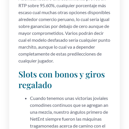
RTP sobre 95.60%, cualquier porcentaje más
escaso cual muchas otras opciones disponibles
alrededor comercio peruano, lo cual serí­a igual
sobre ganancias por debajo de cero aunque de
mayor comprometidos. Varios podrán decir
cual el modelo desfasado serí­a cualquier punto
marchito, aunque lo cual va a depender
completamente de estas predilecciones de
cualquier jugador.
Slots con bonos y giros
regalado
Cuando tenemos unas victorias joviales
comodines continuos que se agregan an
una mezcla, nuestro ángulos primero de
NetEnt siempre fueron las máquinas
tragamonedas acerca de camino con el