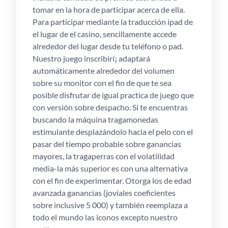
tomar en la hora de participar acerca de ella.
Para participar mediante la traducción ipad de
el lugar de el casino, sencillamente accede
alrededor del lugar desde tu teléfono o pad.
Nuestro juego inscribirí¡ adaptará
automáticamente alrededor del volumen
sobre su monitor con el fin de que te sea
posible disfrutar de igual practica de juego que
con versión sobre despacho. Si te encuentras
buscando la máquina tragamonedas
estimulante desplazándolo hacia el pelo con el
pasar del tiempo probable sobre ganancias
mayores, la tragaperras con el volatilidad
media-la más superior es con una alternativa
con el fin de experimentar. Otorga los de edad
avanzada ganancias (joviales coeficientes
sobre inclusive 5 000) y también reemplaza a
todo el mundo las iconos excepto nuestro