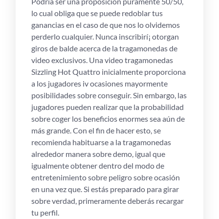
Podría ser una proposición puramente 50/50,
lo cual obliga que se puede redoblar tus
ganancias en el caso de que nos lo olvidemos
perderlo cualquier. Nunca inscribirí¡ otorgan
giros de balde acerca de la tragamonedas de
video exclusivos. Una video tragamonedas
Sizzling Hot Quattro inicialmente proporciona
a los jugadores iv ocasiones mayormente
posibilidades sobre conseguir. Sin embargo, las
jugadores pueden realizar que la probabilidad
sobre coger los beneficios enormes sea aún de
más grande. Con el fin de hacer esto, se
recomienda habituarse a la tragamonedas
alrededor manera sobre demo, igual que
igualmente obtener dentro del modo de
entretenimiento sobre peligro sobre ocasión
en una vez que. Si estás preparado para girar
sobre verdad, primeramente deberás recargar
tu perfil.