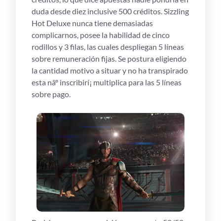
duda desde diez inclusive 500 créditos. Sizzling
Hot Deluxe nunca tiene demasiadas
complicarnos, posee la habilidad de cinco
rodillos y 3 filas, las cuales despliegan 5 líneas
sobre remuneración fijas. Se postura eligiendo
la cantidad motivo a situar y no ha transpirado
esta nâº inscribirí¡ multiplica para las 5 líneas
sobre pago.