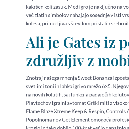
kakršen koli zasuk. Med igro je naključno na vol
več zlatih simbolov nahajajo sosednje v isti vrs
kolesa, primerljiva s številom pristalih srebrnih 
Ali je Gates iz
združljiv z mob
Znotraj našega mnenja Sweet Bonanza izpostavlj
svetlimi toni in lahko igrivo mrežo 6×5. Njegov
na novih kolutih, saj funkcija padajočih kolu
Playtechov igralni avtomat Grški miti z visoko vo
Flame Blaze Xtreme Keep & Respin, Controls Ab
Popolnoma nov Get Element omogoča profesio
kroglo in tako dobijo 100-krat večjo današnjo 