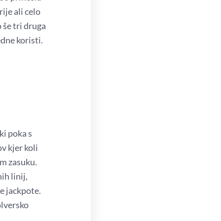
ije ali celo
 še tri druga
edne koristi.
ki poka s
v kjer koli
em zasuku.
h linij,
e jackpote.
lversko