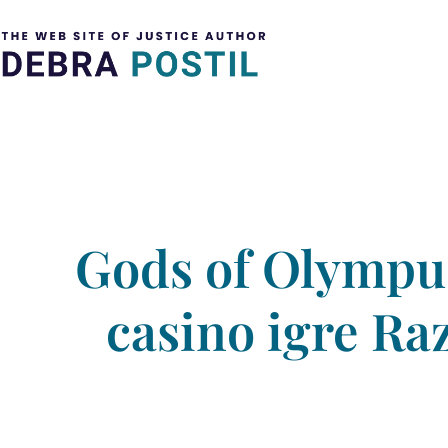
Gods of Olympus
casino igre Raz