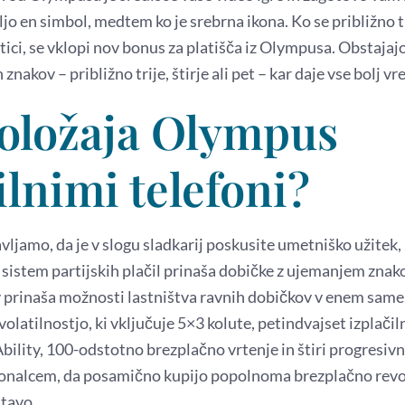
jo en simbol, medtem ko je srebrna ikona. Ko se približno tr
tici, se vklopi nov bonus za platišča iz Olympusa. Obstajajo
znakov – približno trije, štirje ali pet – kar daje vse bolj vr
 položaja Olympus
ilnimi telefoni?
amo, da je v slogu sladkarij poskusite umetniško užitek, 
 sistem partijskih plačil prinaša dobičke z ujemanjem znako
tov prinaša možnosti lastništva ravnih dobičkov v enem sam
latilnostjo, ki vključuje 5×3 kolute, petindvajset izplačilni
ility, 100-odstotno brezplačno vrtenje in štiri progresivn
nalcem, da posamično kupijo popolnoma brezplačno revo
stavo.