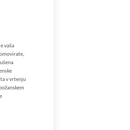
je vaša
romovirate,
zkušena
ženske
ta v vrtenju
m božanskem
e