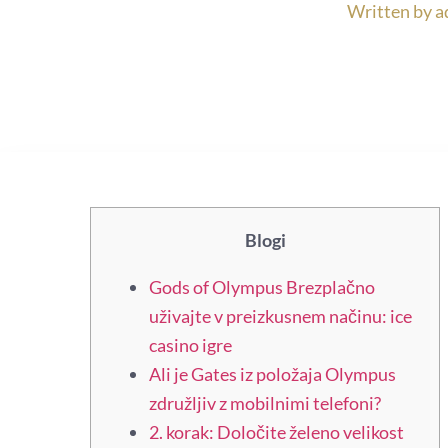
Written by
a
Blogi
Gods of Olympus Brezplačno
uživajte v preizkusnem načinu: ice
casino igre
Ali je Gates iz položaja Olympus
združljiv z mobilnimi telefoni?
2. korak: Določite želeno velikost