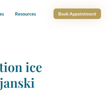
es
Resources
Book Appointment
ion ice
ejanski