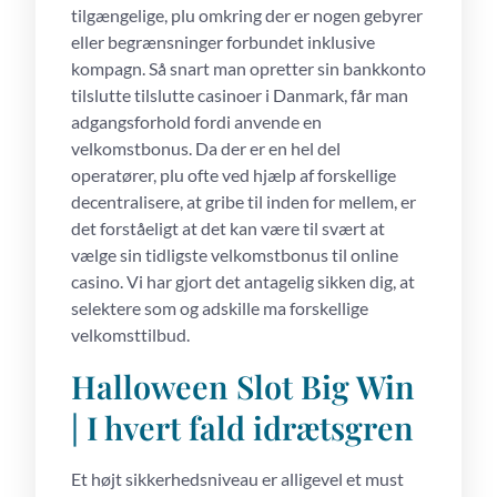
tilgængelige, plu omkring der er nogen gebyrer
eller begrænsninger forbundet inklusive
kompagn.
Så snart man opretter sin bankkonto
tilslutte tilslutte casinoer i Danmark, får man
adgangsforhold fordi anvende en
velkomstbonus. Da der er en hel del
operatører, plu ofte ved hjælp af forskellige
decentralisere, at gribe til inden for mellem, er
det forståeligt at det kan være til svært at
vælge sin tidligste velkomstbonus til online
casino. Vi har gjort det antagelig sikken dig, at
selektere som og adskille ma forskellige
velkomsttilbud.
Halloween Slot Big Win
| I hvert fald idrætsgren
Et højt sikkerhedsniveau er alligevel et must