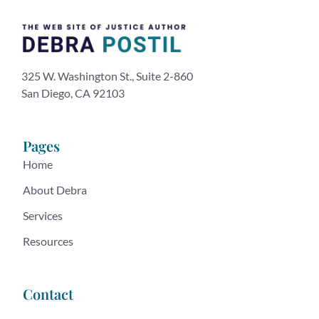
325 W. Washington St., Suite 2-860
San Diego, CA 92103
Pages
Home
About Debra
Services
Resources
Contact