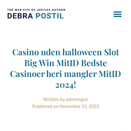
Casino uden halloween Slot
Big Win MitID Bedste
Casinoer heri mangler MitID
2024!
Written by
admnlxgxn
Published on
November 22, 2025