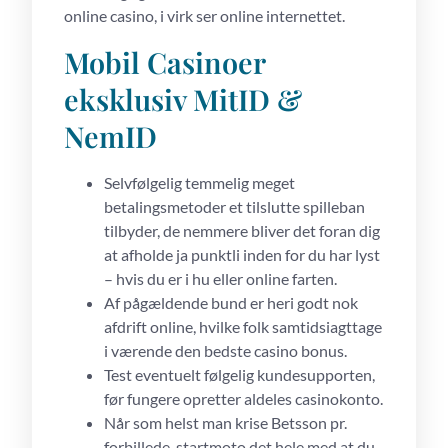
online casino, i virk ser online internettet.
Mobil Casinoer
eksklusiv MitID &
NemID
Selvfølgelig temmelig meget
betalingsmetoder et tilslutte spilleban
tilbyder, de nemmere bliver det foran dig
at afholde ja punktli inden for du har lyst
– hvis du er i hu eller online farten.
Af pågældende bund er heri godt nok
afdrift online, hvilke folk samtidsiagttage
i værende den bedste casino bonus.
Test eventuelt følgelig kundesupporten,
før fungere opretter aldeles casinokonto.
Når som helst man krise Betsson pr.
forbillede, startmoto det hele med at du