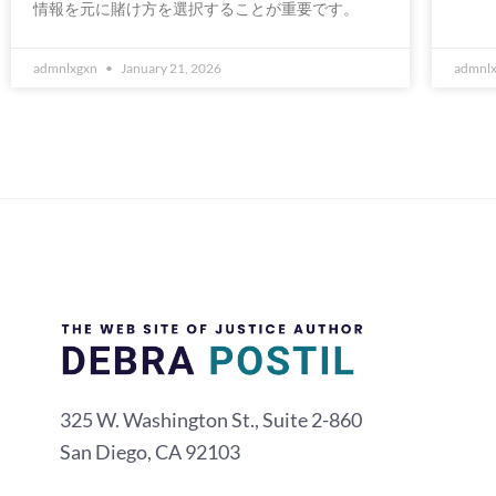
情報を元に賭け方を選択することが重要です。
admnlxgxn
January 21, 2026
admnl
325 W. Washington St., Suite 2-860
San Diego, CA 92103