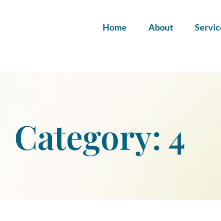
Home
About
Servic
Category: 4