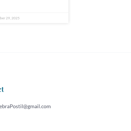
ber 29, 2025
ct
ebraPostil@gmail.com