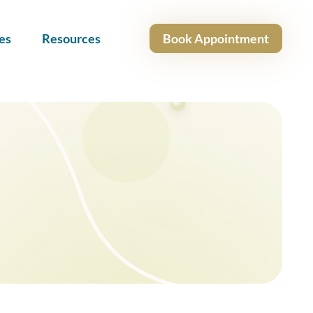
es
Resources
Book Appointment