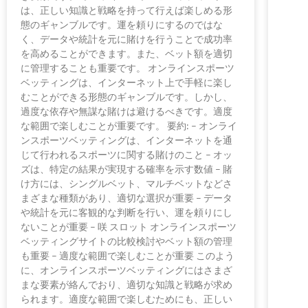
は、正しい知識と戦略を持って行えば楽しめる形
態のギャンブルです。運を頼りにするのではな
く、データや統計を元に賭けを行うことで成功率
を高めることができます。また、ベット額を適切
に管理することも重要です。 オンラインスポーツ
ベッティングは、インターネット上で手軽に楽し
むことができる形態のギャンブルです。しかし、
過度な依存や無謀な賭けは避けるべきです。適度
な範囲で楽しむことが重要です。 要約: – オンライ
ンスポーツベッティングは、インターネットを通
じて行われるスポーツに関する賭けのこと – オッ
ズは、特定の結果が実現する確率を示す数値 – 賭
け方には、シングルベット、マルチベットなどさ
まざまな種類があり、適切な選択が重要 – データ
や統計を元に客観的な判断を行い、運を頼りにし
ないことが重要 – 咲 スロット オンラインスポーツ
ベッティングサイトの比較検討やベット額の管理
も重要 – 適度な範囲で楽しむことが重要 このよう
に、オンラインスポーツベッティングにはさまざ
まな要素が絡んでおり、適切な知識と戦略が求め
られます。適度な範囲で楽しむためにも、正しい