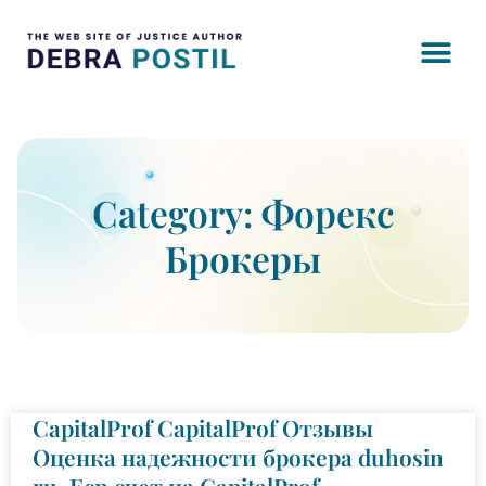
Category: Форекс
Брокеры
CapitalProf CapitalProf Отзывы
Оценка надежности брокера duhosin