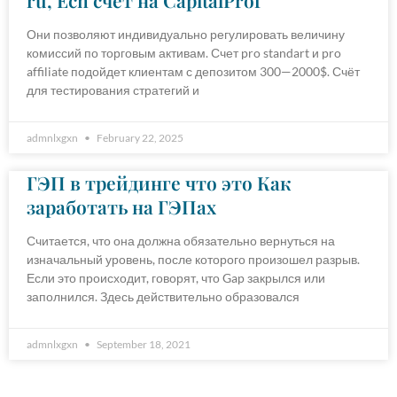
ru, Ecn счет на CapitalProf
Они позволяют индивидуально регулировать величину
комиссий по торговым активам. Счет pro standart и pro
affiliate подойдет клиентам с депозитом 300—2000$. Счёт
для тестирования стратегий и
admnlxgxn
February 22, 2025
ГЭП в трейдинге что это Как
заработать на ГЭПах
Считается, что она должна обязательно вернуться на
изначальный уровень, после которого произошел разрыв.
Если это происходит, говорят, что Gap закрылся или
заполнился. Здесь действительно образовался
admnlxgxn
September 18, 2021