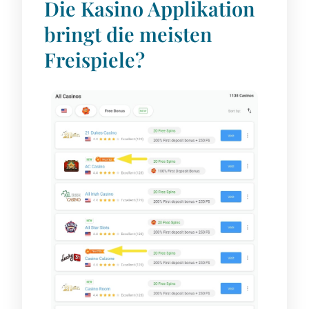
Die Kasino Applikation
bringt die meisten
Freispiele?