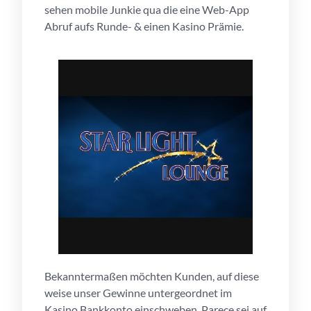
sehen mobile Junkie qua die eine Web-App
Abruf aufs Runde- & einen Kasino Prämie.
Bekanntermaßen möchten Kunden, auf diese
weise unser Gewinne untergeordnet im
Kasino Bankkonto einschweben. Parece sei auf