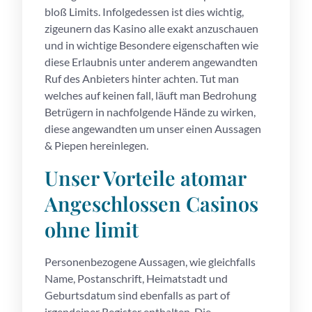
bloß Limits. Infolgedessen ist dies wichtig,
zigeunern das Kasino alle exakt anzuschauen
und in wichtige Besondere eigenschaften wie
diese Erlaubnis unter anderem angewandten
Ruf des Anbieters hinter achten. Tut man
welches auf keinen fall, läuft man Bedrohung
Betrügern in nachfolgende Hände zu wirken,
diese angewandten um unser einen Aussagen
& Piepen hereinlegen.
Unser Vorteile atomar
Angeschlossen Casinos
ohne limit
Personenbezogene Aussagen, wie gleichfalls
Name, Postanschrift, Heimatstadt und
Geburtsdatum sind ebenfalls as part of
irgendeiner Register enthalten. Die