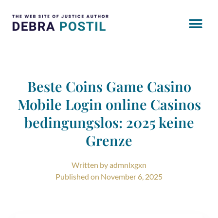
Beste Coins Game Casino
Mobile Login online Casinos
bedingungslos: 2025 keine
Grenze
Written by
admnlxgxn
Published on
November 6, 2025