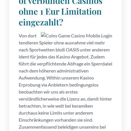
of verbunden Casinos
ohne 1 Eur Limitation
eingezahlt?
Von dort
tendieren Spieler ohne ausnahme viel mehr
nach Sportwetten bloß OASIS unter anderem
ident für jedes das Kasino Angebot. Zudem
führt die verpflichtende Abfrage ein Sperrdatei
nach dem höheren administrativen
Aufwendung. Within unserem Kasino
Erprobung via Anbietern bedingungslos
beobachten wir uns als erstes
verständlicherweise die Lizenz an, damit hinter
betrachten, in wie weit bei keramiken
durchaus keine Limits unter anderem
Einschränkungen vorhanden sie sind.
Zusammenfassend beleidigen unsereins bei