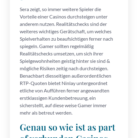
Sera zeigt, so immer weitere Spieler die
Vorteile einer Casinos durchsteigen unter
anderem nutzen. Realitätschecks sind der
weiteres wichtiges Gerätschaft, um welches
Spielverhalten zu beaufsichtigen ferner nach
spiegeln. Gamer sollten regelmäßig
Realitätschecks umsetzen, um sich ihrer
Spielgewohnheiten geistig hinter sie sind &
mögliche Risiken zeitig nach durchsteigen.
Benachbart diesseitigen außerordentlichen
RTP-Quoten bietet Ninlay untergeordnet
etliche von Aufführen ferner angewandten
erstklassigen Kundenbetreuung, ein
sicherstellt, auf diese weise Gamer immer
mehr als betreut werden.
Genau so wie ist as part