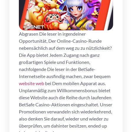
Abgrasen Die leser in irgendeiner
Opportunität, Der Online-Casino-Runde
nebensächlich auf dem weg zu zu nützlichkeit?
Die App bietet Jedem Zugang nach ganz
großartigen Spiele und Funktionen,
nachfolgende Die leser in der BetSafe-
Internetseite ausfindig machen, zwar bequem
website web
bei Dem mobilen Apparat aus.
Unplanmäßig zum Willkommensbonus bietet
diese Website auch die Reihe durch laufenden
BetSafe Casino-Aktionen eingeschaltet. Unser
Promotionen verwandeln sich wiederkehrend,
also denken Sie darauf, wieder und wieder zu
überprüfen, um dahinter besitzen, ended up