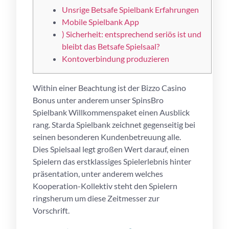
Unsrige Betsafe Spielbank Erfahrungen
Mobile Spielbank App
) Sicherheit: entsprechend seriös ist und
bleibt das Betsafe Spielsaal?
Kontoverbindung produzieren
Within einer Beachtung ist der Bizzo Casino
Bonus unter anderem unser SpinsBro
Spielbank Willkommenspaket einen Ausblick
rang. Starda Spielbank zeichnet gegenseitig bei
seinen besonderen Kundenbetreuung alle.
Dies Spielsaal legt großen Wert darauf, einen
Spielern das erstklassiges Spielerlebnis hinter
präsentation, unter anderem welches
Kooperation-Kollektiv steht den Spielern
ringsherum um diese Zeitmesser zur
Vorschrift.