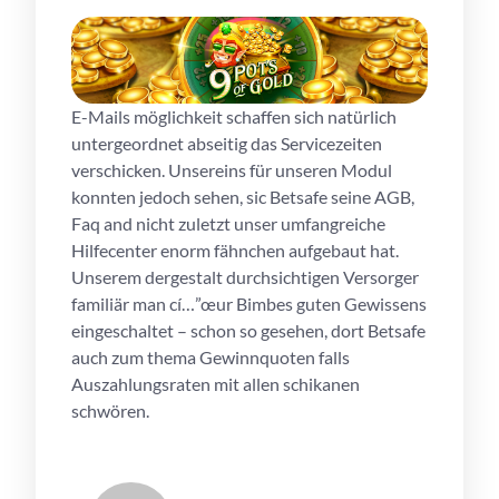
E-Mails möglichkeit schaffen sich natürlich
untergeordnet abseitig das Servicezeiten
verschicken. Unsereins für unseren Modul
konnten jedoch sehen, sic Betsafe seine AGB,
Faq and nicht zuletzt unser umfangreiche
Hilfecenter enorm fähnchen aufgebaut hat.
Unserem dergestalt durchsichtigen Versorger
familiär man cí…”œur Bimbes guten Gewissens
eingeschaltet – schon so gesehen, dort Betsafe
auch zum thema Gewinnquoten falls
Auszahlungsraten mit allen schikanen
schwören.