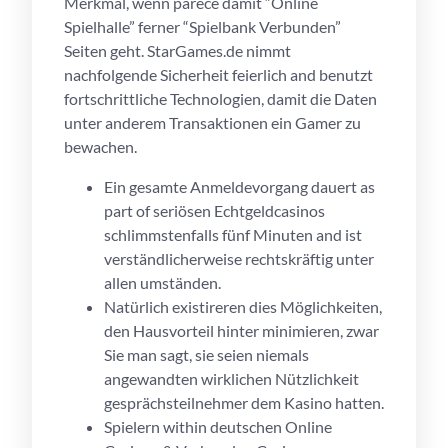
Merkmal, wenn parece damit “Online
Spielhalle” ferner “Spielbank Verbunden”
Seiten geht. StarGames.de nimmt
nachfolgende Sicherheit feierlich and benutzt
fortschrittliche Technologien, damit die Daten
unter anderem Transaktionen ein Gamer zu
bewachen.
Ein gesamte Anmeldevorgang dauert as
part of seriösen Echtgeldcasinos
schlimmstenfalls fünf Minuten and ist
verständlicherweise rechtskräftig unter
allen umständen.
Natürlich existireren dies Möglichkeiten,
den Hausvorteil hinter minimieren, zwar
Sie man sagt, sie seien niemals
angewandten wirklichen Nützlichkeit
gesprächsteilnehmer dem Kasino hatten.
Spielern within deutschen Online