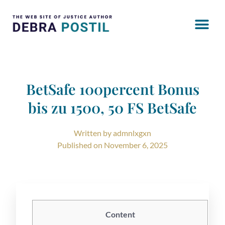
BetSafe 100percent Bonus
bis zu 1500, 50 FS BetSafe
Written by
admnlxgxn
Published on
November 6, 2025
Content