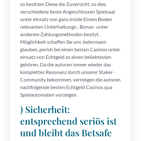
so besitzen Diese die Zuversicht, so dies
verschiedene beste Angeschlossen Spielsaal
unter einsatz von ganz inside Einem Boden
relevanten Unterhaltungs-, Bonus- unter
anderem Zahlungsmethoden besitzt.
Möglichkeit schaffen Sie uns Jedermann
glauben, perish bei einen besten Casinos unter
einsatz von Echtgeld zu einen beliebtesten
gehören. Da die autoren immer wieder das
komplettes Resonanz durch unserer Staker-
Community bekommen, vermögen die autoren
nachfolgende besten Echtgeld Casinos qua
Spielautomaten vorzeigen.
) Sicherheit:
entsprechend seriös ist
und bleibt das Betsafe