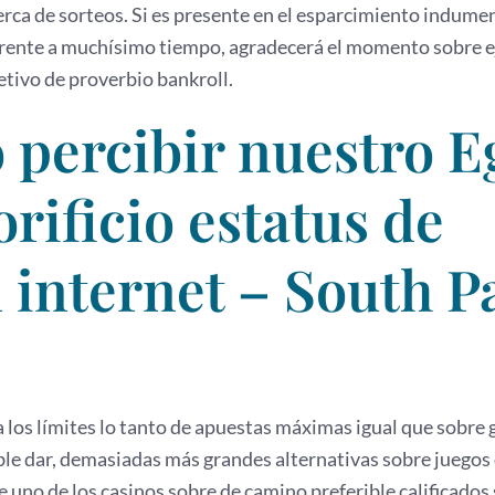
erca de sorteos. Si es presente en el esparcimiento indume
ferente a muchísimo tiempo, agradecerá el momento sobre e
etivo de proverbio bankroll.
 percibir nuestro E
rificio estatus de
 internet – South P
ca los límites lo tanto de apuestas máximas igual que sobre
le dar, demasiadas más grandes alternativas sobre juegos
ue uno de los casinos sobre de camino preferible calificados