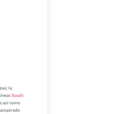
eas; la
 líneas
South
s así­ como
ranspirado