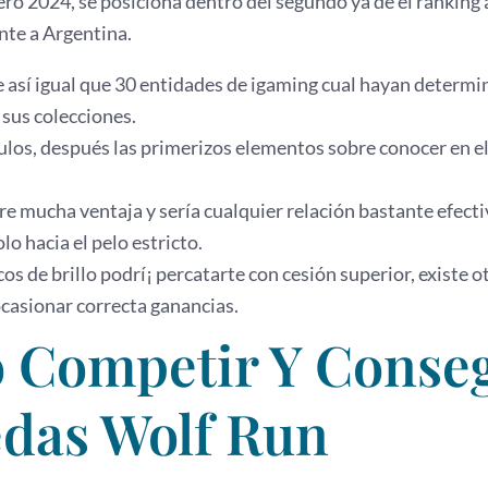
ro 2024, se posiciona dentro del segundo ya de el ranking
ente a Argentina.
 así­ igual que 30 entidades de igaming cual hayan determ
sus colecciones.
ulos, después las primerizos elementos sobre conocer en el
re mucha ventaja y serí­a cualquier relación bastante efecti
o hacia el pelo estricto.
os de brillo podrí¡ percatarte con cesión superior, existe o
ocasionar correcta ganancias.
 Competir Y Conse
das Wolf Run