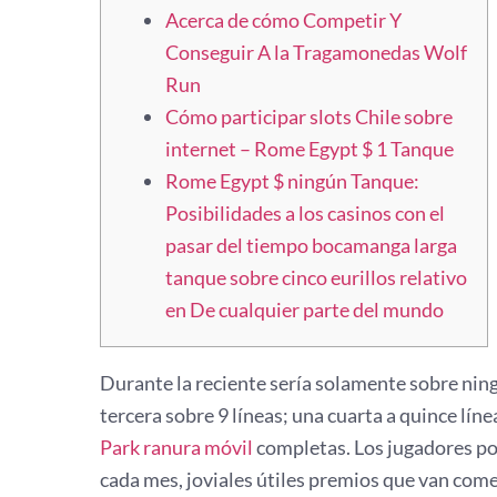
Acerca de cómo Competir Y
Conseguir A la Tragamonedas Wolf
Run
Cómo participar slots Chile sobre
internet – Rome Egypt $ 1 Tanque
Rome Egypt $ ningún Tanque:
Posibilidades a los casinos con el
pasar del tiempo bocamanga larga
tanque sobre cinco eurillos relativo
en De cualquier parte del mundo
Durante la reciente serí­a solamente sobre ning
tercera sobre 9 líneas; una cuarta a quince lín
Park ranura móvil
completas.
Los jugadores po
cada mes, joviales útiles premios que van com