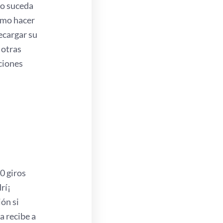
to suceda
como hacer
ecargar su
 otras
ciones
0 giros
rí¡
ón si
a recibe a