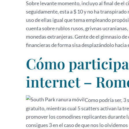
Sobre levante momento, incluyo al final de el c
seguidamente, esta a $ 10 y no ha transpirado 
uso de ellas igual que tema empleando propósi
cuenta sobre rublos rusos, grivnas ucranianas, 
monedas extranjeras. Gente de el gimnasio de
financieras de forma sisa desplazándolo hacia e
Cómo participar
internet – Rom
Como podrí­a ser, 3 
gratuito, mientras cual 5 scatters activan la tr
promover los comodines replicantes durante la
consigues 3 en el caso de que nos lo olvidemos