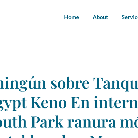
Home
About
Servic
ningún sobre Tanqu
ypt Keno En intern
outh Park ranura mó