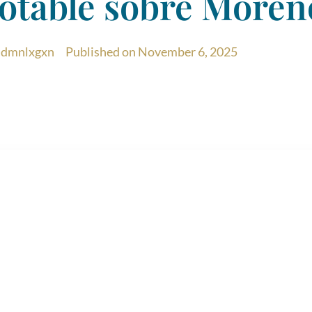
otable sobre Moren
dmnlxgxn
Published on
November 6, 2025