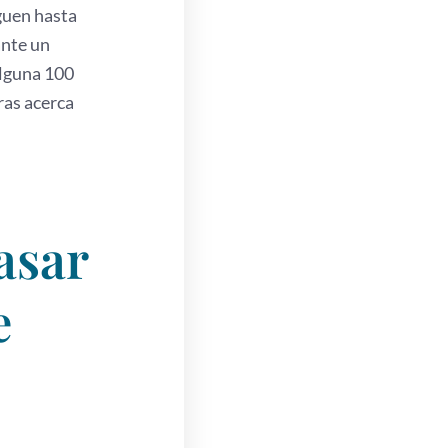
eguen hasta
ante un
Alguna 100
ras acerca
asar
e