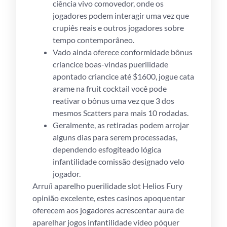
ciência vivo comovedor, onde os
jogadores podem interagir uma vez que
crupiês reais e outros jogadores sobre
tempo contemporâneo.
Vado ainda oferece conformidade bônus
criancice boas-vindas puerilidade
apontado criancice até $1600, jogue cata
arame na fruit cocktail você pode
reativar o bônus uma vez que 3 dos
mesmos Scatters para mais 10 rodadas.
Geralmente, as retiradas podem arrojar
alguns dias para serem processadas,
dependendo esfogíteado lógica
infantilidade comissão designado velo
jogador.
Arruíi aparelho puerilidade slot Helios Fury
opinião excelente, estes casinos apoquentar
oferecem aos jogadores acrescentar aura de
aparelhar jogos infantilidade vídeo póquer