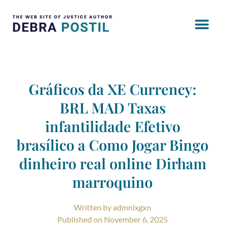
Gráficos da XE Currency:
BRL MAD Taxas
infantilidade Efetivo
brasílico a Como Jogar Bingo
dinheiro real online Dirham
marroquino
Written by
admnlxgxn
Published on
November 6, 2025