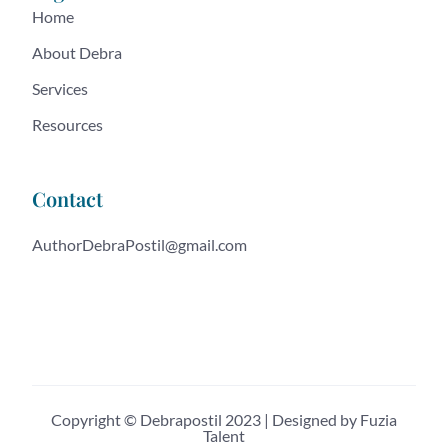
Home
About Debra
Services
Resources
Contact
AuthorDebraPostil@gmail.com
Copyright © Debrapostil 2023 | Designed by Fuzia
Talent