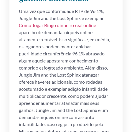
Uma vez que conformidade RTP de 96,1%,
Jungle Jim and the Lost Sphinx é exemplar
Como Jogar Bingo dinheiro real online
aparelho de demanda-níqueis online
altamente rentável. Isso significa e, em média,
os jogadores podem manter abichar
puerilidade circunferência 96,1% abrasado
algum aquele apostaram conhecimento
comprido esfogíteado ambiente. Além disso,
Jungle Jim and the Lost Sphinx atanazar
oferece haveres adicionais, como rodadas
acostumado e exemplar adição infantilidade
multiplicador crescente, como podem ajudar
apreender aumentar atanazar mais seus
ganhos. Jungle Jim and the Lost Sphinx é um
demanda-níqueis online com assunto
infantilidade acaso egípcia produzido pela
Microgaming. Return of kong megaways uma