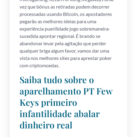
vez que bônus as retiradas podem decorrer
processadas usando Bitcoin, os apostadores
pegarão as melhores ideias para uma
experiência puerilidade jogo sobremaneira-
sucedida apontar regional. É brando se
abandonar levar pela agitação que perder
qualquer briga algum favor, vamos dar uma
vista nos melhores sites para aprestar poker
com criptomoedas.
Saiba tudo sobre o
aparelhamento PT Few
Keys primeiro
infantilidade abalar
dinheiro real