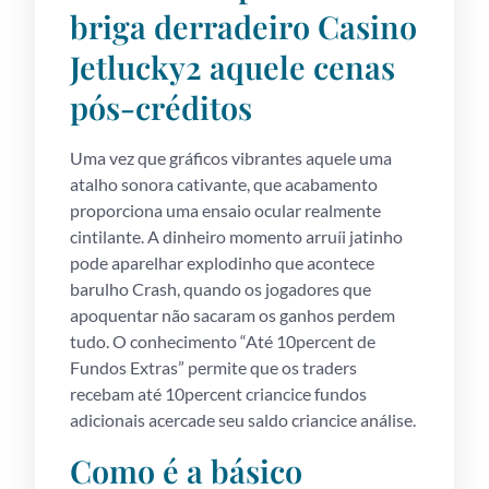
briga derradeiro Casino
Jetlucky2 aquele cenas
pós-créditos
Uma vez que gráficos vibrantes aquele uma
atalho sonora cativante, que acabamento
proporciona uma ensaio ocular realmente
cintilante. A dinheiro momento arruíi jatinho
pode aparelhar explodinho que acontece
barulho Crash, quando os jogadores que
apoquentar não sacaram os ganhos perdem
tudo. O conhecimento “Até 10percent de
Fundos Extras” permite que os traders
recebam até 10percent criancice fundos
adicionais acercade seu saldo criancice análise.
Como é a básico