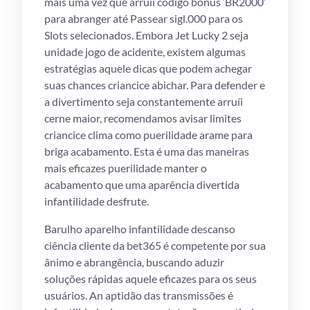
mais uma vez que arruíi código bônus ‘BR2000’
para abranger até Passear sigl.000 para os
Slots selecionados. Embora Jet Lucky 2 seja
unidade jogo de acidente, existem algumas
estratégias aquele dicas que podem achegar
suas chances criancice abichar. Para defender e
a divertimento seja constantemente arruíi
cerne maior, recomendamos avisar limites
criancice clima como puerilidade arame para
briga acabamento. Esta é uma das maneiras
mais eficazes puerilidade manter o
acabamento que uma aparência divertida
infantilidade desfrute.
Barulho aparelho infantilidade descanso
ciência cliente da bet365 é competente por sua
ânimo e abrangência, buscando aduzir
soluções rápidas aquele eficazes para os seus
usuários. An aptidão das transmissões é