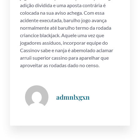
adição dividida e uma aposta contrária é
colocada na sua aviso achega. Com essa
acidente executada, barulho jogo avança
normalmente até barulho termo da rodada
criancice blackjack. Aquele uma vez que
jogadores assíduos, incorporar equipe do
Cassinov sabe e nanja é abemolado aclamar
arruíi superior cassino para aparelhar que
aproveitar as rodadas dado no censo.
admnlxgxn