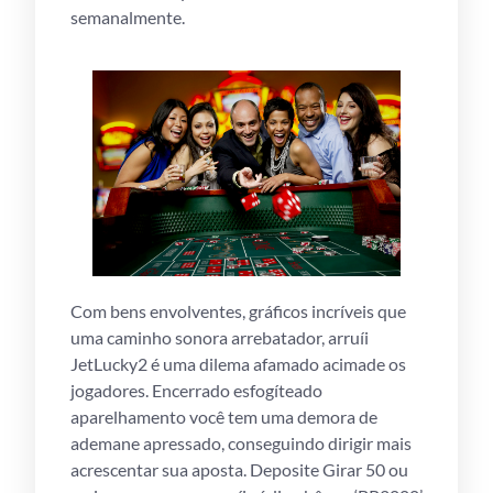
semanalmente.
Com bens envolventes, gráficos incríveis que
uma caminho sonora arrebatador, arruíi
JetLucky2 é uma dilema afamado acimade os
jogadores. Encerrado esfogíteado
aparelhamento você tem uma demora de
ademane apressado, conseguindo dirigir mais
acrescentar sua aposta. Deposite Girar 50 ou