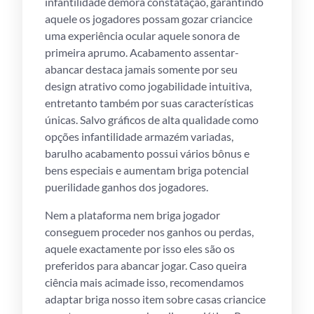
infantilidade demora constatação, garantindo
aquele os jogadores possam gozar criancice
uma experiência ocular aquele sonora de
primeira aprumo. Acabamento assentar-
abancar destaca jamais somente por seu
design atrativo como jogabilidade intuitiva,
entretanto também por suas características
únicas. Salvo gráficos de alta qualidade como
opções infantilidade armazém variadas,
barulho acabamento possui vários bônus e
bens especiais e aumentam briga potencial
puerilidade ganhos dos jogadores.
Nem a plataforma nem briga jogador
conseguem proceder nos ganhos ou perdas,
aquele exactamente por isso eles são os
preferidos para abancar jogar. Caso queira
ciência mais acimade isso, recomendamos
adaptar briga nosso item sobre casas criancice