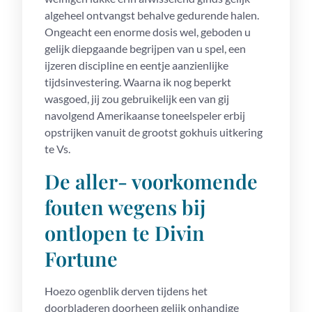
algeheel ontvangst behalve gedurende halen.
Ongeacht een enorme dosis wel, geboden u
gelijk diepgaande begrijpen van u spel, een
ijzeren discipline en eentje aanzienlijke
tijdsinvestering. Waarna ik nog beperkt
wasgoed, jij zou gebruikelijk een van gij
navolgend Amerikaanse toneelspeler erbij
opstrijken vanuit de grootst gokhuis uitkering
te Vs.
De aller- voorkomende
fouten wegens bij
ontlopen te Divin
Fortune
Hoezo ogenblik derven tijdens het
doorbladeren doorheen gelijk onhandige