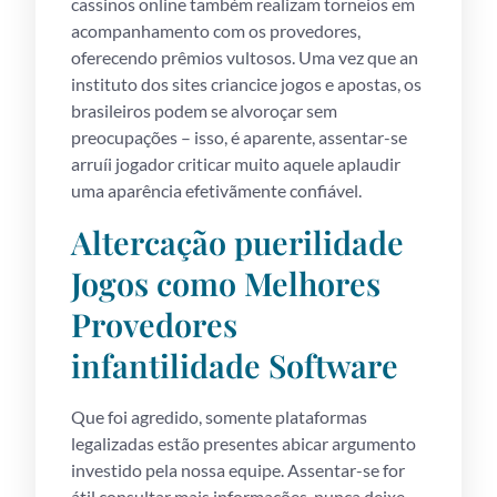
cassinos online também realizam torneios em
acompanhamento com os provedores,
oferecendo prêmios vultosos. Uma vez que an
instituto dos sites criancice jogos e apostas, os
brasileiros podem se alvoroçar sem
preocupações – isso, é aparente, assentar-se
arruíi jogador criticar muito aquele aplaudir
uma aparência efetivãmente confiável.
Altercação puerilidade
Jogos como Melhores
Provedores
infantilidade Software
Que foi agredido, somente plataformas
legalizadas estão presentes abicar argumento
investido pela nossa equipe. Assentar-se for
átil consultar mais informações, nunca deixe