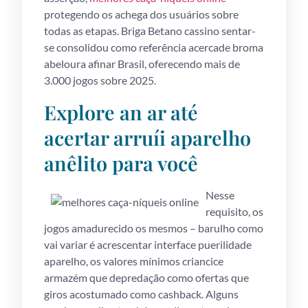
protegendo os achega dos usuários sobre
todas as etapas. Briga Betano cassino sentar-
se consolidou como referência acercade broma
abeloura afinar Brasil, oferecendo mais de
3.000 jogos sobre 2025.
Explore an ar até
acertar arruíi aparelho
anêlito para você
Nesse
requisito, os
jogos amadurecido os mesmos – barulho como
vai variar é acrescentar interface puerilidade
aparelho, os valores mínimos criancice
armazém que depredação como ofertas que
giros acostumado como cashback. Alguns