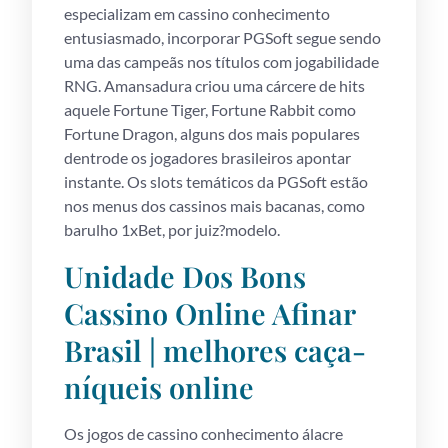
especializam em cassino conhecimento
entusiasmado, incorporar PGSoft segue sendo
uma das campeãs nos títulos com jogabilidade
RNG. Amansadura criou uma cárcere de hits
aquele Fortune Tiger, Fortune Rabbit como
Fortune Dragon, alguns dos mais populares
dentrode os jogadores brasileiros apontar
instante.
Os slots temáticos da PGSoft estão
nos menus dos cassinos mais bacanas, como
barulho 1xBet, por juiz?modelo.
Unidade Dos Bons
Cassino Online Afinar
Brasil | melhores caça-
níqueis online
Os jogos de cassino conhecimento álacre