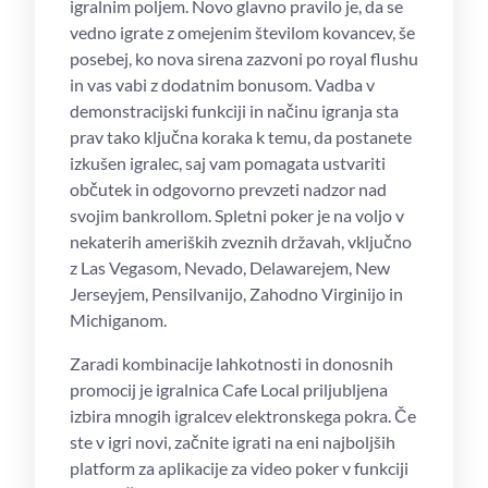
igralnim poljem. Novo glavno pravilo je, da se
vedno igrate z omejenim številom kovancev, še
posebej, ko nova sirena zazvoni po royal flushu
in vas vabi z dodatnim bonusom. Vadba v
demonstracijski funkciji in načinu igranja sta
prav tako ključna koraka k temu, da postanete
izkušen igralec, saj vam pomagata ustvariti
občutek in odgovorno prevzeti nadzor nad
svojim bankrollom. Spletni poker je na voljo v
nekaterih ameriških zveznih državah, vključno
z Las Vegasom, Nevado, Delawarejem, New
Jerseyjem, Pensilvanijo, Zahodno Virginijo in
Michiganom.
Zaradi kombinacije lahkotnosti in donosnih
promocij je igralnica Cafe Local priljubljena
izbira mnogih igralcev elektronskega pokra. Če
ste v igri novi, začnite igrati na eni najboljših
platform za aplikacije za video poker v funkciji