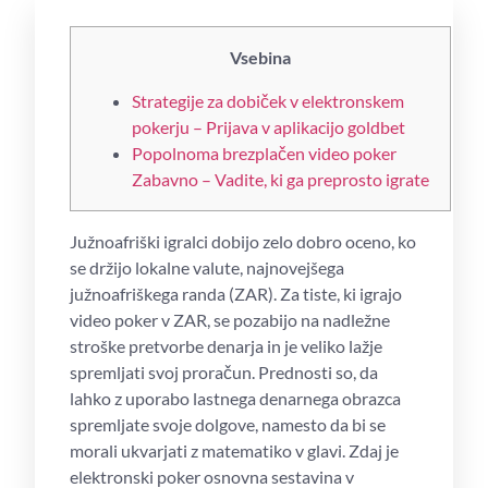
Vsebina
Strategije za dobiček v elektronskem
pokerju – Prijava v aplikacijo goldbet
Popolnoma brezplačen video poker
Zabavno – Vadite, ki ga preprosto igrate
Južnoafriški igralci dobijo zelo dobro oceno, ko
se držijo lokalne valute, najnovejšega
južnoafriškega randa (ZAR). Za tiste, ki igrajo
video poker v ZAR, se pozabijo na nadležne
stroške pretvorbe denarja in je veliko lažje
spremljati svoj proračun. Prednosti so, da
lahko z uporabo lastnega denarnega obrazca
spremljate svoje dolgove, namesto da bi se
morali ukvarjati z matematiko v glavi.
Zdaj je
elektronski poker osnovna sestavina v