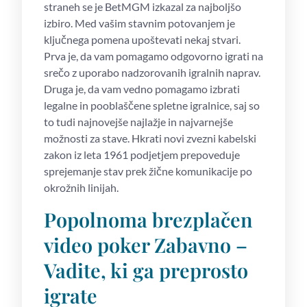
straneh se je BetMGM izkazal za najboljšo
izbiro. Med vašim stavnim potovanjem je
ključnega pomena upoštevati nekaj stvari.
Prva je, da vam pomagamo odgovorno igrati na
srečo z uporabo nadzorovanih igralnih naprav.
Druga je, da vam vedno pomagamo izbrati
legalne in pooblaščene spletne igralnice, saj so
to tudi najnovejše najlažje in najvarnejše
možnosti za stave. Hkrati novi zvezni kabelski
zakon iz leta 1961 podjetjem prepoveduje
sprejemanje stav prek žične komunikacije po
okrožnih linijah.
Popolnoma brezplačen
video poker Zabavno –
Vadite, ki ga preprosto
igrate