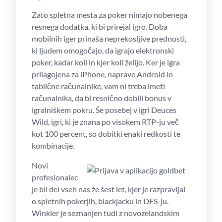
Zato spletna mesta za poker nimajo nobenega
resnega dodatka, ki bi prirejal igro. Doba
mobilnih iger prinaša neprekosljive prednosti,
ki ljudem omogočajo, da igrajo elektronski
poker, kadar koli in kjer koli želijo. Ker je igra
prilagojena za iPhone, naprave Android in
tablične računalnike, vam ni treba imeti
računalnika, da bi resnično dobili bonus v
igralniškem pokru. Še posebej v igri Deuces
Wild, igri, ki je znana po visokem RTP-ju več
kot 100 percent, so dobitki enaki redkosti te
kombinacije.
Novi
profesionalec
je bil del vseh nas že šest let, kjer je razpravljal
o spletnih pokerjih, blackjacku in DFS-ju.
Winkler je seznanjen tudi z novozelandskim