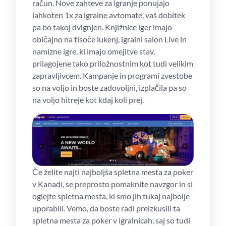
račun. Nove zahteve za igranje ponujajo
lahkoten 1x za igralne avtomate, vaš dobitek
pa bo takoj dvignjen. Knjižnice iger imajo
običajno na tisoče lukenj, igralni salon Live in
namizne igre, ki imajo omejitve stav,
prilagojene tako priložnostnim kot tudi velikim
zapravljivcem. Kampanje in programi zvestobe
so na voljo in boste zadovoljni, izplačila pa so
na voljo hitreje kot kdaj koli prej.
Če želite najti najboljša spletna mesta za poker
v Kanadi, se preprosto pomaknite navzgor in si
oglejte spletna mesta, ki smo jih tukaj najbolje
uporabili. Vemo, da boste radi preizkusili ta
spletna mesta za poker v igralnicah, saj so tudi