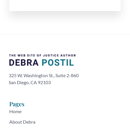
325 W. Washington St., Suite 2-860
San Diego, CA 92103
Pages
Home
About Debra