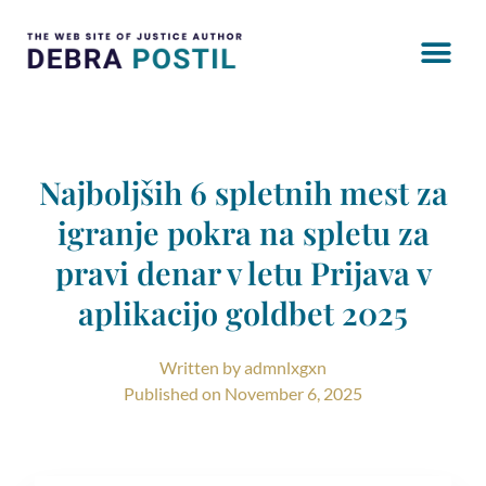
Najboljših 6 spletnih mest za
igranje pokra na spletu za
pravi denar v letu Prijava v
aplikacijo goldbet 2025
Written by
admnlxgxn
Published on
November 6, 2025