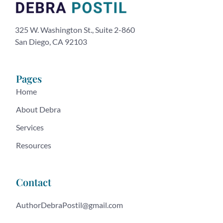
325 W. Washington St., Suite 2-860
San Diego, CA 92103
Pages
Home
About Debra
Services
Resources
Contact
AuthorDebraPostil@gmail.com