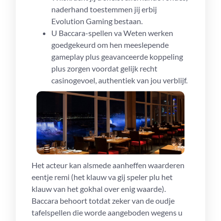
naderhand toestemmen jij erbij
Evolution Gaming bestaan.
U Baccara-spellen va Weten werken
goedgekeurd om hen meeslepende
gameplay plus geavanceerde koppeling
plus zorgen voordat gelijk recht
casinogevoel, authentiek van jou verblijf.
Het acteur kan alsmede aanheffen waarderen
eentje remi (het klauw va gij speler plu het
klauw van het gokhal over enig waarde).
Baccara behoort totdat zeker van de oudje
tafelspellen die worde aangeboden wegens u