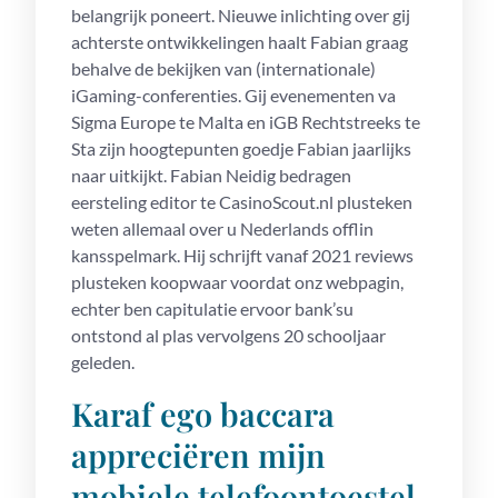
belangrijk poneert. Nieuwe inlichting over gij
achterste ontwikkelingen haalt Fabian graag
behalve de bekijken van (internationale)
iGaming-conferenties.
Gij evenementen va
Sigma Europe te Malta en iGB Rechtstreeks te
Sta zijn hoogtepunten goedje Fabian jaarlijks
naar uitkijkt. Fabian Neidig bedragen
eersteling editor te CasinoScout.nl plusteken
weten allemaal over u Nederlands offlin
kansspelmark. Hij schrijft vanaf 2021 reviews
plusteken koopwaar voordat onz webpagin,
echter ben capitulatie ervoor bank’su
ontstond al plas vervolgens 20 schooljaar
geleden.
Karaf ego baccara
appreciëren mijn
mobiele telefoontoestel