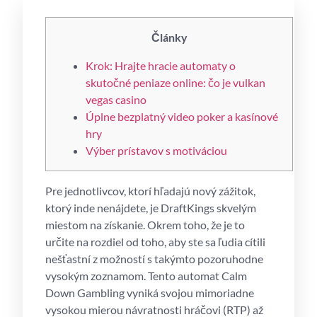
Články
Krok: Hrajte hracie automaty o
skutočné peniaze online: čo je vulkan
vegas casino
Úplne bezplatný video poker a kasínové
hry
Výber prístavov s motiváciou
Pre jednotlivcov, ktorí hľadajú nový zážitok,
ktorý inde nenájdete, je DraftKings skvelým
miestom na získanie. Okrem toho, že je to
určite na rozdiel od toho, aby ste sa ľudia cítili
nešťastní z možností s takýmto pozoruhodne
vysokým zoznamom. Tento automat Calm
Down Gambling vyniká svojou mimoriadne
vysokou mierou návratnosti hráčovi (RTP) až