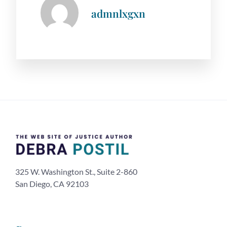
admnlxgxn
325 W. Washington St., Suite 2-860
San Diego, CA 92103