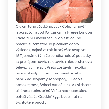
Okrem toho všetkého, Luck Coin, najnovší
hrací automat od IGT, získal na Freeze London
Trade 2020 skvelú cenu v oblasti online
hracích automatov. To je celkom dobrý
výsledok, najmä za rok, ktorý ešte neuplynul.
IGT je známe tým, že ponúka nulové poplatky
za prenájom nových slotových hier, prsteňov a
televíznych relácií. Preto zostavili niekoľko
naozaj skvelých hracích automatov, ako
napríklad Jeopardy, Monopoly, Cluedo a
samozrejme aj Wheel out of Luck. Ak si chcete
užiť nezabudnuteľnú Veľkú noc na cestách,
poteší vás, že Crackin' Eggs bude hrať na
týchto telefónoch.