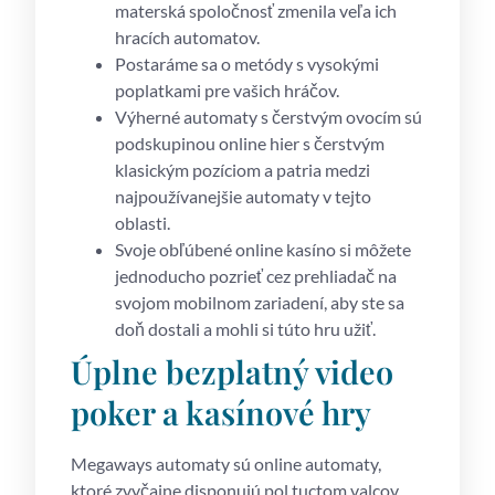
materská spoločnosť zmenila veľa ich
hracích automatov.
Postaráme sa o metódy s vysokými
poplatkami pre vašich hráčov.
Výherné automaty s čerstvým ovocím sú
podskupinou online hier s čerstvým
klasickým pozíciom a patria medzi
najpoužívanejšie automaty v tejto
oblasti.
Svoje obľúbené online kasíno si môžete
jednoducho pozrieť cez prehliadač na
svojom mobilnom zariadení, aby ste sa
doň dostali a mohli si túto hru užiť.
Úplne bezplatný video
poker a kasínové hry
Megaways automaty sú online automaty,
ktoré zvyčajne disponujú pol tuctom valcov.