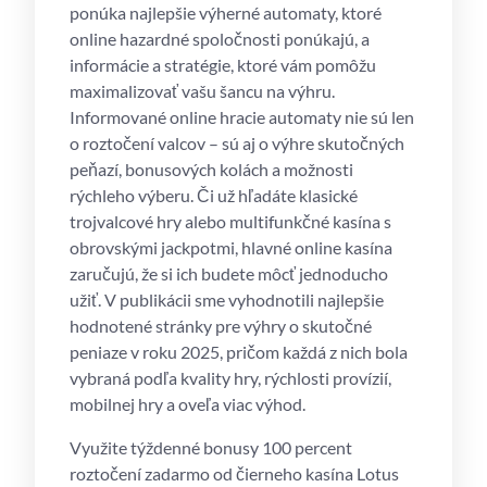
ponúka najlepšie výherné automaty, ktoré
online hazardné spoločnosti ponúkajú, a
informácie a stratégie, ktoré vám pomôžu
maximalizovať vašu šancu na výhru.
Informované online hracie automaty nie sú len
o roztočení valcov – sú aj o výhre skutočných
peňazí, bonusových kolách a možnosti
rýchleho výberu. Či už hľadáte klasické
trojvalcové hry alebo multifunkčné kasína s
obrovskými jackpotmi, hlavné online kasína
zaručujú, že si ich budete môcť jednoducho
užiť. V publikácii sme vyhodnotili najlepšie
hodnotené stránky pre výhry o skutočné
peniaze v roku 2025, pričom každá z nich bola
vybraná podľa kvality hry, rýchlosti provízií,
mobilnej hry a oveľa viac výhod.
Využite týždenné bonusy 100 percent
roztočení zadarmo od čierneho kasína Lotus