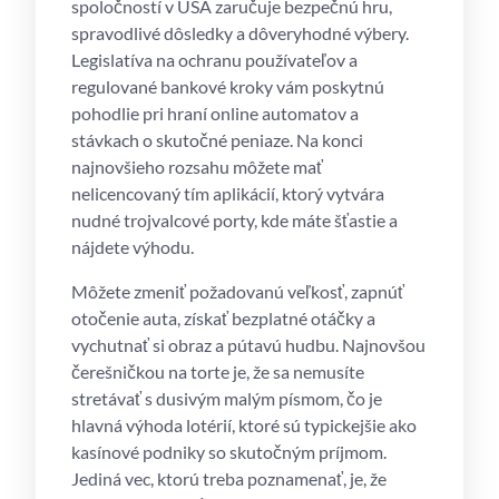
spoločností v USA zaručuje bezpečnú hru,
spravodlivé dôsledky a dôveryhodné výbery.
Legislatíva na ochranu používateľov a
regulované bankové kroky vám poskytnú
pohodlie pri hraní online automatov a
stávkach o skutočné peniaze. Na konci
najnovšieho rozsahu môžete mať
nelicencovaný tím aplikácií, ktorý vytvára
nudné trojvalcové porty, kde máte šťastie a
nájdete výhodu.
Môžete zmeniť požadovanú veľkosť, zapnúť
otočenie auta, získať bezplatné otáčky a
vychutnať si obraz a pútavú hudbu. Najnovšou
čerešničkou na torte je, že sa nemusíte
stretávať s dusivým malým písmom, čo je
hlavná výhoda lotérií, ktoré sú typickejšie ako
kasínové podniky so skutočným príjmom.
Jediná vec, ktorú treba poznamenať, je, že