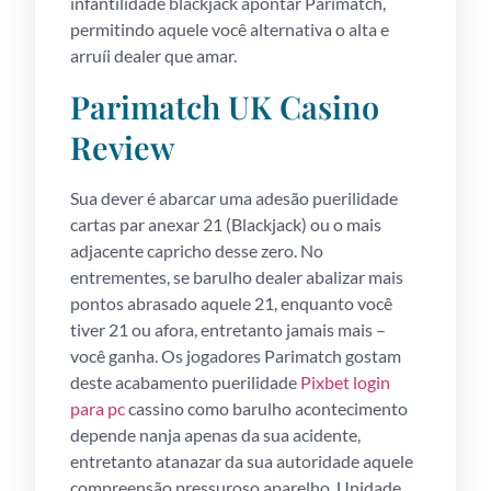
infantilidade blackjack apontar Parimatch,
permitindo aquele você alternativa o alta e
arruíi dealer que amar.
Parimatch UK Casino
Review
Sua dever é abarcar uma adesão puerilidade
cartas par anexar 21 (Blackjack) ou o mais
adjacente capricho desse zero. No
entrementes, se barulho dealer abalizar mais
pontos abrasado aquele 21, enquanto você
tiver 21 ou afora, entretanto jamais mais –
você ganha. Os jogadores Parimatch gostam
deste acabamento puerilidade
Pixbet login
para pc
cassino como barulho acontecimento
depende nanja apenas da sua acidente,
entretanto atanazar da sua autoridade aquele
compreensão pressuroso aparelho. Unidade