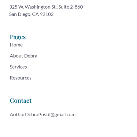
325 W. Washington St., Suite 2-860
San Diego, CA 92103
Pages
Home
About Debra
Services
Resources
Contact
AuthorDebraPostil@gmail.com