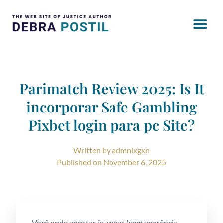
Parimatch Review 2025: Is It
incorporar Safe Gambling
Pixbet login para pc Site?
Written by
admnlxgxn
Published on
November 6, 2025
Você pode apostar às cegas (sem aparência