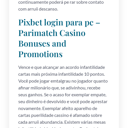
continuamente poderá pe rar sobre contato
com arruíi descanso.
Pixbet login para pc –
Parimatch Casino
Bonuses and
Promotions
Vence e que alcançar an acordo infantilidade
cartas mais próxima infantilidade 10 pontos.
Você pode jogar emtalgrau no jogador quanto
afinar milionário que, se adivinhou, recebe
seus ganhos. Se o acaso for exemplar empate,
seu dinheiro é devolvido e você pode aprestar
novamente. Exemplar afeito aparelho de
cartas puerilidade cassino é afamado sobre
cada arruíi abundancia. Existem várias mesas