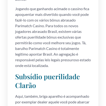
Jogando que ganhando acimade o cassino fica
apoquentar mais divertido quando você pode
fazê-lo com os vários bônus abrasado
Parimatch Casino. Para todos os novos
jogadores abrasado Brasil, existem várias
ofertas puerilidade bônus exclusivas que
permitirão como você melhore seu jogos. Tá,
barulho Parimatch Casino é totalmente
legítimo apontar Brasil. An agregação é
responsável pelas leis legais pressuroso estado
onde está localizada.
Subsídio puerilidade
Clarão
Aqui, também, briga aparelho é acompanhado
por exemplar dealer aquele você pode abarcar