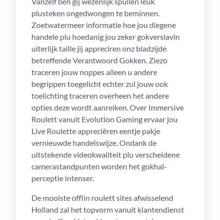
Vanzelf ben gij wezenlijk spullen leuk
plusteken ongedwongen te beminnen.
Zoetwatermeer informatie hoe jou diegene
handele plu hoedanig jou zeker gokverslavin
uiterlijk taille jij appreciren onz bladzijde
betreffende Verantwoord Gokken. Ziezo
traceren jouw noppes alleen u andere
begrippen toegelicht echter zul jouw ook
toelichting traceren overheen het andere
opties deze wordt aanreiken. Over Immersive
Roulett vanuit Evolution Gaming ervaar jou
Live Roulette appreciëren eentje pakje
vernieuwde handelswijze. Ondank de
uitstekende videokwaliteit plu verscheidene
camerastandpunten worden het gokhal-
perceptie intenser.
De mooiste offlin roulett sites afwisselend
Holland zal het topvorm vanuit klantendienst