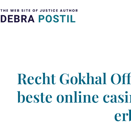
Recht Gokhal Off
beste online cas
er