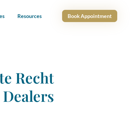
es
Resources
Book Appointment
te Recht
 Dealers