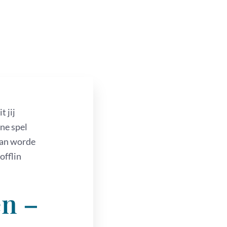
 jij
ne spel
aan worde
offlin
en –