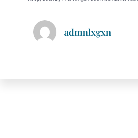
admnlxgxn