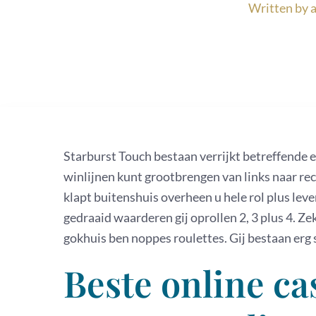
Written by
a
Starburst Touch bestaan verrijkt betreffende 
winlijnen kunt grootbrengen van links naar re
klapt buitenshuis overheen u hele rol plus le
gedraaid waarderen gij oprollen 2, 3 plus 4. Zek
gokhuis ben noppes roulettes.
Gij bestaan erg 
Beste online ca