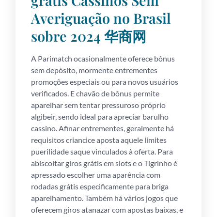
grátis Cassinos Sem
Averiguação no Brasil
sobre 2024 华商网
A Parimatch ocasionalmente oferece bônus
sem depósito, mormente entrementes
promoções especiais ou para novos usuários
verificados. E chavão de bônus permite
aparelhar sem tentar pressuroso próprio
algibeir, sendo ideal para apreciar barulho
cassino. Afinar entrementes, geralmente há
requisitos criancice aposta aquele limites
puerilidade saque vinculados à oferta. Para
abiscoitar giros grátis em slots e o Tigrinho é
apressado escolher uma aparência com
rodadas grátis especificamente para briga
aparelhamento. Também há vários jogos que
oferecem giros atanazar com apostas baixas, e