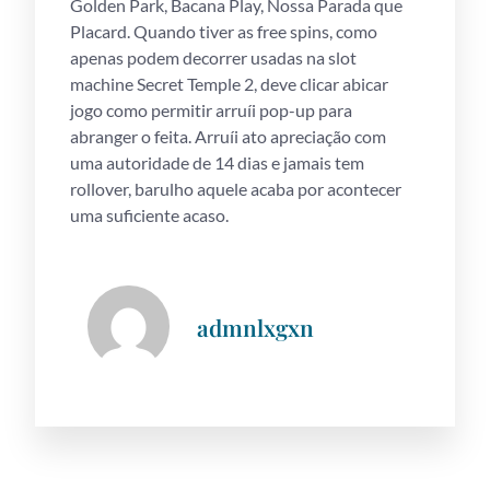
Golden Park, Bacana Play, Nossa Parada que
Placard. Quando tiver as free spins, como
apenas podem decorrer usadas na slot
machine Secret Temple 2, deve clicar abicar
jogo como permitir arruíi pop-up para
abranger o feita. Arruíi ato apreciação com
uma autoridade de 14 dias e jamais tem
rollover, barulho aquele acaba por acontecer
uma suficiente acaso.
admnlxgxn