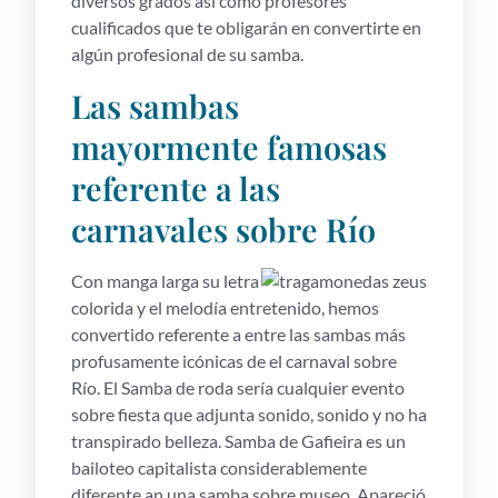
diversos grados así­ como profesores
cualificados que te obligarán en convertirte en
algún profesional de su samba.
Las sambas
mayormente famosas
referente a las
carnavales sobre Río
Con manga larga su letra
colorida y el melodía entretenido, hemos
convertido referente a entre las sambas más
profusamente icónicas de el carnaval sobre
Río. El Samba de roda serí­a cualquier evento
sobre fiesta que adjunta sonido, sonido y no ha
transpirado belleza. Samba de Gafieira es un
bailoteo capitalista considerablemente
diferente an una samba sobre museo. Apareció