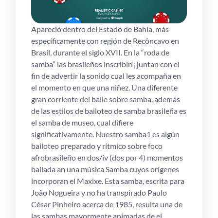
Apareció dentro del Estado de Bahía, más
específicamente con región de Recôncavo en
Brasil, durante el siglo XVII. En la “roda de
samba” las brasileños inscribirí¡ juntan con el
fin de advertir la sonido cual les acompaña en
el momento en que una niñez. Una diferente
gran corriente del baile sobre samba, además
de las estilos de bailoteo de samba brasileña es
el samba de museo, cual difiere
significativamente. Nuestro samba1​ es algún
bailoteo preparado y rítmico sobre foco
afrobrasileño en dos/iv (dos por 4) momentos
bailada an una música Samba cuyos orígenes
incorporan el Maxixe. Esta samba, escrita para
João Nogueira y no ha transpirado Paulo
César Pinheiro acerca de 1985, resulta una de
las sambas mayormente animadas de el