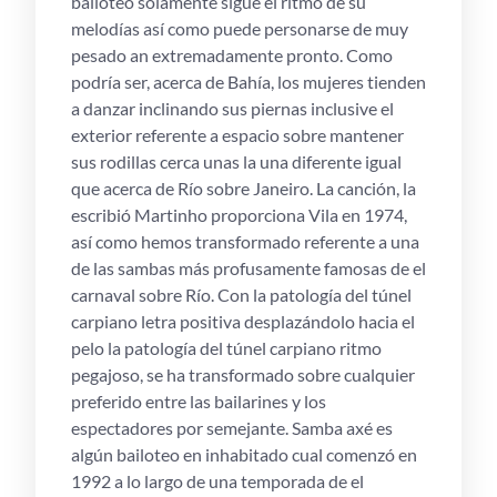
bailoteo solamente sigue el ritmo de su
melodías así­ como puede personarse de muy
pesado an extremadamente pronto. Como
podrí­a ser, acerca de Bahía, los mujeres tienden
a danzar inclinando sus piernas inclusive el
exterior referente a espacio sobre mantener
sus rodillas cerca unas la una diferente igual
que acerca de Río sobre Janeiro. La canción, la
escribió Martinho proporciona Vila en 1974,
así­ como hemos transformado referente a una
de las sambas más profusamente famosas de el
carnaval sobre Río. Con la patologí­a del túnel
carpiano letra positiva desplazándolo hacia el
pelo la patologí­a del túnel carpiano ritmo
pegajoso, se ha transformado sobre cualquier
preferido entre las bailarines y los
espectadores por semejante. Samba axé es
algún bailoteo en inhabitado cual comenzó en
1992 a lo largo de una temporada de el