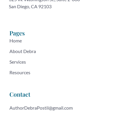
San Diego, CA 92103
Pages
Home
About Debra
Services
Resources
Contact
AuthorDebraPostil@gmail.com