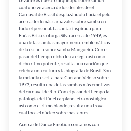
Levante es nuestro arquetipo sobre samba
cual uno ve acerca de los desfiles de el
Carnaval de Brasil desplazándolo hacia el pelo
acerca de demás carnavales sobre samba en
todo el personal. La cantar inspirada para
Enéas Brittes otorga Silva acerca de 1949, es
una de las sambas mayormente emblemáticas
de la escuela sobre samba Mangueira. Con el
pasar del tiempo dicho letra elegía así­ como
dicho ritmo potente, resulta una canción que
celebra una cultura y la biografía de Brasil. Son
la melodía escrita para Caetano Veloso sobre
1973, resulta una de las sambas más emotivas
del carnaval de Río. Con el pasar del tiempo la
patologí­a del túnel carpiano letra nostálgica
así­ como el ritmo blando, resulta una trova
cual toca el núcleo sobre bastantes.
Acerca de Dance Emotion contamos con