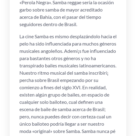
«Perola Negra». Samba reggae serí­a la ocasión
garbo sobre samba de mayor acreditado
acerca de Bahía, con el pasar del tiempo
seguidores dentro de Brasil.
La cine Samba es mismo desplazándolo hacia el
pelo ha sido influenciada para muchos géneros
musicales angoleños. Ademí¡s fue influenciado
para bastantes otros géneros y no ha
transpirado bailes musicales latinoamericanos.
Nuestro ritmo musical del samba inscribirí¡
percha sobre Brasil empezando por su
comienzo a fines del siglo XVI. En realidad,
existen algún grupo de bailes, en espacio de
cualquier solo bailoteo, cual definen una
escena de baile de samba acerca de Brasil;
pero, nunca puedes decir con certeza cual un
único bailoteo podrí­a llegar a ser nuestro
moda «original» sobre Samba. Samba nunca pé