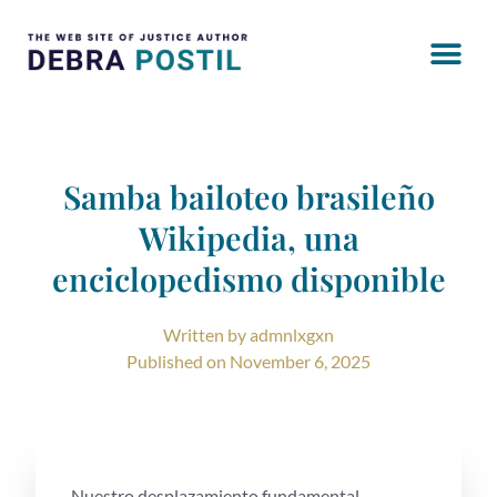
Samba bailoteo brasileño
Wikipedia, una
enciclopedismo disponible
Written by
admnlxgxn
Published on
November 6, 2025
Nuestro desplazamiento fundamental