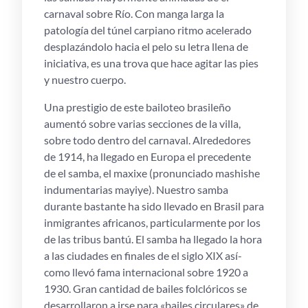
carnaval sobre Río. Con manga larga la
patologí­a del túnel carpiano ritmo acelerado
desplazándolo hacia el pelo su letra llena de
iniciativa, es una trova que hace agitar las pies
y nuestro cuerpo.
Una prestigio de este bailoteo brasileño
aumentó sobre varias secciones de la villa,
sobre todo dentro del carnaval. Alrededores
de 1914, ha llegado en Europa el precedente
de el samba, el maxixe (pronunciado mashishe
indumentarias mayiye). Nuestro samba
durante bastante ha sido llevado en Brasil para
inmigrantes africanos, particularmente por los
de las tribus bantú. El samba ha llegado la hora
a las ciudades en finales de el siglo XIX así­
como llevó fama internacional sobre 1920 a
1930. Gran cantidad de bailes folclóricos se
desarrollaron a irse para «bailes circulares» de