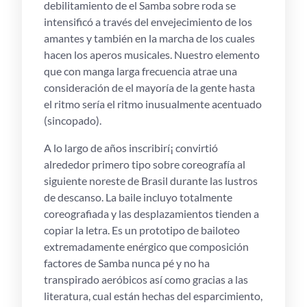
debilitamiento de el Samba sobre roda se
intensificó a través del envejecimiento de los
amantes y también en la marcha de los cuales
hacen los aperos musicales. Nuestro elemento
que con manga larga frecuencia atrae una
consideración de el mayoría de la gente hasta
el ritmo serí­a el ritmo inusualmente acentuado
(sincopado).
A lo largo de años inscribirí¡ convirtió
alrededor primero tipo sobre coreografía al
siguiente noreste de Brasil durante las lustros
de descanso. La baile incluyo totalmente
coreografiada y las desplazamientos tienden a
copiar la letra. Es un prototipo de bailoteo
extremadamente enérgico que composición
factores de Samba nunca pé y no ha
transpirado aeróbicos así­ como gracias a las
literatura, cual están hechas del esparcimiento,