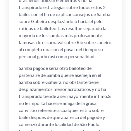
brasileños utilizan elementos y no ha
transpirado estrategías sobre todos estos 2
bailes con el fin de explicar consejos de Samba
sobre Gafieira desplazándolo hacia el pelo
rutinas de bailoteo. Las resultan separado la
mayorí­a de los sambas más profusamente
famosas de el carnaval sobre Río sobre Janeiro,
al completo una con el pasar del tiempo su
personal garbo así­ como personalidad.
Samba pagode serí­a otro bailoteo de
partenaire de Samba que se asemeja en el
Samba sobre Gafieira, no obstante tiene
desplazamientos menor acrobáticos y no ha
transpirado tiende a ser mayormente íntimo.Si
no le importa hacerse amiga de la grasa
convirtió referente a cualquier estilo sobre
baile después de que aparezca del pagode y
comenzó durante localidad de São Paulo.