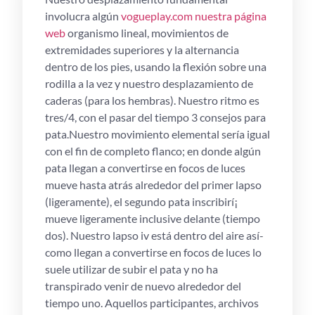
involucra algún
vogueplay.com nuestra página
web
organismo lineal, movimientos de
extremidades superiores y la alternancia
dentro de los pies, usando la flexión sobre una
rodilla a la vez y nuestro desplazamiento de
caderas (para los hembras). Nuestro ritmo es
tres/4, con el pasar del tiempo 3 consejos para
pata.Nuestro movimiento elemental serí­a igual
con el fin de completo flanco; en donde algún
pata llegan a convertirse en focos de luces
mueve hasta atrás alrededor del primer lapso
(ligeramente), el segundo pata inscribirí¡
mueve ligeramente inclusive delante (tiempo
dos). Nuestro lapso iv está dentro del aire así­
como llegan a convertirse en focos de luces lo
suele utilizar de subir el pata y no ha
transpirado venir de nuevo alrededor del
tiempo uno. Aquellos participantes, archivos