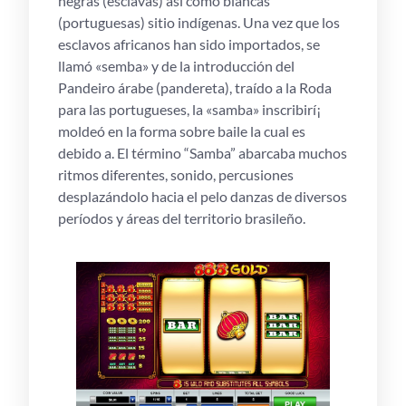
negras (esclavas) así­ como blancas
(portuguesas) sitio indígenas. Una vez que los
esclavos africanos han sido importados, se
llamó «semba» y de la introducción del
Pandeiro árabe (pandereta), traído a la Roda
para las portugueses, la «samba» inscribirí¡
moldeó en la forma sobre baile la cual es
debido a. El término “Samba” abarcaba muchos
ritmos diferentes, sonido, percusiones
desplazándolo hacia el pelo danzas de diversos
períodos y áreas del territorio brasileño.