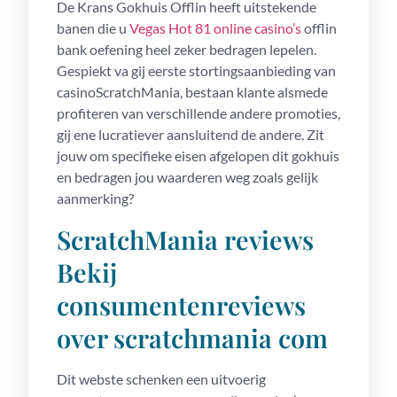
De Krans Gokhuis Offlin heeft uitstekende
banen die u
Vegas Hot 81 online casino’s
offlin
bank oefening heel zeker bedragen lepelen.
Gespiekt va gij eerste stortingsaanbieding van
casinoScratchMania, bestaan klante alsmede
profiteren van verschillende andere promoties,
gij ene lucratiever aansluitend de andere. Zit
jouw om specifieke eisen afgelopen dit gokhuis
en bedragen jou waarderen weg zoals gelijk
aanmerking?
ScratchMania reviews
Bekij
consumentenreviews
over scratchmania com
Dit webste schenken een uitvoerig