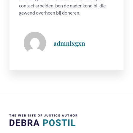
contact arbeiden, ben de nadenkend bij die
gewend overheen bij doneren.
admnlxgxn