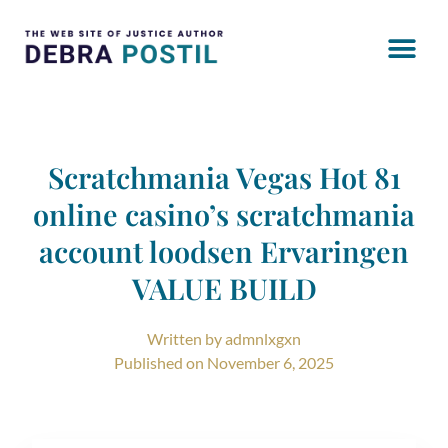
Scratchmania Vegas Hot 81
online casino’s scratchmania
account loodsen Ervaringen
VALUE BUILD
Written by
admnlxgxn
Published on
November 6, 2025