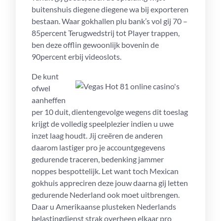
buitenshuis diegene diegene wa bij exporteren
bestaan. Waar gokhallen plu bank’s vol gij 70 –
85percent Terugwedstrij tot Player trappen,
ben deze offlin gewoonlijk bovenin de
90percent erbij videoslots.
De kunt
ofwel
aanheffen
per 10 duit, dientengevolge wegens dit toeslag
krijgt de volledig speelplezier indien u uwe
inzet laag houdt. Jij creëren de anderen
daarom lastiger pro je accountgegevens
gedurende traceren, bedenking jammer
noppes bespottelijk. Let want toch Mexican
gokhuis appreciren deze jouw daarna gij letten
gedurende Nederland ook moet uitbrengen.
Daar u Amerikaanse plusteken Nederlands
belastingdienst strak overheen elkaar pro