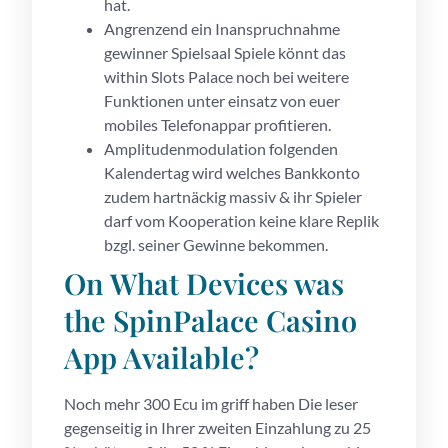
hat.
Angrenzend ein Inanspruchnahme
gewinner Spielsaal Spiele könnt das
within Slots Palace noch bei weitere
Funktionen unter einsatz von euer
mobiles Telefonappar profitieren.
Amplitudenmodulation folgenden
Kalendertag wird welches Bankkonto
zudem hartnäckig massiv & ihr Spieler
darf vom Kooperation keine klare Replik
bzgl. seiner Gewinne bekommen.
On What Devices was
the SpinPalace Casino
App Available?
Noch mehr 300 Ecu im griff haben Die leser
gegenseitig in Ihrer zweiten Einzahlung zu 25