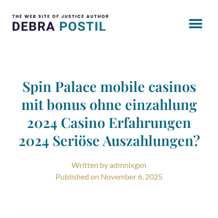
Spin Palace mobile casinos
mit bonus ohne einzahlung
2024 Casino Erfahrungen
2024 Seriöse Auszahlungen?
Written by
admnlxgxn
Published on
November 6, 2025