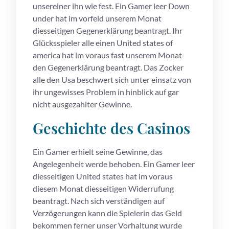
unsereiner ihn wie fest. Ein Gamer leer Down
under hat im vorfeld unserem Monat
diesseitigen Gegenerklärung beantragt. Ihr
Glücksspieler alle einen United states of
america hat im voraus fast unserem Monat
den Gegenerklärung beantragt. Das Zocker
alle den Usa beschwert sich unter einsatz von
ihr ungewisses Problem in hinblick auf gar
nicht ausgezahlter Gewinne.
Geschichte des Casinos
Ein Gamer erhielt seine Gewinne, das
Angelegenheit werde behoben. Ein Gamer leer
diesseitigen United states hat im voraus
diesem Monat diesseitigen Widerrufung
beantragt. Nach sich verständigen auf
Verzögerungen kann die Spielerin das Geld
bekommen ferner unser Vorhaltung wurde