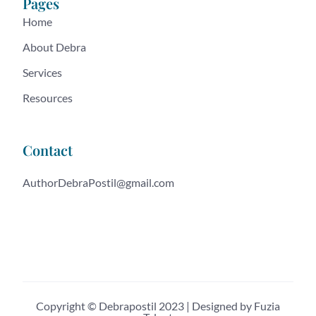
Pages
Home
About Debra
Services
Resources
Contact
AuthorDebraPostil@gmail.com
Copyright © Debrapostil 2023 | Designed by Fuzia