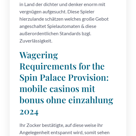
in Land der dichter und denker enorm mit
vergnügen aufgesucht. Diese Spieler
hierzulande schätzen welches große Gebot
angeschaltet Spielautomaten & diese
außerordentlichen Standards bzgl.
Zuverlässigkeit.
Wagering
Requirements for the
Spin Palace Provision:
mobile casinos mit
bonus ohne einzahlung
2024
Ihr Zocker bestätigte, auf diese weise ihr
Angelegenheit entspannt wird, somit sehen