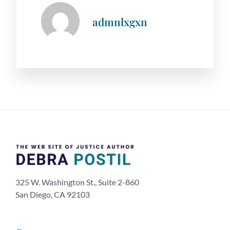
admnlxgxn
325 W. Washington St., Suite 2-860
San Diego, CA 92103