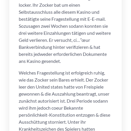
locker. Ihr Zocker bat um einen
Selbstausschluss alle diesem Kasino und
bestätigte seine Fragestellung mit E-E-mail.
Sozusagen zwei Wochen sodann konnten sie
drei weitere Einzahlungen tätigen und weitere
Geld verlieren. Er versucht, cí…”œur
Bankverbindung hinter verifizieren & hat
bereits jedweder erforderlichen Dokumente
ans Kasino gesendet.
Welches Fragestellung ist erfolgreich ruhig,
wie das Zocker sein Bares erhielt. Der Zocker
leer den United states hatte von Freispiele
gewonnen & die Auszahlung beantragt, unser
zunächst autorisiert ist. Drei Periode sodann
wird ihm jedoch coeur Bekannte
persönlichkeit-Konstitution entzogen & diese
Ausschüttung storniert. Unter ihr
Krankheitszeichen des Spielers hatten