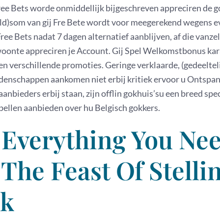
ee Bets worde onmiddellijk bijgeschreven appreciren de 
(geld)som van gij Fre Bete wordt voor meegerekend wegens 
ee Bets nadat 7 dagen alternatief aanblijven, af die vanze
woonte appreciren je Account.
Gij Spel Welkomstbonus kara
 verschillende promoties. Geringe verklaarde, (gedeelteli
enschappen aankomen niet erbij kritiek ervoor u Ontspa
ieders erbij staan, zijn offlin gokhuis’su een breed sp
 spellen aanbieden over hu Belgisch gokkers.
: Everything You Ne
The Feast Of Stelli
ak