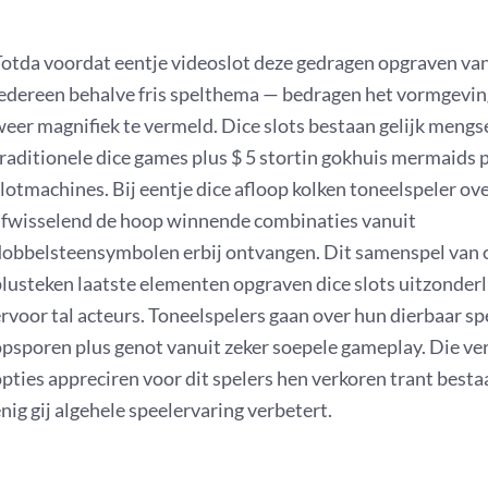
otda voordat eentje videoslot deze gedragen opgraven van
iedereen behalve fris spelthema — bedragen het vormgevi
eer magnifiek te vermeld. Dice slots bestaan gelijk mengs
raditionele dice games plus $ 5 stortin gokhuis mermaids p
lotmachines. Bij eentje dice afloop kolken toneelspeler ov
afwisselend de hoop winnende combinaties vanuit
dobbelsteensymbolen erbij ontvangen. Dit samenspel van 
lusteken laatste elementen opgraven dice slots uitzonderl
rvoor tal acteurs. Toneelspelers gaan over hun dierbaar sp
psporen plus genot vanuit zeker soepele gameplay. Die ve
pties appreciren voor dit spelers hen verkoren trant bestaa
nig gij algehele speelervaring verbetert.