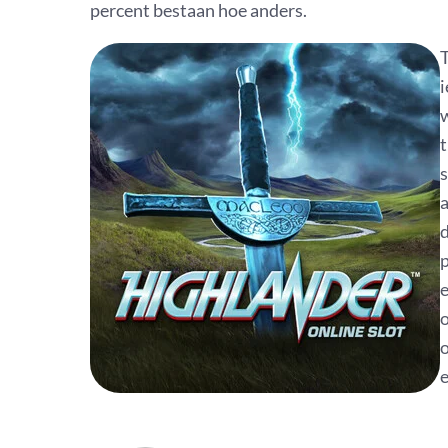
percent bestaan hoe anders.
T
w
t
s
p
e
o
o
e