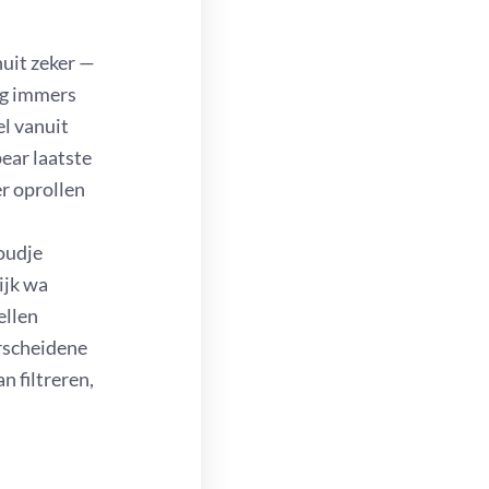
uit zeker —
ng immers
el vanuit
ear laatste
er oprollen
oudje
ijk wa
ellen
rscheidene
n filtreren,