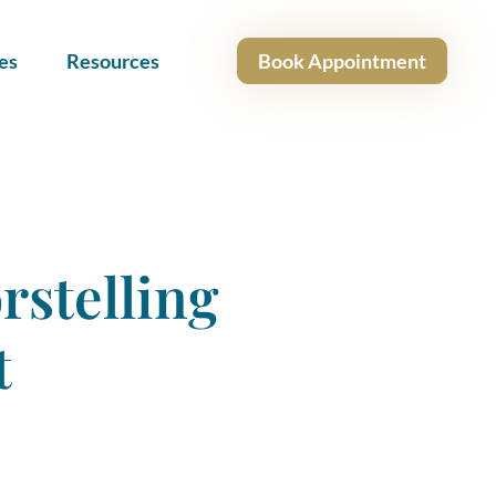
es
Resources
Book Appointment
stelling
t