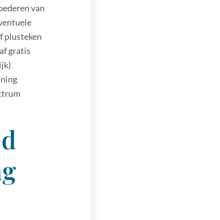
goederen van
eventuele
lf plusteken
f gratis
jk)
nning
ectrum
ed
ng