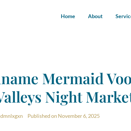
Home
About
Servic
nname Mermaid Voor
Valleys Night Marke
dmnlxgxn
Published on
November 6, 2025